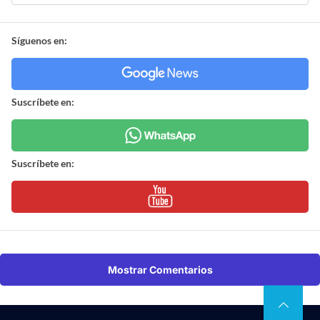
Síguenos en:
Suscríbete en:
Suscríbete en:
Mostrar Comentarios