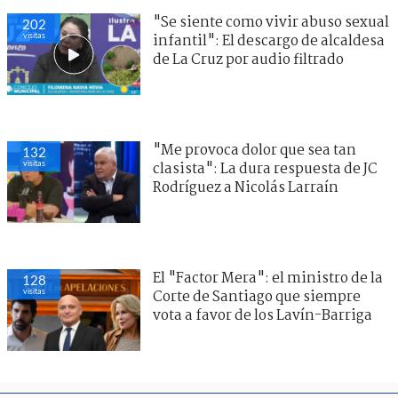
"Se siente como vivir abuso sexual
202
visitas
infantil": El descargo de alcaldesa
de La Cruz por audio filtrado
"Me provoca dolor que sea tan
132
visitas
clasista": La dura respuesta de JC
Rodríguez a Nicolás Larraín
El "Factor Mera": el ministro de la
128
visitas
Corte de Santiago que siempre
vota a favor de los Lavín-Barriga