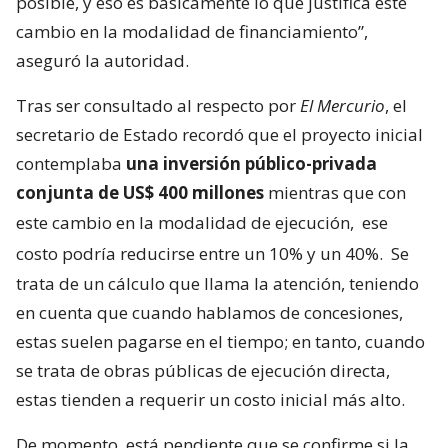
posible, y eso es básicamente lo que justifica este
cambio en la modalidad de financiamiento”,
aseguró la autoridad.
Tras ser consultado al respecto por
El Mercurio
, el
secretario de Estado recordó que el proyecto inicial
contemplaba
una inversión público-privada
conjunta de US$ 400 millones
mientras que con
este cambio en la modalidad de ejecución,
ese
costo podría reducirse entre un 10% y un 40%.
Se
trata de un cálculo que llama la atención, teniendo
en cuenta que cuando hablamos de concesiones,
estas suelen pagarse en el tiempo; en tanto, cuando
se trata de obras públicas de ejecución directa,
estas tienden a requerir un costo inicial más alto.
De momento, está pendiente que se confirme si la