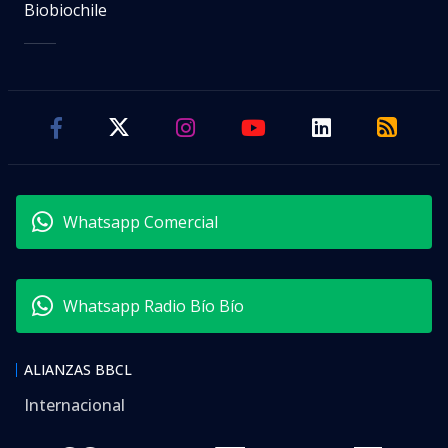
Biobiochile
Whatsapp Comercial
Whatsapp Radio Bío Bío
ALIANZAS BBCL
Internacional