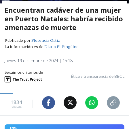
Encuentran cadáver de una mujer
en Puerto Natales: habría recibido
amenazas de muerte
Publicado por
Florencia Ortiz
La información es de
Diario El Pingüino
Jueves 19 diciembre de 2024 | 15:18
Seguimos criterios de
Ética y transparencia de BBCL
1834
visitas