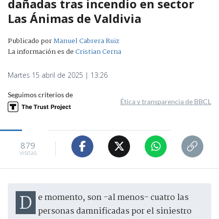
dañadas tras incendio en sector
Las Ánimas de Valdivia
Publicado por
Manuel Cabrera Ruiz
La información es de
Cristian Cerna
Martes 15 abril de 2025 | 13:26
Seguimos criterios de
Ética y transparencia de BBCL
879
visitas
De momento, son -al menos- cuatro las
personas damnificadas por el siniestro