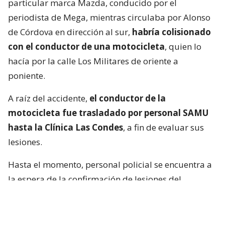
particular marca Mazda, conducido por el
periodista de Mega, mientras circulaba por Alonso
de Córdova en dirección al sur,
habría colisionado
con el conductor de una motocicleta
, quien lo
hacía por la calle Los Militares de oriente a
poniente.
A raíz del accidente,
el conductor de la
motocicleta fue trasladado por personal SAMU
hasta la Clínica Las Condes
, a fin de evaluar sus
lesiones.
Hasta el momento, personal policial se encuentra a
la espera de la confirmación de lesiones del
conductor de la motocicleta, así como las
instrucciones de fiscalía.