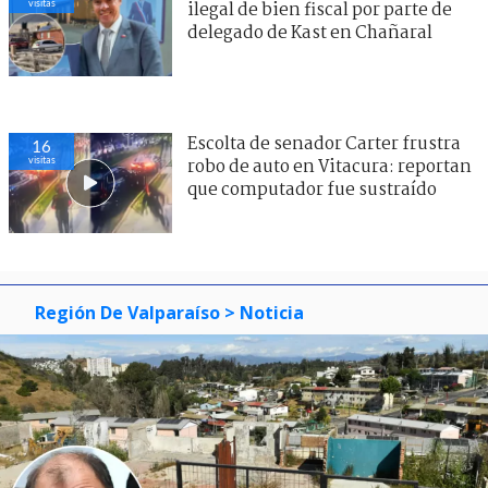
visitas
ilegal de bien fiscal por parte de
delegado de Kast en Chañaral
Escolta de senador Carter frustra
16
visitas
robo de auto en Vitacura: reportan
que computador fue sustraído
Región De Valparaíso
> Noticia