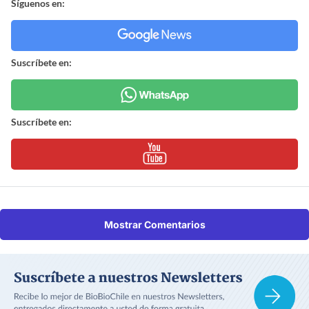
Síguenos en:
Suscríbete en:
Suscríbete en:
Mostrar Comentarios