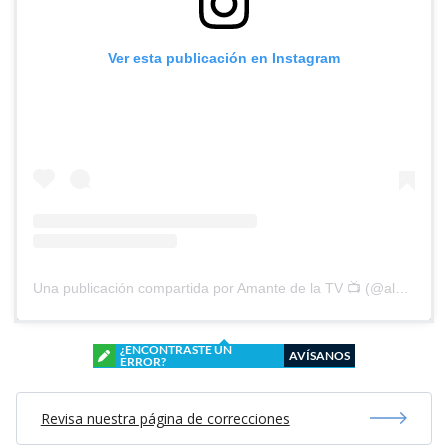
Ver esta publicación en Instagram
Una publicación compartida por Amante de la TV 📺 (@alguien_te_observa)
¿ENCONTRASTE UN
AVÍSANOS
ERROR?
Revisa nuestra página de correcciones