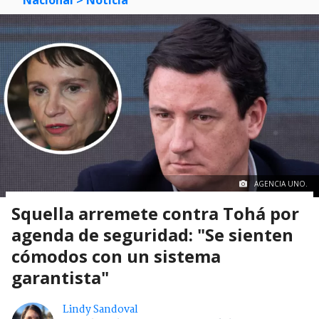
AGENCIA UNO.
Squella arremete contra Tohá por
agenda de seguridad: "Se sienten
cómodos con un sistema
garantista"
Lindy Sandoval