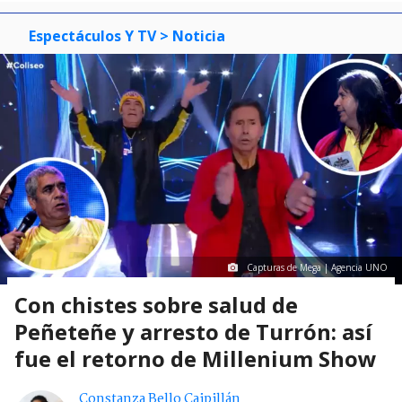
Espectáculos Y TV
> Noticia
Capturas de Mega | Agencia UNO
Con chistes sobre salud de
Peñeteñe y arresto de Turrón: así
fue el retorno de Millenium Show
Constanza Bello Caipillán