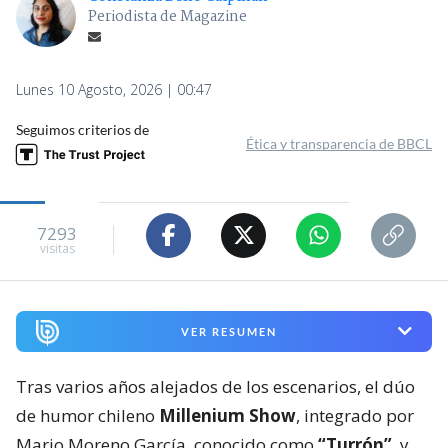
Periodista de Magazine
Lunes 10 Agosto, 2026 | 00:47
Seguimos criterios de
Ética y transparencia de BBCL
7293
visitas
VER RESUMEN
Tras varios años alejados de los escenarios, el dúo
de humor chileno
Millenium Show
, integrado por
Mario Moreno García, conocido como
“Turrón”
, y