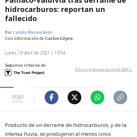
hidrocarburos: reportan un
fallecido
Por
Camila Mennickent
Con información de
Carlos López
.
Lunes 19 abril de 2021 | 10:54
Seguimos criterios de
Ética y transparencia de BBCL
3580
visitas
Producto de un derrame de hidrocarburos, y de la
intensa lluvia, se produjeron al menos cinco