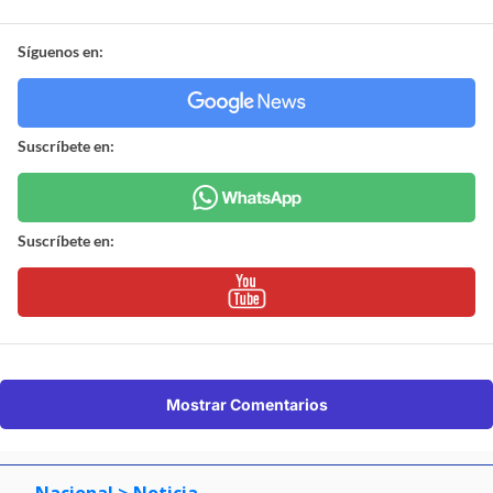
Síguenos en:
Suscríbete en:
Suscríbete en:
Mostrar Comentarios
Nacional
> Noticia