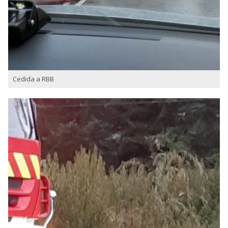
Cedida a RBB