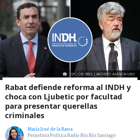
EDICIÓN: BBCL | ARCHIVO: AGENCIA UNO
Rabat defiende reforma al INDH y
choca con Ljubetic por facultad
para presentar querellas
criminales
María José de la Barra
Periodista Política Radio Bío Bío Santiago