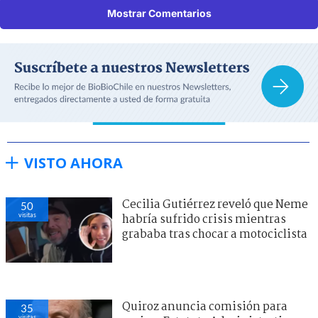
Mostrar Comentarios
VISTO AHORA
Cecilia Gutiérrez reveló que Neme
50
visitas
habría sufrido crisis mientras
grababa tras chocar a motociclista
Quiroz anuncia comisión para
35
visitas