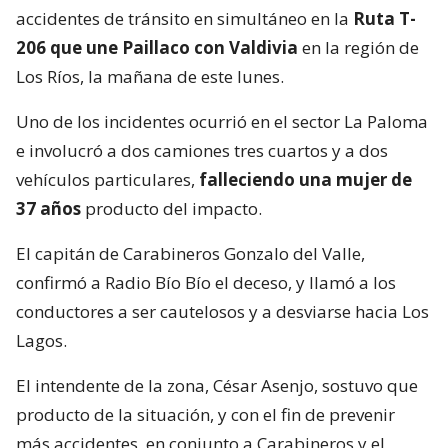
accidentes de tránsito en simultáneo en la
Ruta T-
206 que une Paillaco con Valdivia
en la región de
Los Ríos, la mañana de este lunes.
Uno de los incidentes ocurrió en el sector La Paloma
e involucró a dos camiones tres cuartos y a dos
vehículos particulares,
falleciendo una mujer de
37 años
producto del impacto.
El capitán de Carabineros Gonzalo del Valle,
confirmó a Radio Bío Bío el deceso, y llamó a los
conductores a ser cautelosos y a desviarse hacia Los
Lagos.
El intendente de la zona, César Asenjo, sostuvo que
producto de la situación, y con el fin de prevenir
más accidentes, en conjunto a Carabineros y el