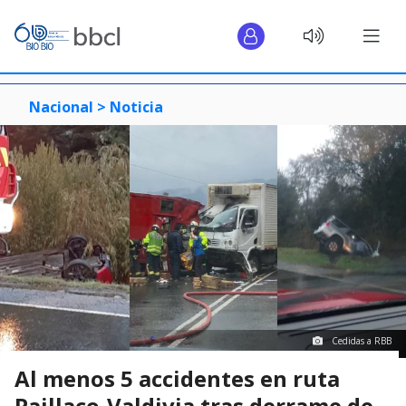
Nacional >
Noticia
Cedidas a RBB
Al menos 5 accidentes en ruta
Paillaco-Valdivia tras derrame de