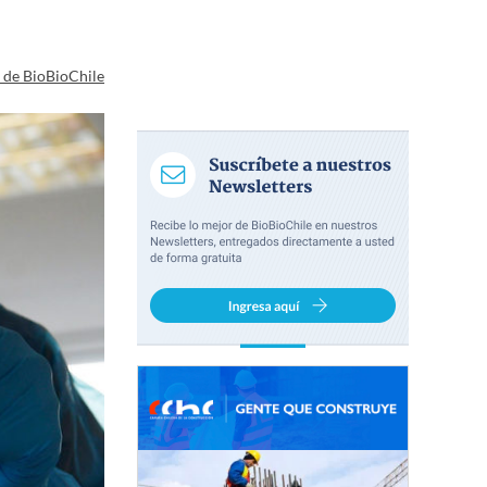
a de BioBioChile