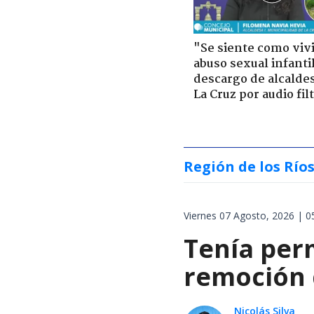
"Se siente como viv
abuso sexual infantil
descargo de alcalde
La Cruz por audio fil
Región de los Río
Viernes 07 Agosto, 2026 | 0
Tenía perm
remoción d
Nicolás Silva