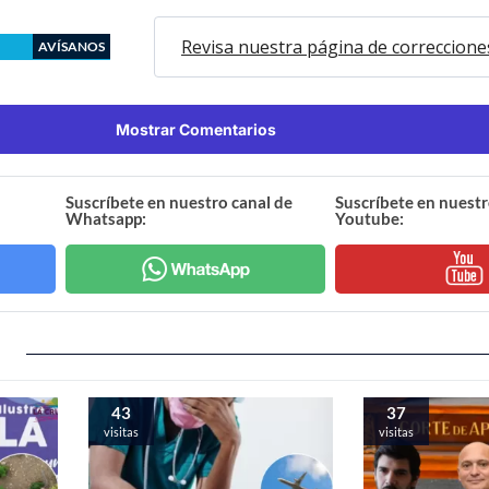
Revisa nuestra página de correccione
AVÍSANOS
Mostrar Comentarios
Suscríbete en nuestro canal de
Suscríbete en nuestr
Whatsapp:
Youtube:
43
37
visitas
visitas