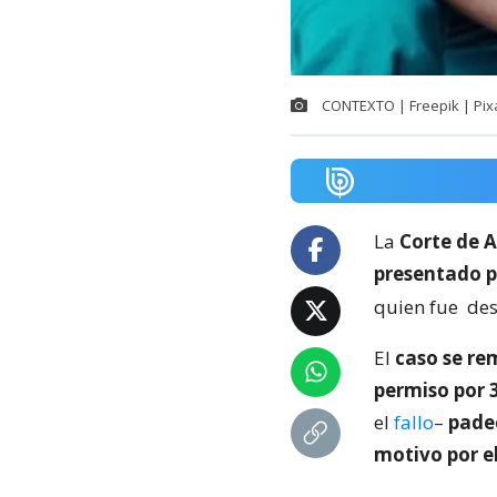
CONTEXTO | Freepik | Pix
La
Corte de A
presentado p
quien fue
des
El
caso se re
permiso por 
el
fallo
–
pade
motivo por e