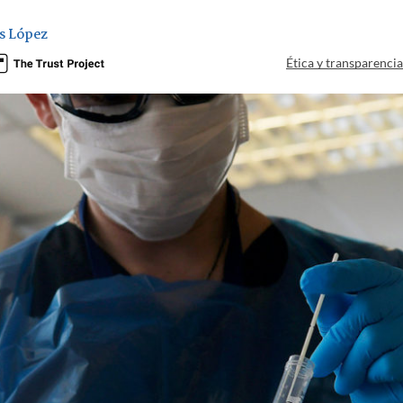
s López
Ética y transparenci