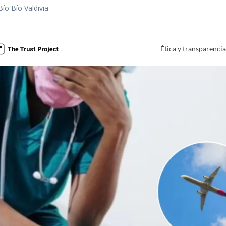
Bío Bío Valdivia
a
Ética y transparenci