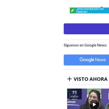
¿ENCONTRASTE UN
ERROR?
Síguenos en Google News:
VISTO AHORA
93
visitas