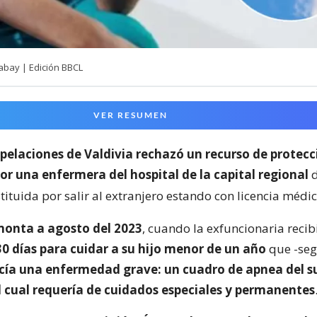
abay | Edición BBCL
VER RESUMEN
pelaciones de Valdivia rechazó un recurso de protecc
or una enfermera del hospital de la capital regional
tituida por salir al extranjero estando con licencia médi
monta a agosto del 2023
, cuando la exfuncionaria recib
30 días para cuidar a su hijo menor de un año
que -seg
cía una enfermedad grave: un cuadro de apnea del s
l cual requería de cuidados especiales y permanentes