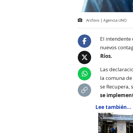
Archivo | Agencia UNO
El intendente 
nuevos contag
Ríos.
Las declaracio
la comuna de 
se Recupera, 
se implement
Lee también...