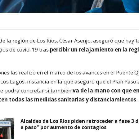
de la región de Los Ríos, César Asenjo, aseguró que hay 
ios de covid-19 tras
percibir un relajamiento en la reg
nes las realizó en el marco de los avances en el Puente Q
Los Lagos, instancia en la que aseguró que el Plan Paso 
se podrá concretar si también
va de la mano con que en
en todas las medidas sanitarias y distanciamientos
.
Alcaldes de Los Ríos piden retroceder a fase 3 
a paso" por aumento de contagios