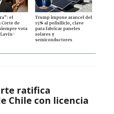
ra": el
Trump impone arancel del
a Corte de
15% al polisilicio, clave
 siempre vota
para fabricar paneles
s Lavín-
solares y
semiconductores
rte ratifica
 Chile con licencia