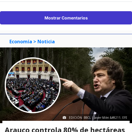
Mostrar Comentarios
Economía
> Noticia
EDICIÓN: BBCL | Javier Milei &#8211; EFE
Arauco controla 80% de hectáreas