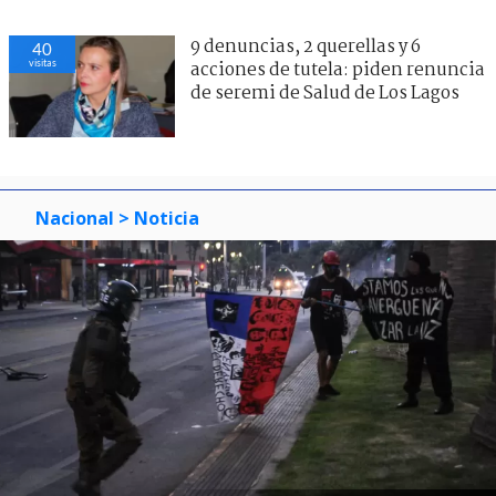
9 denuncias, 2 querellas y 6
40
visitas
acciones de tutela: piden renuncia
de seremi de Salud de Los Lagos
Nacional
> Noticia