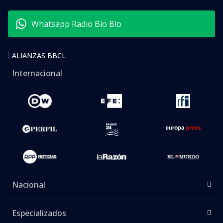
Whatsapp Radio Bío Bío
ALIANZAS BBCL
Internacional
Nacional
Especializados