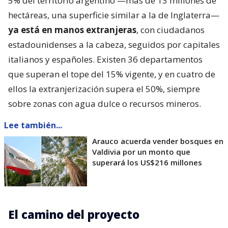
5% del territorio argentino —más de 13 millones de
hectáreas, una superficie similar a la de Inglaterra—
ya está en manos extranjeras
, con ciudadanos
estadounidenses a la cabeza, seguidos por capitales
italianos y españoles. Existen 36 departamentos
que superan el tope del 15% vigente, y en cuatro de
ellos la extranjerización supera el 50%, siempre
sobre zonas con agua dulce o recursos mineros.
Lee también...
Arauco acuerda vender bosques en
Valdivia por un monto que
superará los US$216 millones
El camino del proyecto