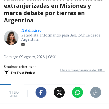
extranjerizadas en Misiones y
marca debate por tierras en
Argentina
Natalí Risso
Periodista. Informando para BioBioChile desde
Argentina
Domingo 09 Agosto, 2026 | 08:01
Seguimos criterios de
Ética y transparencia de BBCL
1196
visitas