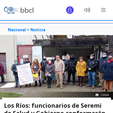
Nacional >
Noticia
Cedida
Los Ríos: funcionarios de Seremi
de Salud y Gobierno conformarán