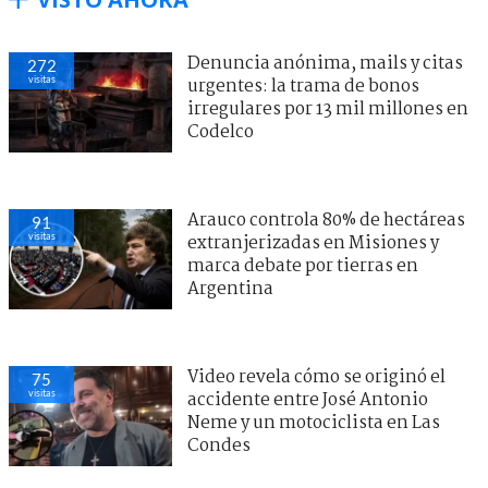
Denuncia anónima, mails y citas
272
visitas
urgentes: la trama de bonos
irregulares por 13 mil millones en
Codelco
Arauco controla 80% de hectáreas
91
visitas
extranjerizadas en Misiones y
marca debate por tierras en
Argentina
Video revela cómo se originó el
75
visitas
accidente entre José Antonio
Neme y un motociclista en Las
Condes