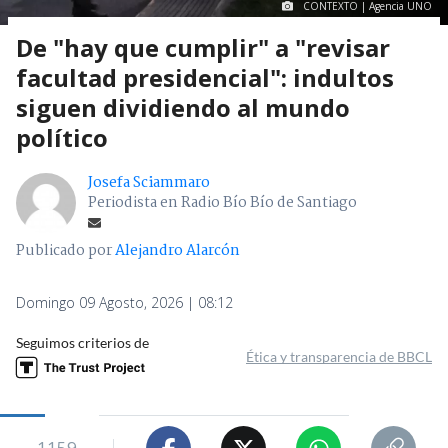
CONTEXTO | Agencia UNO
De "hay que cumplir" a "revisar
facultad presidencial": indultos
siguen dividiendo al mundo
político
Josefa Sciammaro
Periodista en Radio Bío Bío de Santiago
Publicado por
Alejandro Alarcón
Domingo 09 Agosto, 2026 | 08:12
Seguimos criterios de
Ética y transparencia de BBCL
1159