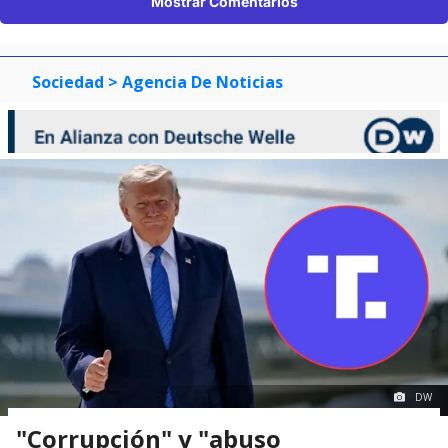
Mostrar Comentarios
Sociedad
> Agencia De Noticias
DW
"Corrupción" y "abuso