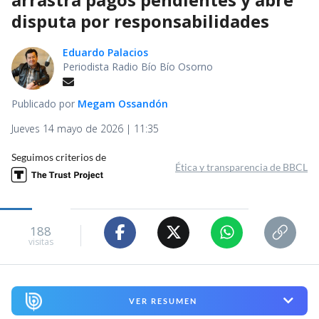
disputa por responsabilidades
Eduardo Palacios
Periodista Radio Bío Bío Osorno
Publicado por
Megam Ossandón
Jueves 14 mayo de 2026 | 11:35
Seguimos criterios de
Ética y transparencia de BBCL
188
visitas
VER RESUMEN