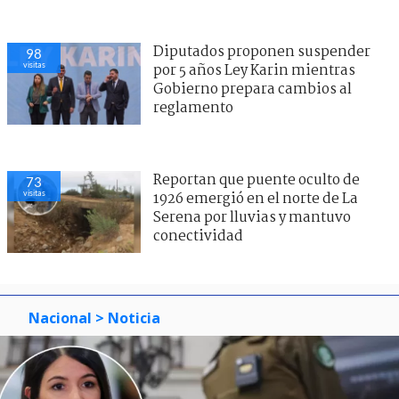
Diputados proponen suspender
98
visitas
por 5 años Ley Karin mientras
Gobierno prepara cambios al
reglamento
Reportan que puente oculto de
73
visitas
1926 emergió en el norte de La
Serena por lluvias y mantuvo
conectividad
Nacional
> Noticia