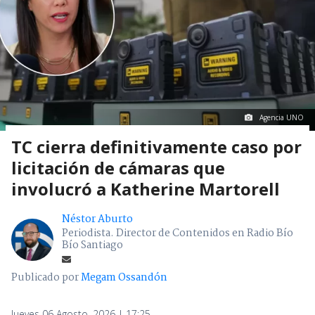
Agencia UNO
TC cierra definitivamente caso por
licitación de cámaras que
involucró a Katherine Martorell
Néstor Aburto
Periodista. Director de Contenidos en Radio Bío
Bío Santiago
Publicado por
Megam Ossandón
Jueves 06 Agosto, 2026 | 17:25