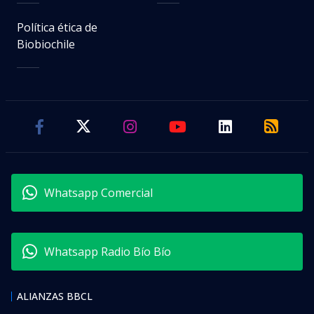
Política ética de
Biobiochile
Whatsapp Comercial
Whatsapp Radio Bío Bío
ALIANZAS BBCL