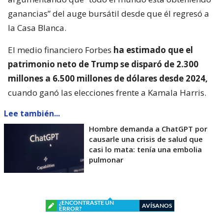
ganancias” del auge bursátil desde que él regresó a
la Casa Blanca.
El medio financiero Forbes
ha estimado que el
patrimonio neto de Trump se disparó de 2.300
millones a 6.500 millones de dólares desde 2024,
cuando ganó las elecciones frente a Kamala Harris.
Lee también...
Hombre demanda a ChatGPT por
causarle una crisis de salud que
casi lo mata: tenía una embolia
pulmonar
¿ENCONTRASTE UN
AVÍSANOS
ERROR?