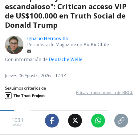
escandaloso": Critican acceso VIP
de US$100.000 en Truth Social de
Donald Trump
Ignacio Hermosilla
Periodista de Magazine en BioBioChile
Con información de
Deutsche Welle
Jueves 06 Agosto, 2026 | 17:18
Seguimos criterios de
Ética y transparencia de BBCL
1031
visitas