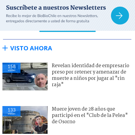
VISTO AHORA
Revelan identidad de empresario
158
visitas
preso por retener y amenazar de
muerte a niños por jugar al "rin
raja"
Muere joven de 28 años que
133
visitas
participó en el "Club de la Pelea"
de Osorno