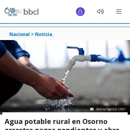
Nacional >
Noticia
Archivo Agencia UNO
Agua potable rural en Osorno
arrastra pagos pendientes y abre