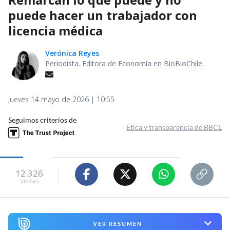
puede hacer un trabajador con
licencia médica
Verónica Reyes
Periodista. Editora de Economía en BioBioChile.
Jueves 14 mayo de 2026 | 10:55
Seguimos criterios de
Ética y transparencia de BBCL
12.326
visitas
VER RESUMEN