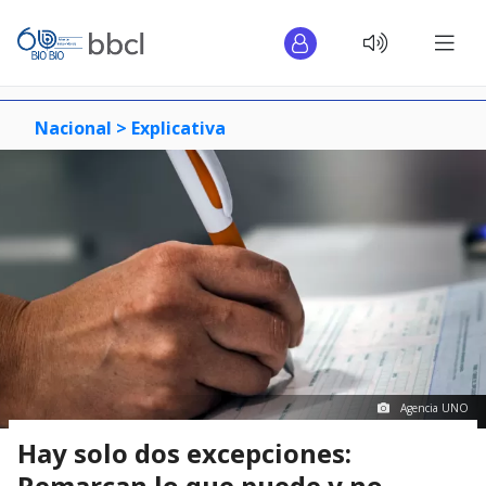
Nacional >
Explicativa
Agencia UNO
Hay solo dos excepciones:
Remarcan lo que puede y no