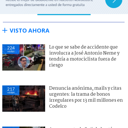
VISTO AHORA
Lo que se sabe de accidente que
224
visitas
involucra a José Antonio Neme y
tendría a motociclista fuera de
riesgo
Denuncia anónima, mails y citas
217
visitas
urgentes: la trama de bonos
irregulares por 13 mil millones en
Codelco