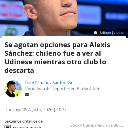
Udinese | archivo
Se agotan opciones para Alexis
Sánchez: chileno fue a ver al
Udinese mientras otro club lo
descarta
Ítalo Sánchez Sanhueza
Periodista de Deportes en BioBioChile
Domingo 09 Agosto, 2026 | 10:27
Seguimos criterios de
Ética y transparencia de BBCL