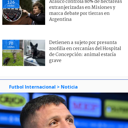
Arauco controla 80% de hectáreas
126
visitas
extranjerizadas en Misiones y
marca debate por tierras en
Argentina
Detienen a sujeto por presunta
78
visitas
zoofilia en cercanías del Hospital
de Concepción: animal estaría
grave
Futbol Internacional
> Noticia