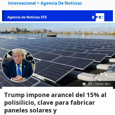
Internacional
> Agencia De Noticias
EFE | Edición BBCL
Trump impone arancel del 15% al
polisilicio, clave para fabricar
paneles solares y