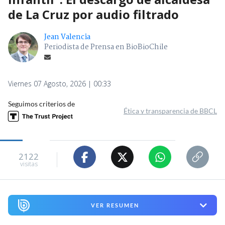
de La Cruz por audio filtrado
Jean Valencia
Periodista de Prensa en BioBioChile
Viernes 07 Agosto, 2026 | 00:33
Seguimos criterios de
Ética y transparencia de BBCL
2122
visitas
VER RESUMEN