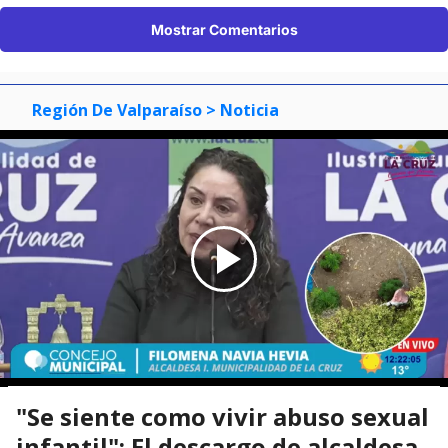
Mostrar Comentarios
Región De Valparaíso
> Noticia
"Se siente como vivir abuso sexual
infantil": El descargo de alcaldesa