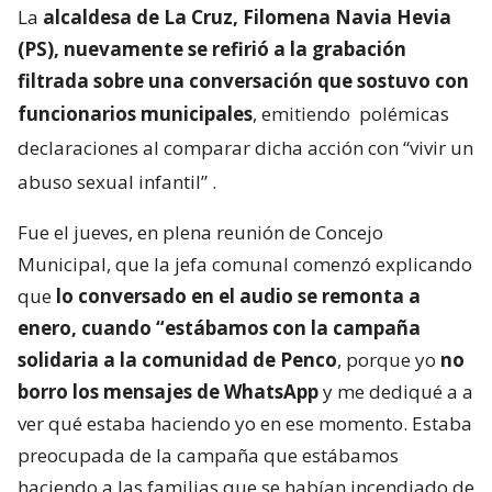
La
alcaldesa de La Cruz, Filomena Navia Hevia
(PS), nuevamente se refirió a la grabación
filtrada sobre una conversación que sostuvo con
funcionarios municipales
, emitiendo
polémicas
declaraciones al comparar dicha acción con “vivir un
abuso sexual infantil”
.
Fue el jueves, en plena reunión de Concejo
Municipal, que la jefa comunal comenzó explicando
que
lo conversado en el audio se remonta a
enero, cuando “estábamos con la campaña
solidaria a la comunidad de Penco
, porque yo
no
borro los mensajes de WhatsApp
y me dediqué a a
ver qué estaba haciendo yo en ese momento. Estaba
preocupada de la campaña que estábamos
haciendo a las familias que se habían incendiado de