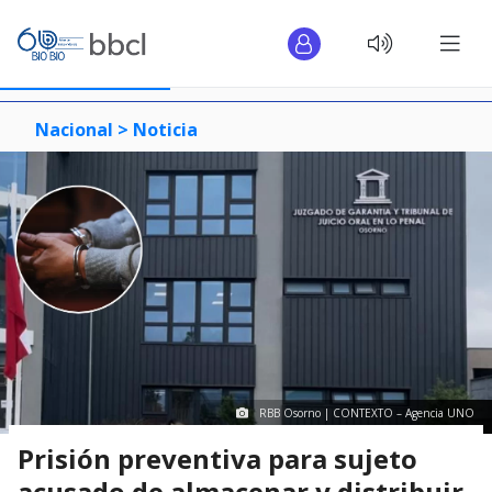
Nacional >
Noticia
RBB Osorno | CONTEXTO – Agencia UNO
Prisión preventiva para sujeto
acusado de almacenar y distribuir