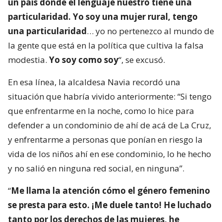
un país donde el lenguaje nuestro tiene una
particularidad. Yo soy una mujer rural, tengo
una particularidad
… yo no pertenezco al mundo de
la gente que está en la política que cultiva la falsa
modestia.
Yo soy como soy
“, se excusó.
En esa línea, la alcaldesa Navia recordó una
situación que habría vivido anteriormente: “Si tengo
que enfrentarme en la noche, como lo hice para
defender a un condominio de ahí de acá de La Cruz,
y enfrentarme a personas que ponían en riesgo la
vida de los niños ahí en ese condominio, lo he hecho
y no salió en ninguna red social, en ninguna”.
“
Me llama la atención cómo el género femenino
se presta para esto. ¡Me duele tanto! He luchado
tanto por los derechos de las mujeres, he