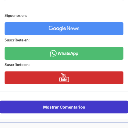
Síguenos en:
Suscríbete en:
Suscríbete en:
Mostrar Comentarios