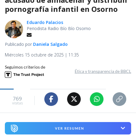
pornografía infantil en Osorno
Eduardo Palacios
Periodista Radio Bío Bío Osorno
Publicado por
Daniela Salgado
Miércoles 15 octubre de 2025 | 11:35
Seguimos criterios de
Ética y transparencia de BBCL
769
visitas
VER RESUMEN