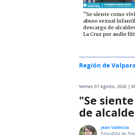
"Se siente como viv
abuso sexual infantil
descargo de alcalde
La Cruz por audio fil
Región de Valpar
Viernes 07 Agosto, 2026 | 0
"Se siente
de alcalde
Jean Valencia
Periodista de Pre