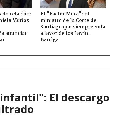
 de relación:
El "Factor Mera": el
aniela Muñoz
ministro de la Corte de
Santiago que siempre vota
ia anuncian
a favor de los Lavín-
so
Barriga
infantil": El descargo
iltrado