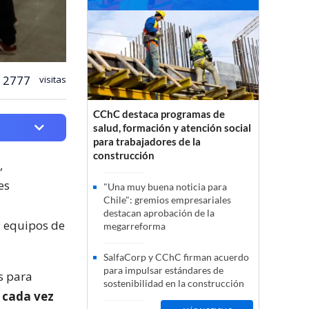
2777
visitas
CChC destaca programas de
salud, formación y atención social
para trabajadores de la
construcción
,
es
"Una muy buena noticia para
Chile": gremios empresariales
destacan aprobación de la
a equipos de
megarreforma
SalfaCorp y CChC firman acuerdo
para impulsar estándares de
s para
sostenibilidad en la construcción
:
cada vez