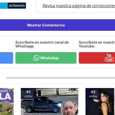
Revisa nuestra página de correccione
AVÍSANOS
Mostrar Comentarios
Suscríbete en nuestro canal de
Suscríbete en nuestr
Whatsapp:
Youtube:
45
42
visitas
visitas