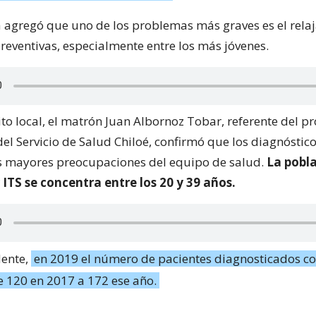
ta agregó que uno de los problemas más graves es el rela
reventivas, especialmente entre los más jóvenes.
to local, el matrón Juan Albornoz Tobar, referente del 
el Servicio de Salud Chiloé, confirmó que los diagnóstico
s mayores preocupaciones del equipo de salud.
La pobl
ITS se concentra entre los 20 y 39 años.
ente,
en 2019 el número de pacientes diagnosticados co
e 120 en 2017 a 172 ese año.