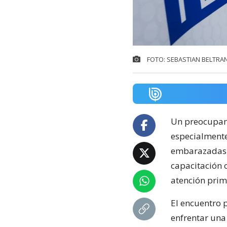
FOTO: SEBASTIAN BELTRA
Un preocupa
especialmente 
embarazadas, 
capacitación 
atención prima
El encuentro 
enfrentar una 