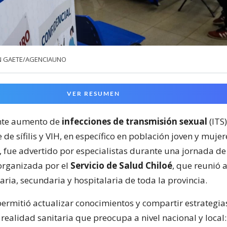
N GAETE/AGENCIAUNO
VER RESUMEN
nte aumento de
infecciones de transmisión sexual
(ITS)
de sífilis y VIH, en específico en población joven y mujer
fue advertido por especialistas durante una jornada de
organizada por el
Servicio de Salud Chiloé
, que reunió 
ria, secundaria y hospitalaria de toda la provincia.
permitió actualizar conocimientos y compartir estrategia
realidad sanitaria que preocupa a nivel nacional y local