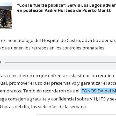
"Con la fuerza pública": Serviu Los Lagos advie
en población Padre Hurtado de Puerto Montt
rez, neonatólogo del Hospital de Castro, advirtió además
que tienen los retrasos en los controles prenatales.
tas coincidieron en que enfrentar esta situación requiere 
ual, promover el uso del preservativo y garantizar el acc
 tempranos. También recordaron que el
FONOSIDA del M
ega consejería gratuita y confidencial sobre VIH, ITS y s
 horas del día, los siete días de la semana.