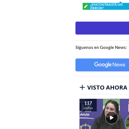
¿ENCONTRASTE UN
ERROR?
Síguenos en Google News:
VISTO AHORA
117
visitas