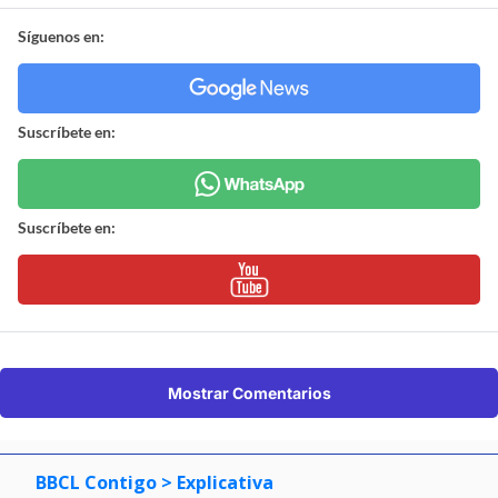
Síguenos en:
Suscríbete en:
Suscríbete en:
Mostrar Comentarios
BBCL Contigo
> Explicativa