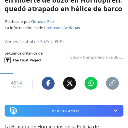
quedó atrapado en hélice de barco
Publicado por
Génesis Friz
La información es de
Robinson Cardenas
Viernes 25 abril de 2025 | 09:39
Seguimos criterios de
Ética y transparencia de BBCL
4614
visitas
VER RESUMEN
La Brigada de Homicidios de la Policía de