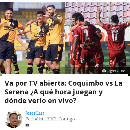
Agencia Uno
Va por TV abierta: Coquimbo vs La
Serena ¿A qué hora juegan y
dónde verlo en vivo?
Jeser Lara
Periodista BBCL Contigo