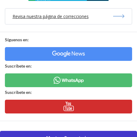
Revisa nuestra página de correcciones
Síguenos en:
Suscríbete en:
Suscríbete en: