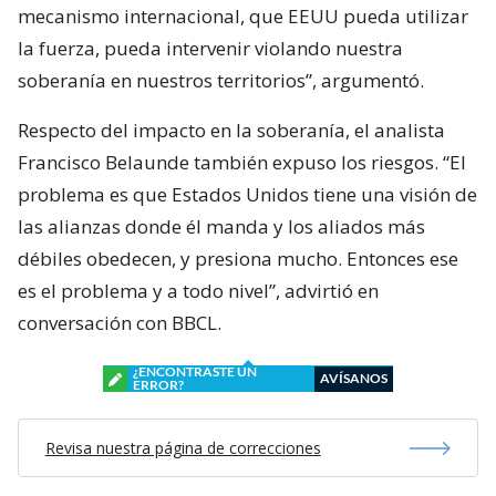
mecanismo internacional, que EEUU pueda utilizar
la fuerza, pueda intervenir violando nuestra
soberanía en nuestros territorios”, argumentó.
Respecto del impacto en la soberanía, el analista
Francisco Belaunde también expuso los riesgos. “El
problema es que Estados Unidos tiene una visión de
las alianzas donde él manda y los aliados más
débiles obedecen, y presiona mucho. Entonces ese
es el problema y a todo nivel”, advirtió en
conversación con BBCL.
¿ENCONTRASTE UN
AVÍSANOS
ERROR?
Revisa nuestra página de correcciones