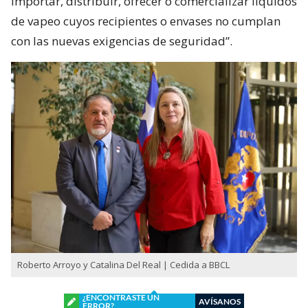
importar, distribuir, ofrecer o comercializar líquidos
de vapeo cuyos recipientes o envases no cumplan
con las nuevas exigencias de seguridad”.
Roberto Arroyo y Catalina Del Real | Cedida a BBCL
¿ENCONTRASTE UN
AVÍSANOS
ERROR?