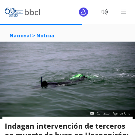
Nacional >
Noticia
Contexto | Agencia Uno
Indagan intervención de terceros
en muerte de buzo en Hornopirén: