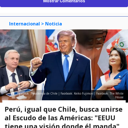
Mostrar Comentarios
Internacional
> Noticia
Facebook: Presidencia de Chile | Facebook: Keiko Fujimori | Facebook: The White
House
Perú, igual que Chile, busca unirse
al Escudo de las Américas: "EEUU
tiene una visión donde él manda"