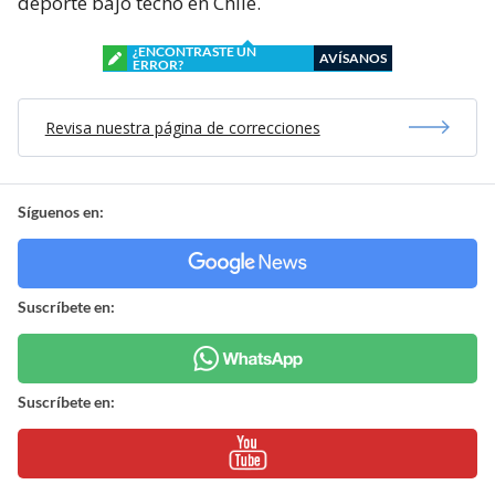
deporte bajo techo en Chile.
¿ENCONTRASTE UN
AVÍSANOS
ERROR?
Revisa nuestra página de correcciones
Síguenos en:
Suscríbete en:
Suscríbete en: