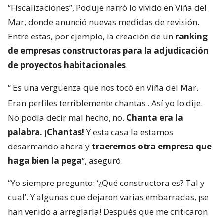
“Fiscalizaciones”, Poduje narró lo vivido en Viña del
Mar, donde anunció nuevas medidas de revisión.
Entre estas, por ejemplo, la creación de un
ranking
de empresas constructoras para la adjudicación
de proyectos habitacionales
.
“
Es una vergüenza que nos tocó en Viña del Mar.
Eran perfiles terriblemente chantas
. Así yo lo dije.
No podía decir mal hecho, no.
Chanta era la
palabra. ¡Chantas!
Y esta casa la estamos
desarmando ahora y
traeremos otra empresa que
haga bien la pega
“, aseguró.
“Yo siempre pregunto: ‘¿Qué constructora es? Tal y
cual’. Y algunas que dejaron varias embarradas, ¡se
han venido a arreglarla! Después que me criticaron