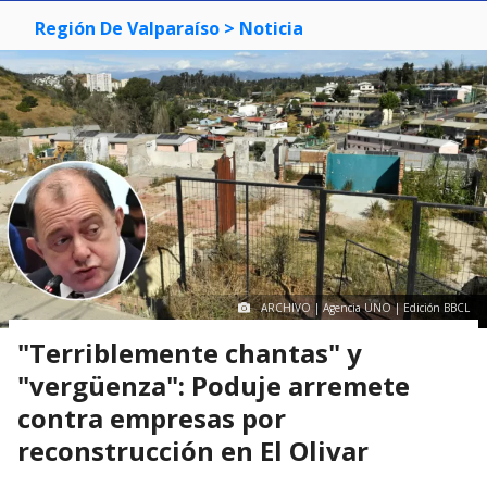
Región De Valparaíso
> Noticia
ARCHIVO | Agencia UNO | Edición BBCL
"Terriblemente chantas" y
"vergüenza": Poduje arremete
contra empresas por
reconstrucción en El Olivar