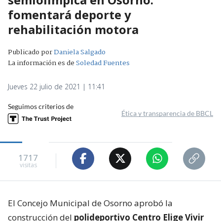
fomentará deporte y
rehabilitación motora
Publicado por
Daniela Salgado
La información es de
Soledad Fuentes
Jueves 22 julio de 2021 | 11:41
Seguimos criterios de
Ética y transparencia de BBCL
1717
visitas
El Concejo Municipal de Osorno aprobó la
construcción del
polideportivo Centro Elige Vivir