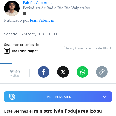
Fabián Corrotea
Periodista de Radio Bío Bío Valparaíso
Publicado por
Jean Valencia
Sábado 08 Agosto, 2026 | 00:00
Seguimos criterios de
Ética y transparencia de BBCL
6940
visitas
VER RESUMEN
Este viernes el
ministro Iván Poduje realizó su