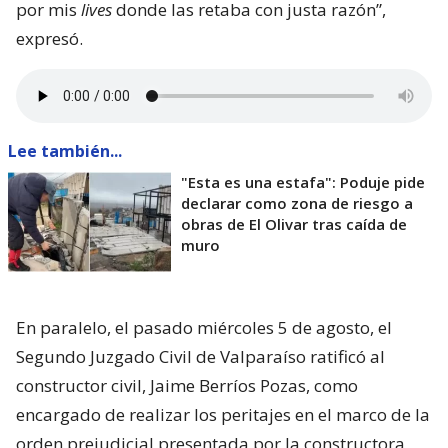
por mis
lives
donde las retaba con justa razón”,
expresó.
Lee también...
"Esta es una estafa": Poduje pide
declarar como zona de riesgo a
obras de El Olivar tras caída de
muro
En paralelo, el pasado miércoles 5 de agosto, el
Segundo Juzgado Civil de Valparaíso ratificó al
constructor civil, Jaime Berríos Pozas, como
encargado de realizar los peritajes en el marco de la
orden prejudicial presentada por la constructora