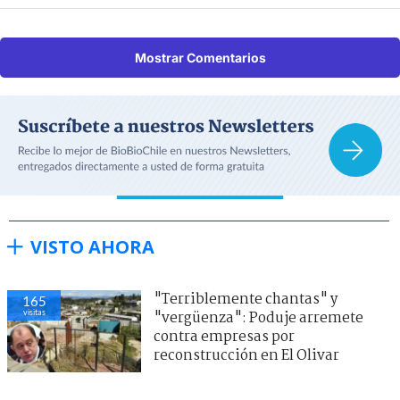
Mostrar Comentarios
VISTO AHORA
"Terriblemente chantas" y
165
visitas
"vergüenza": Poduje arremete
contra empresas por
reconstrucción en El Olivar