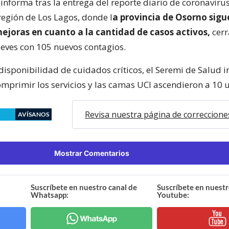
 informa tras la entrega del reporte diario de coronaviru
región de Los Lagos, donde l
a provincia de Osorno sigu
joras en cuanto a la cantidad de casos activos,
cer
ueves con 105 nuevos contagios.
 disponibilidad de cuidados críticos, el Seremi de Salud
omprimir los servicios y las camas UCI ascendieron a 10 
Revisa nuestra página de correccione
AVÍSANOS
Mostrar Comentarios
Suscríbete en nuestro canal de
Suscríbete en nuestr
Whatsapp:
Youtube: