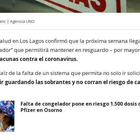
anc | Agencia UNO
Salud en Los Lagos confirmó que la próxima semana lleg
ador” que permitirá mantener en resguardo – por mayor
acunas contra el coronavirus.
raíz de la falta de un sistema que permita no solo ir solic
ir guardando las sobrantes y no corran el riesgo de c
Falta de congelador pone en riesgo 1.500 dosis
Pfizer en Osorno