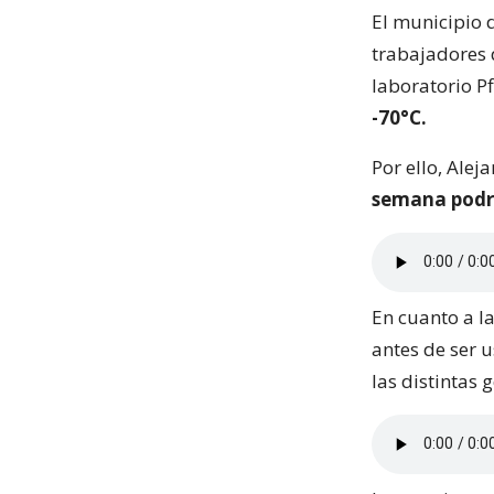
El municipio 
trabajadores 
laboratorio Pf
-70°C.
Por ello, Ale
semana podría
En cuanto a l
antes de ser u
las distintas 