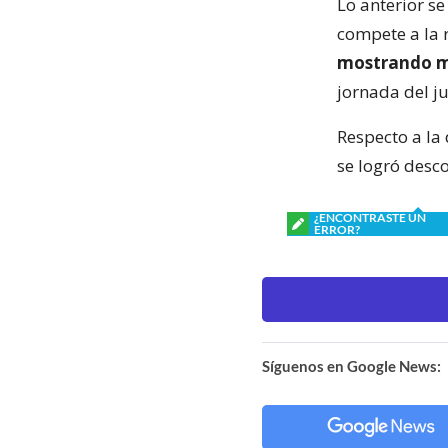
Lo anterior se
compete a la 
mostrando me
jornada del j
Respecto a la
se logró desc
¿ENCONTRASTE UN
ERROR?
Síguenos en Google News: