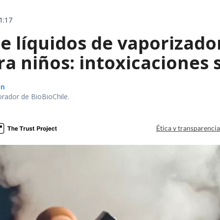
1:17
e líquidos de vaporizado
ra niños: intoxicaciones
ón
orador de BioBioChile.
Ética y transparenci