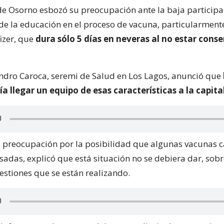
de Osorno esbozó su preocupación ante la baja participa
de la educación en el proceso de vacuna, particularment
izer, que
dura sólo 5 días en neveras al no estar cons
jandro Caroca, seremi de Salud en Los Lagos, anunció que
 llegar un equipo de esas características a la capital
a preocupación por la posibilidad que algunas vacunas
sadas, explicó que está situación no se debiera dar, sob
gestiones que se están realizando.