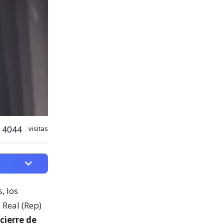
4044
visitas
, los
 Real (Rep)
cierre de