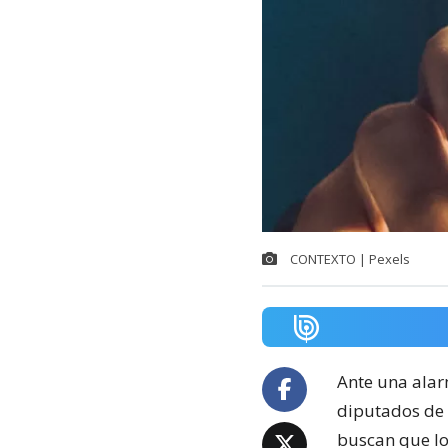
CONTEXTO | Pexels
Ante una ala
diputados de l
buscan que lo