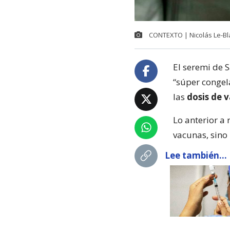
CONTEXTO | Nicolás Le-Bl
El seremi de 
“súper congel
las
dosis de v
Lo anterior a 
vacunas, sino
Lee también...