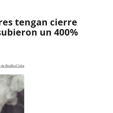
res tengan cierre
 subieron un 400%
a de BioBioChile