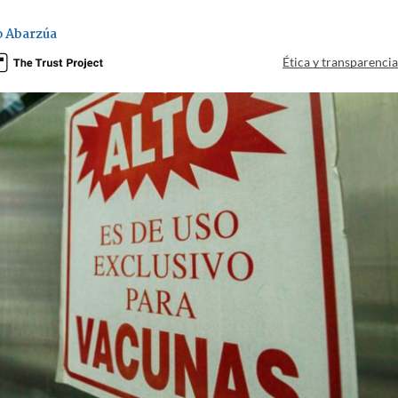
 Abarzúa
Ética y transparenci