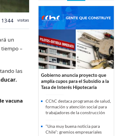
1344
visitas
ará un
 tiempo –
itando las
Gobierno anuncia proyecto que
aducar.
amplía cupos para el Subsidio a la
Tasa de Interés Hipotecaria
 de vacuna
CChC destaca programas de salud,
formación y atención social para
trabajadores de la construcción
"Una muy buena noticia para
Chile": gremios empresariales