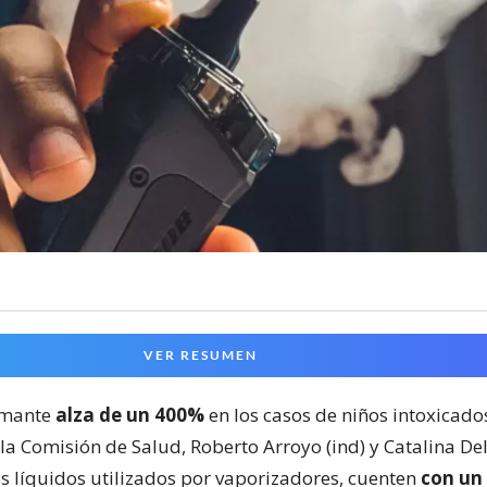
VER RESUMEN
rmante
alza de un 400%
en los casos de niños intoxicados
a Comisión de Salud, Roberto Arroyo (ind) y Catalina Del
s líquidos utilizados por vaporizadores, cuenten
con un 