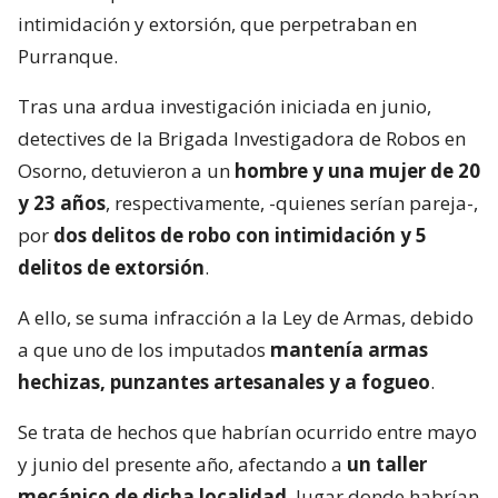
intimidación y extorsión, que perpetraban en
Purranque.
Tras una ardua investigación iniciada en junio,
detectives de la Brigada Investigadora de Robos en
Osorno, detuvieron a un
hombre y una mujer de 20
y 23 años
, respectivamente, -quienes serían pareja-,
por
dos delitos de robo con intimidación y 5
delitos de extorsión
.
A ello, se suma infracción a la Ley de Armas, debido
a que uno de los imputados
mantenía armas
hechizas, punzantes artesanales y a fogueo
.
Se trata de hechos que habrían ocurrido entre mayo
y junio del presente año, afectando a
un taller
mecánico de dicha localidad
, lugar donde habrían