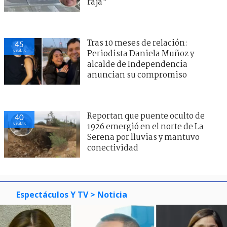
raja"
Tras 10 meses de relación:
45
visitas
Periodista Daniela Muñoz y
alcalde de Independencia
anuncian su compromiso
Reportan que puente oculto de
40
visitas
1926 emergió en el norte de La
Serena por lluvias y mantuvo
conectividad
Espectáculos Y TV
> Noticia