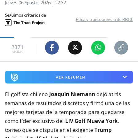
Jueves 06 Agosto, 2026 | 22:32
Seguimos criterios de
Ética y transparencia de BBCL
2371
visitas
VER RESUMEN
El golfista chileno
Joaquín Niemann
dejó atrás
semanas de resultados discretos y firmó una de las
mejores tarjetas de la temporada para quedarse
como líder exclusivo del
LIV Golf Nueva York
,
torneo que se disputa en el exigente
Trump