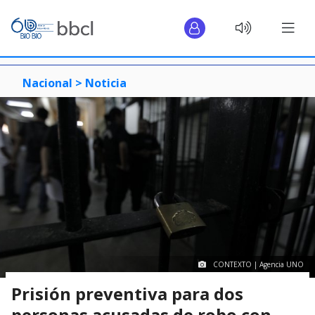
Nacional >
Noticia
CONTEXTO | Agencia UNO
Prisión preventiva para dos
personas acusadas de robo con