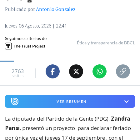
Publicado por
Antonio Gonzalez
Jueves 06 Agosto, 2026 | 22:41
Seguimos criterios de
Ética y transparencia de BBCL
2763
visitas
VER RESUMEN
La diputada del Partido de la Gente (PDG),
Zandra
Parisi
, presentó un proyecto
para declarar feriado
por única vez el jueves 17 de septiembre
, con el