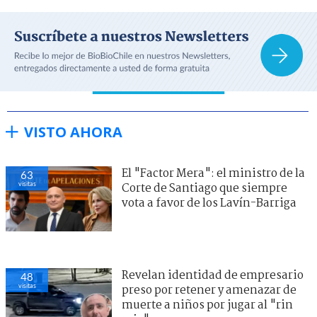
VISTO AHORA
El "Factor Mera": el ministro de la
63
visitas
Corte de Santiago que siempre
vota a favor de los Lavín-Barriga
Revelan identidad de empresario
48
visitas
preso por retener y amenazar de
muerte a niños por jugar al "rin