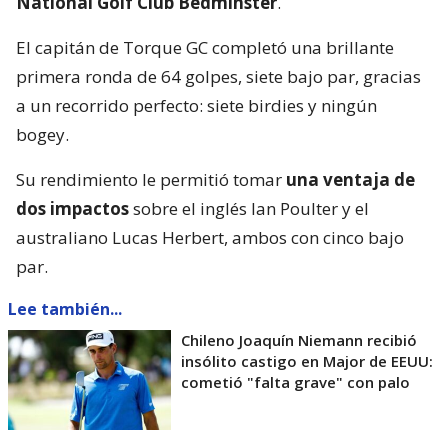
National Golf Club Bedminster
.
El capitán de Torque GC completó una brillante
primera ronda de 64 golpes, siete bajo par, gracias
a un recorrido perfecto: siete birdies y ningún
bogey.
Su rendimiento le permitió tomar
una ventaja de
dos impactos
sobre el inglés Ian Poulter y el
australiano Lucas Herbert, ambos con cinco bajo
par.
Lee también...
Chileno Joaquín Niemann recibió
insólito castigo en Major de EEUU:
cometió "falta grave" con palo