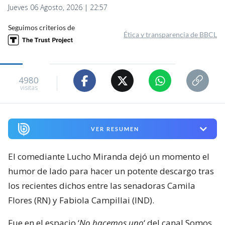
Jueves 06 Agosto, 2026 | 22:57
Seguimos criterios de
Ética y transparencia de BBCL
4980
visitas
VER RESUMEN
El comediante Lucho Miranda dejó un momento el
humor de lado para hacer un potente descargo tras
los recientes dichos entre las senadoras Camila
Flores (RN) y Fabiola Campillai (IND).
Fue en el espacio ‘
No hacemos uno
‘ del canal Somos