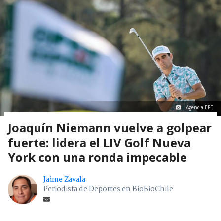
Agencia EFE
Joaquín Niemann vuelve a golpear
fuerte: lidera el LIV Golf Nueva
York con una ronda impecable
Jaime Zavala
Periodista de Deportes en BioBioChile