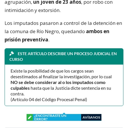
agrupación,
un joven de 23 años
, por robo con
intimidación y extorsión.
Los imputados pasaron a control de la detención en
la comuna de Río Negro, quedando
ambos en
prisión preventiva
.
ESTE ARTÍCULO DESCRIBE UN PROCESO JUDICIAL EN
CURSO
Existe la posibilidad de que los cargos sean
desestimados al finalizar la investigación, por lo cual
NO se debe considerar al o los imputados como
culpables
hasta que la Justicia dicte sentencia en su
contra.
(Artículo 04 del Código Procesal Penal)
¿ENCONTRASTE UN
AVÍSANOS
ERROR?