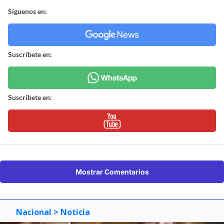
Síguenos en:
Suscríbete en:
Suscríbete en:
Mostrar Comentarios
Nacional
> Noticia