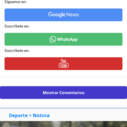
Síguenos en:
Suscríbete en:
Suscríbete en:
Mostrar Comentarios
Deporte
> Noticia