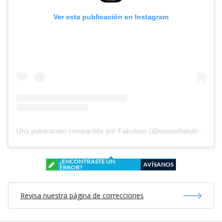
Ver esta publicación en Instagram
Una publicación compartida por Fabuloso (@somosfabuloso)
¿ENCONTRASTE UN
AVÍSANOS
ERROR?
Revisa nuestra página de correcciones