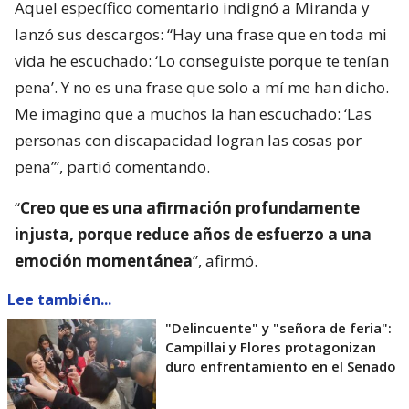
Aquel específico comentario indignó a Miranda y
lanzó sus descargos: “Hay una frase que en toda mi
vida he escuchado: ‘Lo conseguiste porque te tenían
pena’. Y no es una frase que solo a mí me han dicho.
Me imagino que a muchos la han escuchado: ‘Las
personas con discapacidad logran las cosas por
pena’”, partió comentando.
“
Creo que es una afirmación profundamente
injusta, porque reduce años de esfuerzo a una
emoción momentánea
”, afirmó.
Lee también...
"Delincuente" y "señora de feria":
Campillai y Flores protagonizan
duro enfrentamiento en el Senado