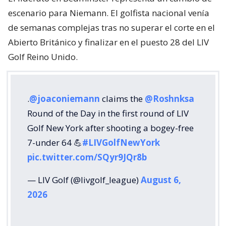
escenario para Niemann. El golfista nacional venía
de semanas complejas tras no superar el corte en el
Abierto Británico y finalizar en el puesto 28 del LIV
Golf Reino Unido.
.
@joaconiemann
claims the
@Roshnksa
Round of the Day in the first round of LIV
Golf New York after shooting a bogey-free
7-under 64 💪
#LIVGolfNewYork
pic.twitter.com/SQyr9JQr8b
— LIV Golf (@livgolf_league)
August 6,
2026