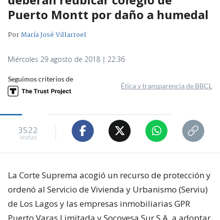
Puerto Montt por daño a humedal
Por
María José Villarroel
Miércoles 29 agosto de 2018 | 22:36
Seguimos criterios de
Ética y transparencia de BBCL
3522
visitas
La Corte Suprema acogió un recurso de protección y
ordenó al Servicio de Vivienda y Urbanismo (Serviu)
de Los Lagos y las empresas inmobiliarias GPR
Puerto Varas Limitada y Socovesa Sur S.A. a adoptar