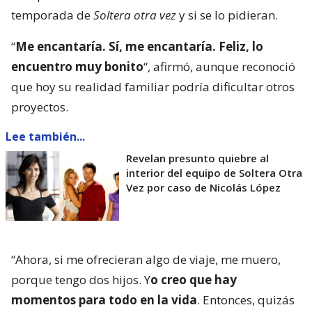
temporada de
Soltera otra vez
y si se lo pidieran.
“
Me encantaría. Sí, me encantaría. Feliz, lo
encuentro muy bonito
“, afirmó, aunque reconoció
que hoy su realidad familiar podría dificultar otros
proyectos.
Lee también...
Revelan presunto quiebre al
interior del equipo de Soltera Otra
Vez por caso de Nicolás López
“Ahora, si me ofrecieran algo de viaje, me muero,
porque tengo dos hijos. Y
o creo que hay
momentos para todo en la vida
. Entonces, quizás