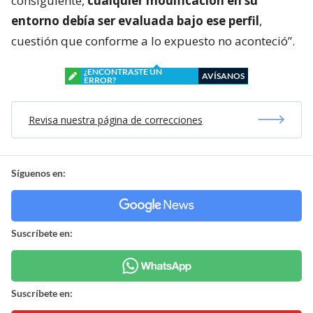
consiguiente,
cualquier modificación en su
entorno debía ser evaluada bajo ese perfil
,
cuestión que conforme a lo expuesto no aconteció”.
¿ENCONTRASTE UN
AVÍSANOS
ERROR?
Revisa nuestra página de correcciones
Síguenos en:
Suscríbete en:
Suscríbete en: