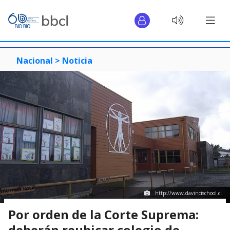
Nacional >
Noticia
http://www.davincischool.cl
Por orden de la Corte Suprema:
deberán reubicar colegio de