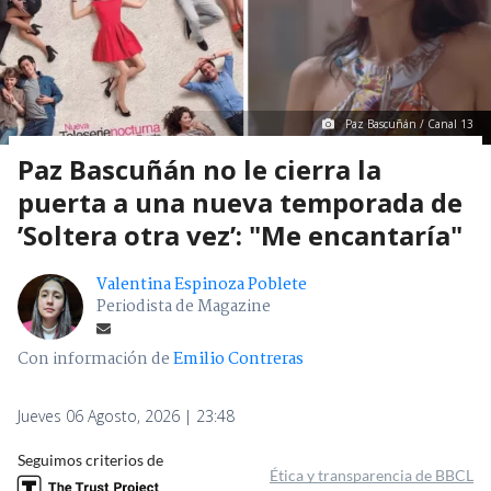
Paz Bascuñán / Canal 13
Paz Bascuñán no le cierra la
puerta a una nueva temporada de
’Soltera otra vez’: "Me encantaría"
Valentina Espinoza Poblete
Periodista de Magazine
Con información de
Emilio Contreras
Jueves 06 Agosto, 2026 | 23:48
Seguimos criterios de
Ética y transparencia de BBCL