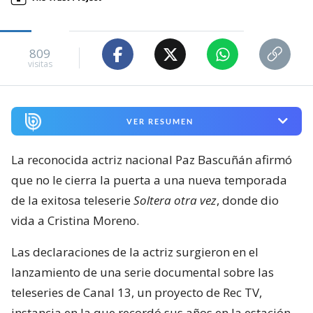
809
visitas
VER RESUMEN
La reconocida actriz nacional Paz Bascuñán afirmó
que no le cierra la puerta a una nueva temporada
de la exitosa teleserie
Soltera otra vez
, donde dio
vida a Cristina Moreno.
Las declaraciones de la actriz surgieron en el
lanzamiento de una serie documental sobre las
teleseries de Canal 13, un proyecto de Rec TV,
instancia en la que recordó sus años en la estación