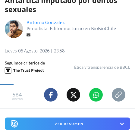
Antártica imputado por delitos
sexuales
Antonio Gonzalez
Periodista. Editor nocturno en BioBioChile
Jueves 06 Agosto, 2026 | 23:58
Seguimos criterios de
Ética y transparencia de BBCL
584
visitas
VER RESUMEN