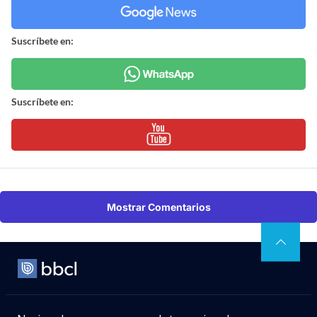
Suscríbete en:
Suscríbete en:
Mostrar Comentarios