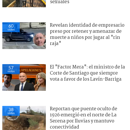
sexuales
Revelan identidad de empresario
60
visitas
preso por retener y amenazar de
muerte a niños por jugar al "rin
raja"
El "Factor Mera": el ministro de la
57
visitas
Corte de Santiago que siempre
vota a favor de los Lavín-Barriga
Reportan que puente oculto de
38
visitas
1926 emergió en el norte de La
Serena por lluvias y mantuvo
conectividad