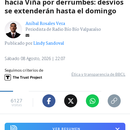
hacia Viña por derrumbes: desvíos
se extenderán hasta el domingo
Aníbal Rosales Vera
Periodista de Radio Bío Bío Valparaíso
Publicado por
Lindy Sandoval
Sábado 08 Agosto, 2026 | 22:07
Seguimos criterios de
Ética y transparencia de BBCL
6127
visitas
VER RESUMEN