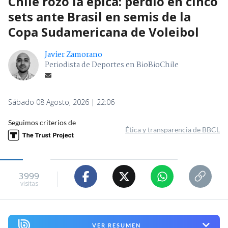
Chile rozó la épica: perdió en cinco
sets ante Brasil en semis de la
Copa Sudamericana de Voleibol
Javier Zamorano
Periodista de Deportes en BioBioChile
Sábado 08 Agosto, 2026 | 22:06
Seguimos criterios de
Ética y transparencia de BBCL
3999
visitas
VER RESUMEN