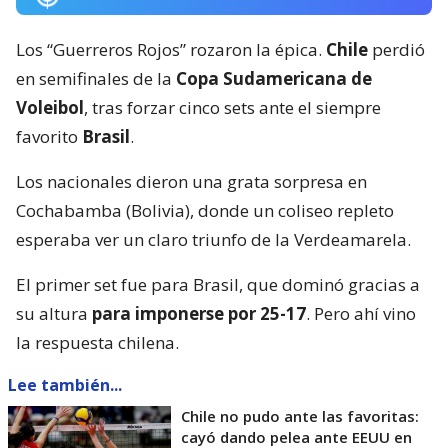
Los “Guerreros Rojos” rozaron la épica.
Chile
perdió
en semifinales de la
Copa Sudamericana de
Voleibol
, tras forzar cinco sets ante el siempre
favorito
Brasil
.
Los nacionales dieron una grata sorpresa en
Cochabamba (Bolivia), donde un coliseo repleto
esperaba ver un claro triunfo de la Verdeamarela.
El primer set fue para Brasil, que dominó gracias a
su altura
para imponerse por 25-17
. Pero ahí vino
la respuesta chilena.
Lee también...
Chile no pudo ante las favoritas:
cayó dando pelea ante EEUU en