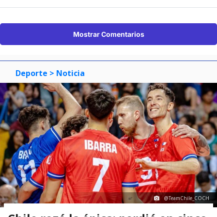
Mostrar Comentarios
Deporte
> Noticia
@TeamChile_COCH