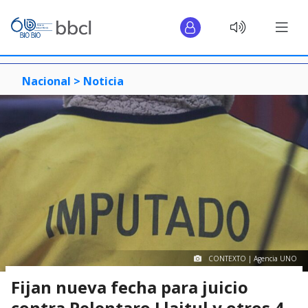
Nacional >
Noticia
CONTEXTO | Agencia UNO
Fijan nueva fecha para juicio
contra Pelentaro Llaitul y otros 4