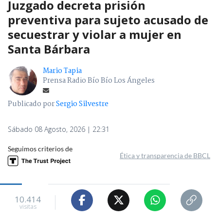
Juzgado decreta prisión
preventiva para sujeto acusado de
secuestrar y violar a mujer en
Santa Bárbara
Mario Tapia
Prensa Radio Bío Bío Los Ángeles
Publicado por
Sergio Silvestre
Sábado 08 Agosto, 2026 | 22:31
Seguimos criterios de
Ética y transparencia de BBCL
10.414
visitas