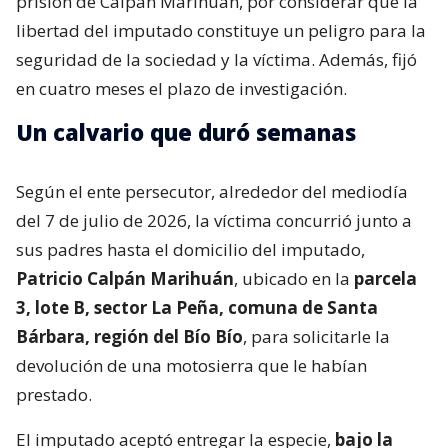
prisión de Calpán Marihuán, por considerar que la
libertad del imputado constituye un peligro para la
seguridad de la sociedad y la víctima. Además, fijó
en cuatro meses el plazo de investigación.
Un calvario que duró semanas
Según el ente persecutor, alrededor del mediodía
del 7 de julio de 2026, la víctima concurrió junto a
sus padres hasta el domicilio del imputado,
Patricio Calpán Marihuán
, ubicado en la
parcela
3, lote B, sector La Peña, comuna de Santa
Bárbara, región del Bío Bío
, para solicitarle la
devolución de una motosierra que le habían
prestado.
El imputado aceptó entregar la especie,
bajo la