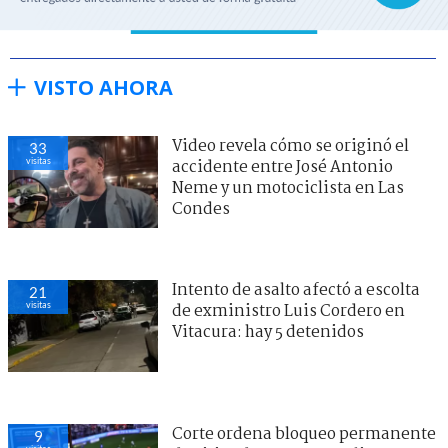
VISTO AHORA
Video revela cómo se originó el
33
visitas
accidente entre José Antonio
Neme y un motociclista en Las
Condes
Intento de asalto afectó a escolta
21
visitas
de exministro Luis Cordero en
Vitacura: hay 5 detenidos
Corte ordena bloqueo permanente
9