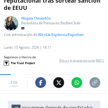
reputacional tras sortear sanción
de EEUU
Megam Ossandón
Periodista de Prensa en BioBioChile
Con información de
Nicolás Espinoza Riquelme
Lunes 10 Agosto, 2026 | 16:11
Seguimos criterios de
Ética y transparencia de BBCL
330
visitas