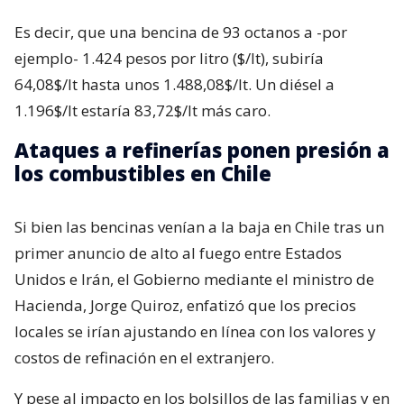
Es decir, que una bencina de 93 octanos a -por
ejemplo- 1.424 pesos por litro ($/lt), subiría
64,08$/lt hasta unos 1.488,08$/lt. Un diésel a
1.196$/lt estaría 83,72$/lt más caro.
Ataques a refinerías ponen presión a
los combustibles en Chile
Si bien las bencinas venían a la baja en Chile tras un
primer anuncio de alto al fuego entre Estados
Unidos e Irán, el Gobierno mediante el ministro de
Hacienda, Jorge Quiroz, enfatizó que los precios
locales se irían ajustando en línea con los valores y
costos de refinación en el extranjero.
Y pese al impacto en los bolsillos de las familias y en