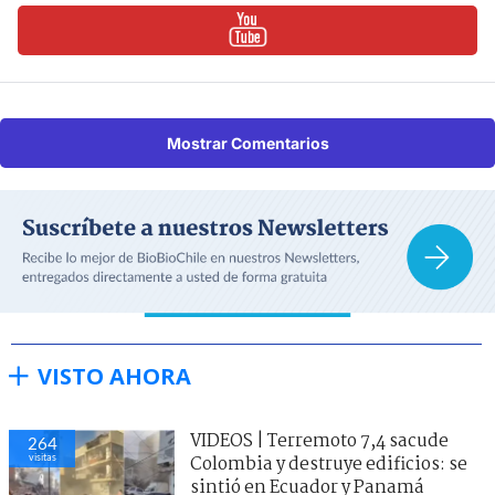
Mostrar Comentarios
VISTO AHORA
VIDEOS | Terremoto 7,4 sacude
264
visitas
Colombia y destruye edificios: se
sintió en Ecuador y Panamá