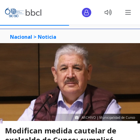
Nacional >
Noticia
ARCHIVO | Municipalidad de Cunco
Modifican medida cautelar de
exalcalde de Cunco: cumplirá