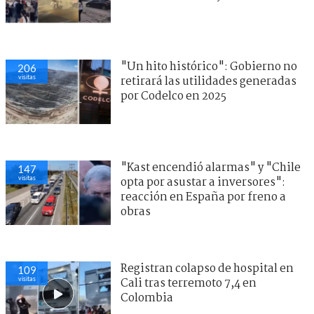
"Un hito histórico": Gobierno no
206
visitas
retirará las utilidades generadas
por Codelco en 2025
"Kast encendió alarmas" y "Chile
147
visitas
opta por asustar a inversores":
reacción en España por freno a
obras
Registran colapso de hospital en
109
visitas
Cali tras terremoto 7,4 en
Colombia