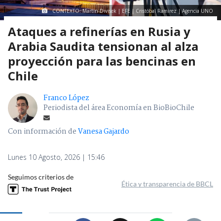
CONTEXTO: Martin Divisek | EFE | Cristóbal Ramirez | Agencia UNO
Ataques a refinerías en Rusia y
Arabia Saudita tensionan al alza
proyección para las bencinas en
Chile
Franco López
Periodista del área Economía en BioBioChile
Con información de
Vanesa Gajardo
Lunes 10 Agosto, 2026 | 15:46
Seguimos criterios de
Ética y transparencia de BBCL