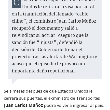
Cinco meses después de que Estados
Unidos le retirara la visa por su rol
en la tramitación del llamado “cable
chino”, el exministro Juan Carlos Muñoz
recuperó el documento y salió a
reivindicar su actuar. Aseguró que la
sanción fue “injusta”, defendió la
decisión del Gobierno de frenar el
proyecto tras las alertas de Washington y
acusó que el episodio le provocó un
importante daño reputacional.
Seis meses después de que Estados Unidos le
cerrara sus puertas, el exministro de Transportes
Juan Carlos Muñoz
podrá volver a ingresar al país.