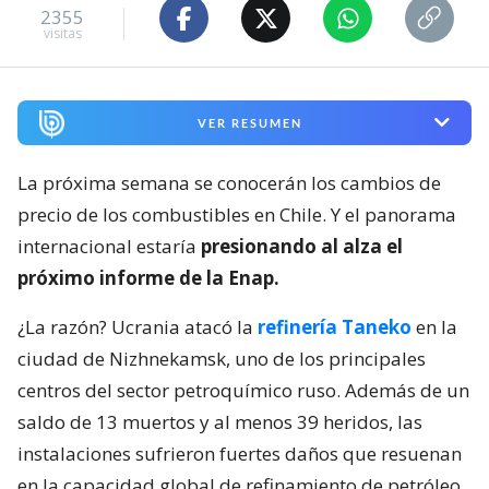
2355
visitas
VER RESUMEN
La próxima semana se conocerán los cambios de
precio de los combustibles en Chile. Y el panorama
internacional estaría
presionando al alza el
próximo informe de la Enap.
¿La razón? Ucrania atacó la
refinería Taneko
en la
ciudad de Nizhnekamsk, uno de los principales
centros del sector petroquímico ruso. Además de un
saldo de 13 muertos y al menos 39 heridos, las
instalaciones sufrieron fuertes daños que resuenan
en la capacidad global de refinamiento de petróleo.