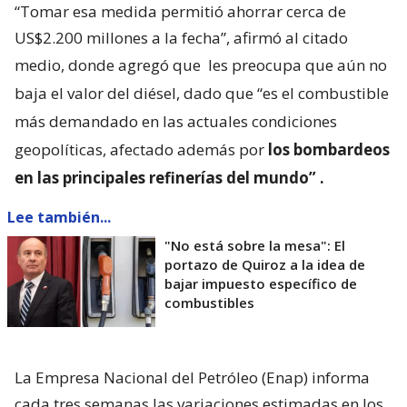
“Tomar esa medida permitió ahorrar cerca de
US$2.200 millones a la fecha”, afirmó al citado
medio, donde agregó que
les preocupa que aún no
baja el valor del diésel, dado que “es el combustible
más demandado en las actuales condiciones
geopolíticas, afectado además por
los bombardeos
en las principales refinerías del mundo”
.
Lee también...
"No está sobre la mesa": El
portazo de Quiroz a la idea de
bajar impuesto específico de
combustibles
La Empresa Nacional del Petróleo (Enap) informa
cada tres semanas las variaciones estimadas en los