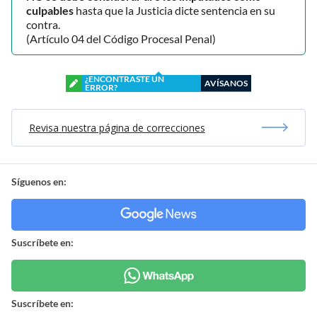
culpables
hasta que la Justicia dicte sentencia en su
contra.
(Artículo 04 del Código Procesal Penal)
¿ENCONTRASTE UN
AVÍSANOS
ERROR?
Revisa nuestra página de correcciones
Síguenos en:
Suscríbete en:
Suscríbete en: