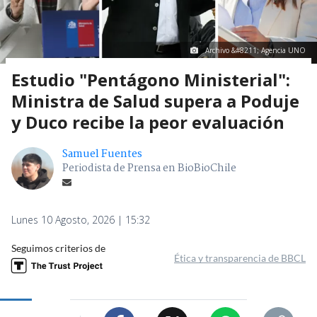
Archivo &#8211; Agencia UNO
Estudio "Pentágono Ministerial":
Ministra de Salud supera a Poduje
y Duco recibe la peor evaluación
Samuel Fuentes
Periodista de Prensa en BioBioChile
Lunes 10 Agosto, 2026 | 15:32
Seguimos criterios de
Ética y transparencia de BBCL