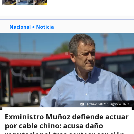
Nacional
> Noticia
Archivo &#8211; Agencia UNO
Exministro Muñoz defiende actuar
por cable chino: acusa daño