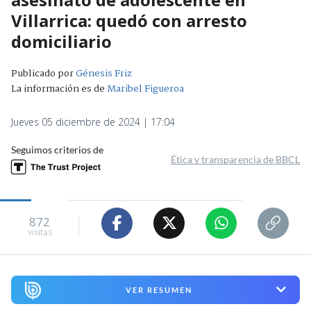
Villarrica: quedó con arresto
domiciliario
Publicado por
Génesis Friz
La información es de
Maribel Figueroa
Jueves 05 diciembre de 2024 | 17:04
Seguimos criterios de
Ética y transparencia de BBCL
872
visitas
VER RESUMEN