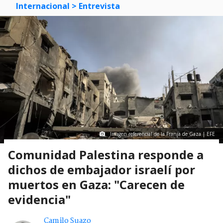
Internacional
> Entrevista
Imagen referencial de la Franja de Gaza | EFE
Comunidad Palestina responde a
dichos de embajador israelí por
muertos en Gaza: "Carecen de
evidencia"
Camilo Suazo