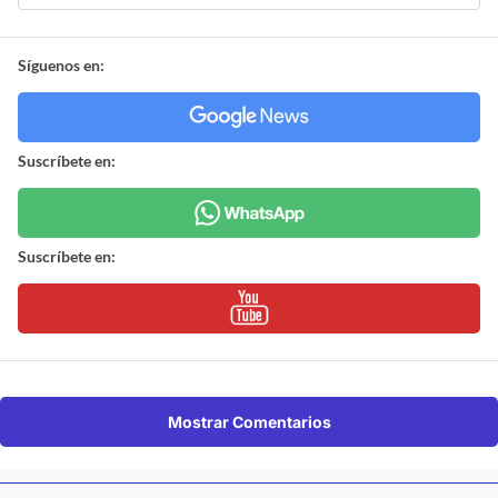
Síguenos en:
Suscríbete en:
Suscríbete en:
Mostrar Comentarios