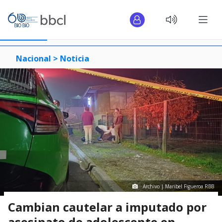
Nacional >
Noticia
Archivo | Maribel Figueroa RBB
Cambian cautelar a imputado por
asesinato de adolescente en