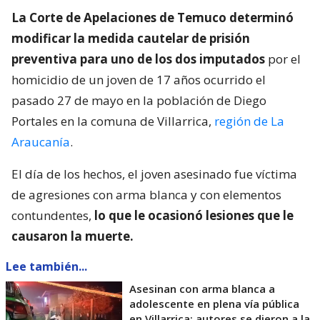
La Corte de Apelaciones de Temuco determinó
modificar la medida cautelar de prisión
preventiva para uno de los dos imputados
por el
homicidio de un joven de 17 años ocurrido el
pasado 27 de mayo en la población de Diego
Portales en la comuna de Villarrica,
región de La
Araucanía
.
El día de los hechos, el joven asesinado fue víctima
de agresiones con arma blanca y con elementos
contundentes,
lo que le ocasionó lesiones que le
causaron la muerte.
Lee también...
Asesinan con arma blanca a
adolescente en plena vía pública
en Villarrica: autores se dieron a la