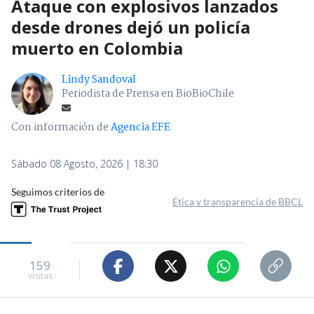
Ataque con explosivos lanzados
desde drones dejó un policía
muerto en Colombia
Lindy Sandoval
Periodista de Prensa en BioBioChile
Con información de
Agencia EFE
Sábado 08 Agosto, 2026 | 18:30
Seguimos criterios de
Ética y transparencia de BBCL
159
visitas