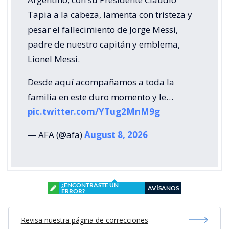
Tapia a la cabeza, lamenta con tristeza y
pesar el fallecimiento de Jorge Messi,
padre de nuestro capitán y emblema,
Lionel Messi.
Desde aquí acompañamos a toda la
familia en este duro momento y le…
pic.twitter.com/YTug2MnM9g
— AFA (@afa)
August 8, 2026
¿ENCONTRASTE UN
AVÍSANOS
ERROR?
Revisa nuestra página de correcciones