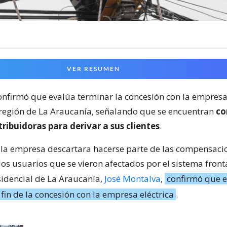
VER RESUMEN
onfirmó que evalúa terminar la concesión con la empresa 
 región de La Araucanía, señalando que se encuentran
co
tribuidoras para derivar a sus clientes
.
la empresa descartara hacerse parte de las compensaci
los usuarios que se vieron afectados por el sistema fronta
idencial de La Araucanía,
José Montalva
,
confirmó que e
fin de la concesión con la empresa eléctrica
.