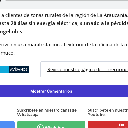
 a clientes de zonas rurales de la región de La Araucanía
sta 20 días sin energía eléctrica, sumado a la pérdid
ongelados
.
erivó en una manifestación al exterior de la oficina de la
emuco.
Revisa nuestra página de correccione
AVÍSANOS
Mostrar Comentarios
Suscríbete en nuestro canal de
Suscríbete en nuestr
Whatsapp:
Youtube: