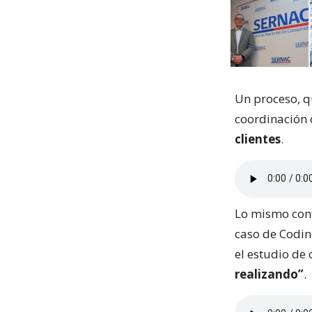
Un proceso, qu
coordinación 
clientes
.
Lo mismo conf
caso de Codin
el estudio de
realizando”
.