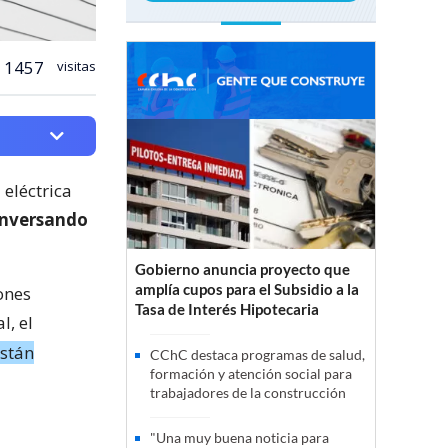
1457
visitas
eléctrica
nversando
Gobierno anuncia proyecto que
amplía cupos para el Subsidio a la
ones
Tasa de Interés Hipotecaria
l, el
stán
CChC destaca programas de salud,
formación y atención social para
trabajadores de la construcción
"Una muy buena noticia para