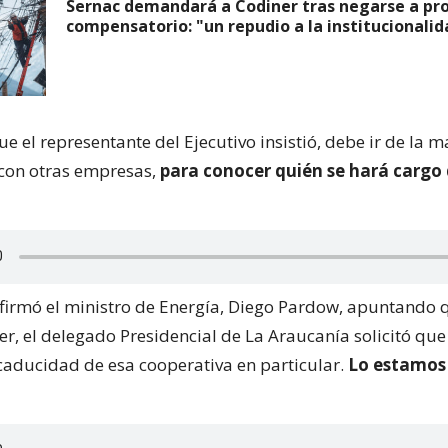
Sernac demandará a Codiner tras negarse a pr
compensatorio: "un repudio a la institucionalid
e el representante del Ejecutivo insistió, debe ir de la 
con otras empresas,
para conocer quién se hará cargo 
irmó el ministro de Energía, Diego Pardow, apuntando q
er, el delegado Presidencial de La Araucanía solicitó qu
 caducidad de esa cooperativa en particular.
Lo estamos