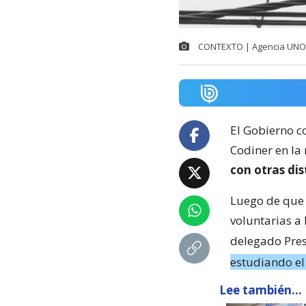
CONTEXTO | Agencia UNO
El Gobierno c
Codiner en la
con otras dis
Luego de que 
voluntarias a 
delegado Pres
estudiando el 
Lee también...