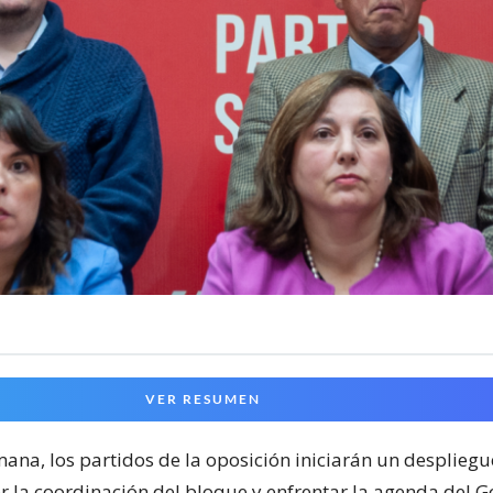
VER RESUMEN
mana, los partidos de la oposición iniciarán un desplieg
er la coordinación del bloque y enfrentar la agenda del G