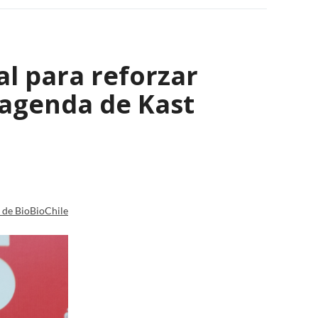
al para reforzar
 agenda de Kast
a de BioBioChile