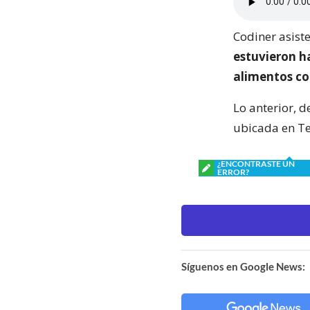
Codiner asiste
estuvieron ha
alimentos c
Lo anterior, d
ubicada en T
¿ENCONTRASTE UN
ERROR?
Síguenos en Google News: