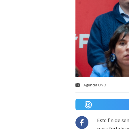
Agencia UNO
Este fin de se
para fortalec