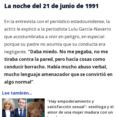
La noche del 21 de junio de 1991
En la entrevista con el periódico estadounidense, la
actriz le explicó a la periodista Lulu García-Navarro
que acostumbraba a vivir en peligro, en especial
porque su padre no asumía que su conducta era
negligente.
“Daba miedo. No me pegaba, no me
tiraba contra la pared, pero hacía cosas como
conducir borracho. Había mucho abuso verbal,
mucho lenguaje amenazador que se convirtió en
algo normal”
.
Lee también...
"Hay empoderamiento y
satisfacción sexual": sexóloga y el
amor de una mujer madura con un