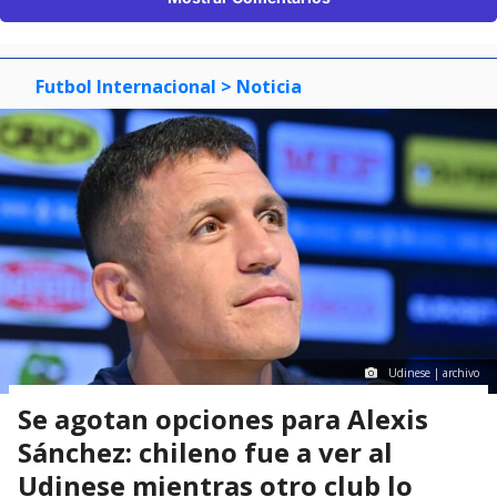
Futbol Internacional
> Noticia
Udinese | archivo
Se agotan opciones para Alexis
Sánchez: chileno fue a ver al
Udinese mientras otro club lo