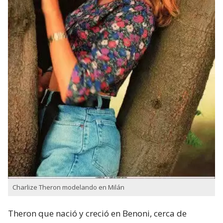
Charlize Theron modelando en Milán
Theron que nació y creció en Benoni,​ cerca de