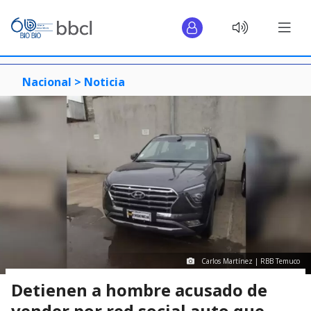
Nacional >
Noticia
Carlos Martínez | RBB Temuco
Detienen a hombre acusado de
vender por red social auto que