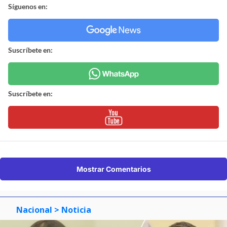
Síguenos en:
Suscríbete en:
Suscríbete en:
Mostrar Comentarios
Nacional
> Noticia