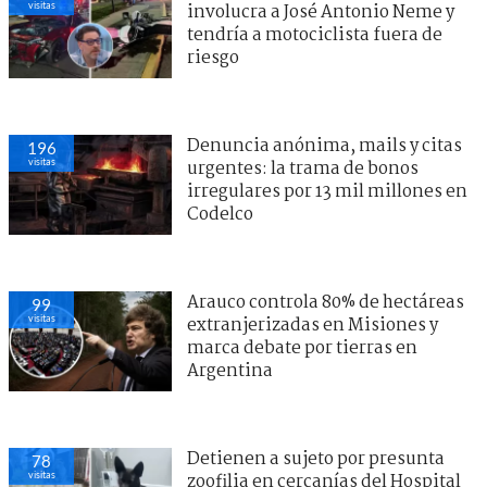
visitas
involucra a José Antonio Neme y
tendría a motociclista fuera de
riesgo
Denuncia anónima, mails y citas
196
visitas
urgentes: la trama de bonos
irregulares por 13 mil millones en
Codelco
Arauco controla 80% de hectáreas
99
visitas
extranjerizadas en Misiones y
marca debate por tierras en
Argentina
Detienen a sujeto por presunta
78
visitas
zoofilia en cercanías del Hospital