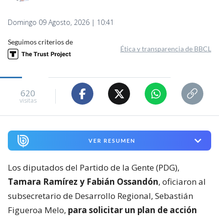
Domingo 09 Agosto, 2026 | 10:41
Seguimos criterios de
Ética y transparencia de BBCL
620
visitas
VER RESUMEN
Los diputados del Partido de la Gente (PDG),
Tamara Ramírez y Fabián Ossandón
, oficiaron al
subsecretario de Desarrollo Regional, Sebastián
Figueroa Melo,
para solicitar un plan de acción