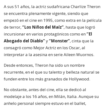
A sus 51 años, la actriz sudafricana Charlize Theron
se encuentra plenamente vigente, siendo que
empezó en el cine en 1995, como extra en la película
de terror,
“Los Niños del Maíz”
, hasta que logró
incursionar en varios protagónicos como en
“El
Abogado del Diablo”
y
“Monster”
, cinta que la
consagró como Mejor Actriz en los Oscar, al
interpretar a la asesina en serie Aileen Wuornos.
Desde entonces, Theron ha sido un nombre
recurrente, en el que su talento y belleza natural se
funden entre los más granados de Hollywood.
No obstante, antes del cine, ella se dedicó al
modelaje a los 16 años, en Milán, Italia. Aunque su
anhelo personal siempre estuvo en el ballet,