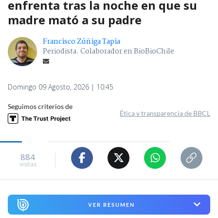
enfrenta tras la noche en que su
madre mató a su padre
Francisco Zúñiga Tapia
Periodista. Colaborador en BioBioChile
Domingo 09 Agosto, 2026 | 10:45
Seguimos criterios de
Ética y transparencia de BBCL
884
visitas
VER RESUMEN