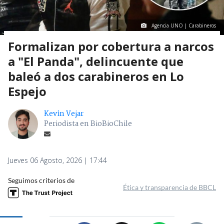
Agencia UNO | Carabineros
Formalizan por cobertura a narcos
a "El Panda", delincuente que
baleó a dos carabineros en Lo
Espejo
Kevin Vejar
Periodista en BioBioChile
Jueves 06 Agosto, 2026 | 17:44
Seguimos criterios de
Ética y transparencia de BBCL