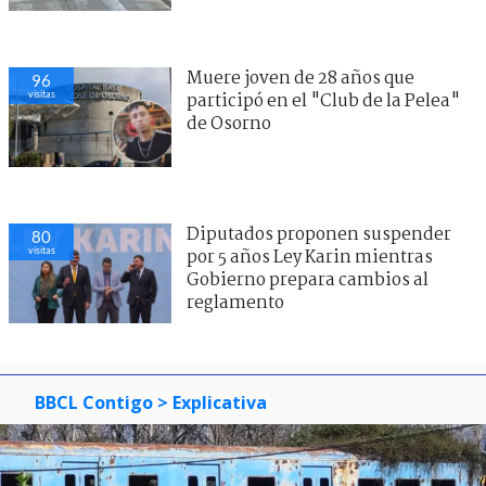
Muere joven de 28 años que
96
visitas
participó en el "Club de la Pelea"
de Osorno
Diputados proponen suspender
80
visitas
por 5 años Ley Karin mientras
Gobierno prepara cambios al
reglamento
BBCL Contigo
> Explicativa