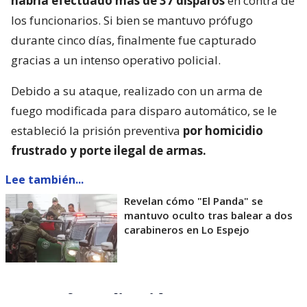
habría efectuado más de 37 disparos
en contra de
los funcionarios. Si bien se mantuvo prófugo
durante cinco días, finalmente fue capturado
gracias a un intenso operativo policial.
Debido a su ataque, realizado con un arma de
fuego modificada para disparo automático, se le
estableció la prisión preventiva
por homicidio
frustrado y porte ilegal de armas.
Lee también...
Revelan cómo "El Panda" se
mantuvo oculto tras balear a dos
carabineros en Lo Espejo
Nueva formalización