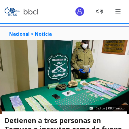
Nacional >
Noticia
Cedida | RBB Temuco
Detienen a tres personas en
Temuco e incautan arma de fuego,