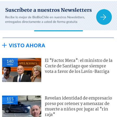
VISTO AHORA
El "Factor Mera": el ministro de la
140
visitas
Corte de Santiago que siempre
vota a favor de los Lavín-Barriga
Revelan identidad de empresario
115
visitas
preso por retener y amenazar de
muerte a niños por jugar al "rin
raja"