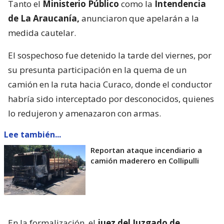
Tanto el
Ministerio Público
como la
Intendencia
de La Araucanía,
anunciaron que apelarán a la
medida cautelar.
El sospechoso fue detenido la tarde del viernes, por
su presunta participación en la quema de un
camión en la ruta hacia Curaco, donde el conductor
habría sido interceptado por desconocidos, quienes
lo redujeron y amenazaron con armas.
Lee también...
Reportan ataque incendiario a
camión maderero en Collipulli
En la formalización, el
juez del Juzgado de