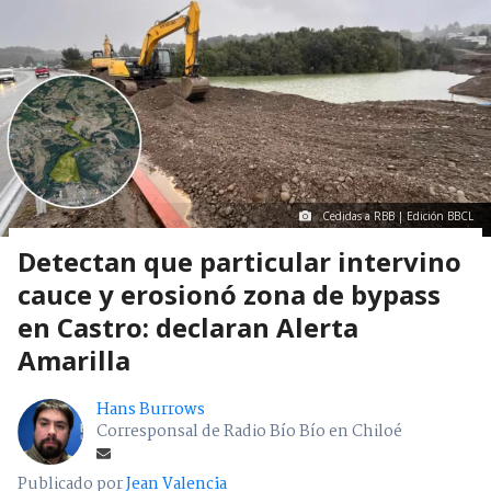
Cedidas a RBB | Edición BBCL
Detectan que particular intervino
cauce y erosionó zona de bypass
en Castro: declaran Alerta
Amarilla
Hans Burrows
Corresponsal de Radio Bío Bío en Chiloé
Publicado por
Jean Valencia