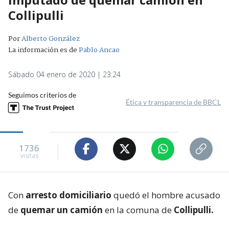
Collipulli
Por
Alberto González
La información es de
Pablo Ancao
Sábado 04 enero de 2020 | 23:24
Seguimos criterios de
Ética y transparencia de BBCL
1736
visitas
Con
arresto domiciliario
quedó el hombre acusado
de
quemar un camión
en la comuna de
Collipulli.