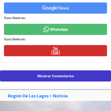
Suscríbete en:
Suscríbete en:
Mostrar Comentarios
Región De Los Lagos
> Noticia