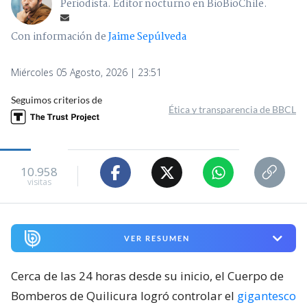
Periodista. Editor nocturno en BioBioChile.
Con información de
Jaime Sepúlveda
Miércoles 05 Agosto, 2026 | 23:51
Seguimos criterios de
Ética y transparencia de BBCL
10.958
visitas
VER RESUMEN
Cerca de las 24 horas desde su inicio, el Cuerpo de
Bomberos de Quilicura logró controlar el
gigantesco