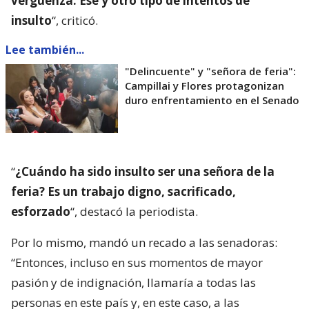
vergüenza. Ese y otro tipo de intentos de
insulto
“, criticó.
Lee también...
"Delincuente" y "señora de feria":
Campillai y Flores protagonizan
duro enfrentamiento en el Senado
“
¿Cuándo ha sido insulto ser una señora de la
feria? Es un trabajo digno, sacrificado,
esforzado
“, destacó la periodista.
Por lo mismo, mandó un recado a las senadoras:
“Entonces, incluso en sus momentos de mayor
pasión y de indignación, llamaría a todas las
personas en este país y, en este caso, a las