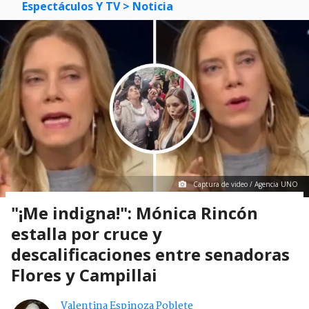
Espectáculos Y TV
> Noticia
Captura de video / Agencia UNO
"¡Me indigna!": Mónica Rincón
estalla por cruce y
descalificaciones entre senadoras
Flores y Campillai
Valentina Espinoza Poblete