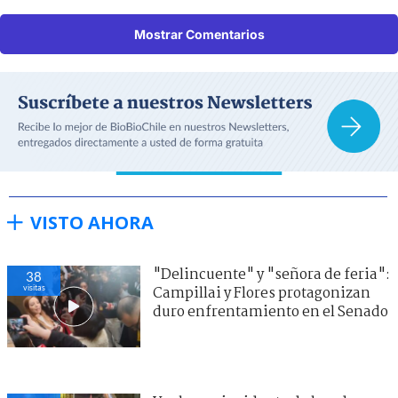
Mostrar Comentarios
VISTO AHORA
"Delincuente" y "señora de feria":
38
visitas
Campillai y Flores protagonizan
duro enfrentamiento en el Senado