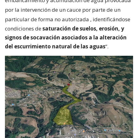
embancamiento y acumulación de agua provocada
por la intervención de un cauce por parte de un
particular de forma no autorizada
, identificándose
condiciones de
saturación de suelos, erosión, y
signos de socavación asociados a la alteración
del escurrimiento natural de las aguas
“.