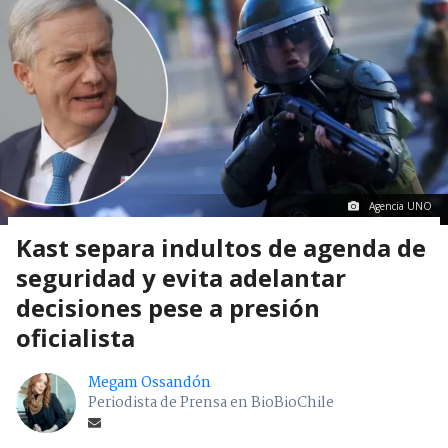
Agencia UNO
Kast separa indultos de agenda de
seguridad y evita adelantar
decisiones pese a presión
oficialista
Megam Ossandón
Periodista de Prensa en BioBioChile