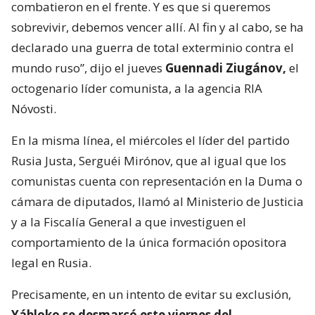
combatieron en el frente. Y es que si queremos
sobrevivir, debemos vencer allí. Al fin y al cabo, se ha
declarado una guerra de total exterminio contra el
mundo ruso”, dijo el jueves
Guennadi Ziugánov,
el
octogenario líder comunista, a la agencia RIA
Nóvosti.
En la misma línea, el miércoles el líder del partido
Rusia Justa, Serguéi Mirónov, que al igual que los
comunistas cuenta con representación en la Duma o
cámara de diputados, llamó al Ministerio de Justicia
y a la Fiscalía General a que investiguen el
comportamiento de la única formación opositora
legal en Rusia.
Precisamente, en un intento de evitar su exclusión,
Yábloko se desmarcó este viernes del