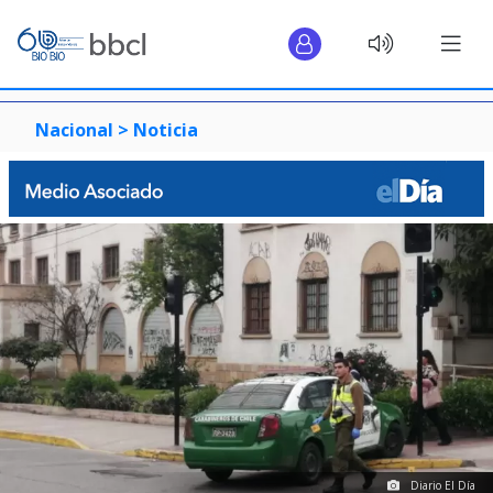
Nacional >
Noticia
Diario El Día