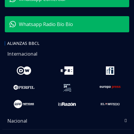
Whatsapp Radio Bío Bío
ALIANZAS BBCL
Internacional
Nacional