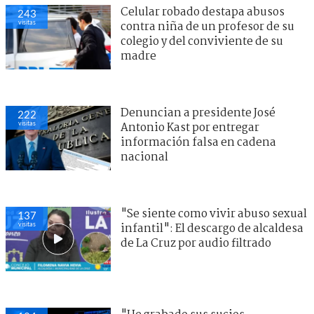
Celular robado destapa abusos
243
visitas
contra niña de un profesor de su
colegio y del conviviente de su
madre
Denuncian a presidente José
222
visitas
Antonio Kast por entregar
información falsa en cadena
nacional
"Se siente como vivir abuso sexual
137
visitas
infantil": El descargo de alcaldesa
de La Cruz por audio filtrado