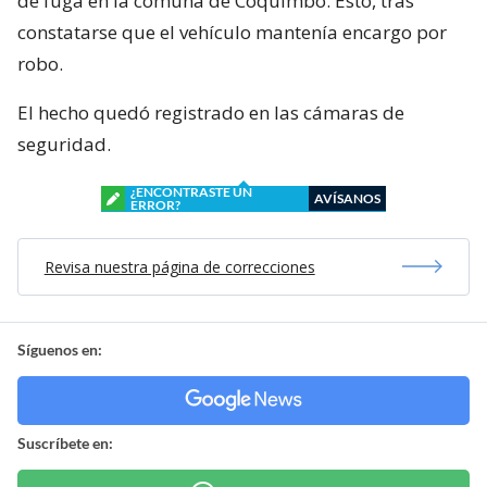
de fuga en la comuna de Coquimbo. Esto, tras
constatarse que el vehículo mantenía encargo por
robo.
El hecho quedó registrado en las cámaras de
seguridad.
¿ENCONTRASTE UN
AVÍSANOS
ERROR?
Revisa nuestra página de correcciones
Síguenos en:
Suscríbete en: