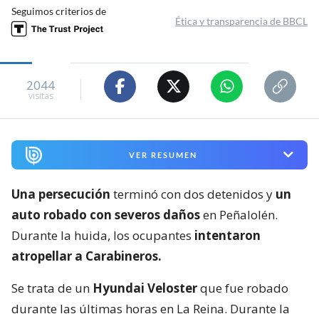
Seguimos criterios de
Ética y transparencia de BBCL
2044
visitas
VER RESUMEN
Una persecución
terminó con dos detenidos y
un
auto robado con severos daños
en Peñalolén.
Durante la huida, los ocupantes
intentaron
atropellar a Carabineros.
Se trata de un
Hyundai Veloster
que fue robado
durante las últimas horas en La Reina. Durante la