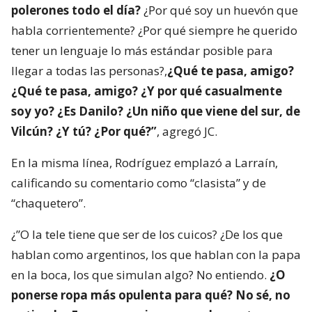
polerones todo el día?
¿Por qué soy un huevón que
habla corrientemente? ¿Por qué siempre he querido
tener un lenguaje lo más estándar posible para
llegar a todas las personas?,
¿Qué te pasa, amigo?
¿Qué te pasa, amigo? ¿Y por qué casualmente
soy yo? ¿Es Danilo? ¿Un niño que viene del sur, de
Vilcún? ¿Y tú? ¿Por qué?”
, agregó JC.
En la misma línea, Rodríguez emplazó a Larraín,
calificando su comentario como “clasista” y de
“chaquetero”.
¿”O la tele tiene que ser de los cuicos? ¿De los que
hablan como argentinos, los que hablan con la papa
en la boca, los que simulan algo? No entiendo.
¿O
ponerse ropa más opulenta para qué? No sé, no