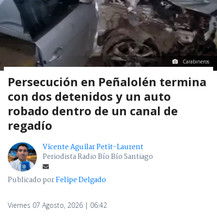
Carabineros
Persecución en Peñalolén termina
con dos detenidos y un auto
robado dentro de un canal de
regadío
Vicente Aguilar Petit-Laurent
Periodista Radio Bío Bío Santiago
Publicado por
Felipe Delgado
Viernes 07 Agosto, 2026 | 06:42