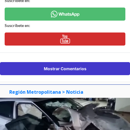
Suscríbete en:
Suscríbete en:
Mostrar Comentarios
Región Metropolitana
> Noticia