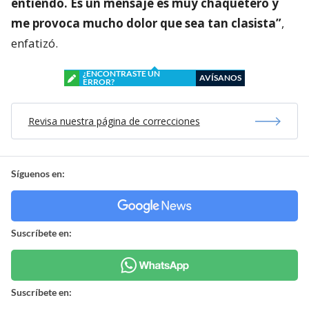
entiendo. Es un mensaje es muy chaquetero y
me provoca mucho dolor que sea tan clasista”
,
enfatizó.
¿ENCONTRASTE UN
AVÍSANOS
ERROR?
Revisa nuestra página de correcciones
Síguenos en:
Suscríbete en:
Suscríbete en: