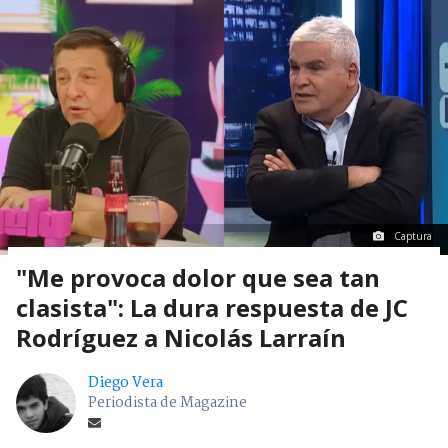
Captura
"Me provoca dolor que sea tan
clasista": La dura respuesta de JC
Rodríguez a Nicolás Larraín
Diego Vera
Periodista de Magazine