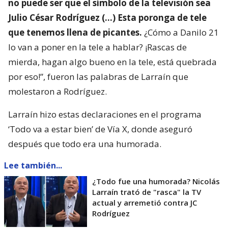
no puede ser que el símbolo de la televisión sea
Julio César Rodríguez (…) Esta poronga de tele
que tenemos llena de picantes.
¿Cómo a Danilo 21
lo van a poner en la tele a hablar? ¡Rascas de
mierda, hagan algo bueno en la tele, está quebrada
por eso!”, fueron las palabras de Larraín que
molestaron a Rodríguez.
Larraín hizo estas declaraciones en el programa
‘Todo va a estar bien’ de Vía X, donde aseguró
después que todo era una humorada.
Lee también...
¿Todo fue una humorada? Nicolás
Larraín trató de "rasca" la TV
actual y arremetió contra JC
Rodríguez