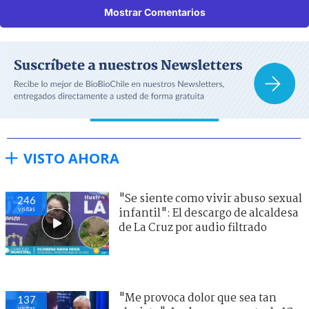
Mostrar Comentarios
VISTO AHORA
"Se siente como vivir abuso sexual
246
visitas
infantil": El descargo de alcaldesa
de La Cruz por audio filtrado
"Me provoca dolor que sea tan
137
visitas