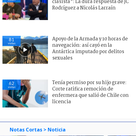
clasista": La dura respuesta de JC
Rodríguez a Nicolás Larraín
Apoyo de la Armada y 10 horas de
81
visitas
navegación: así cayó en la
Antártica imputado por delitos
sexuales
Tenía permiso por su hijo grave:
62
visitas
Corte ratifica remoción de
enfermera que salió de Chile con
licencia
Notas Cortas
> Noticia