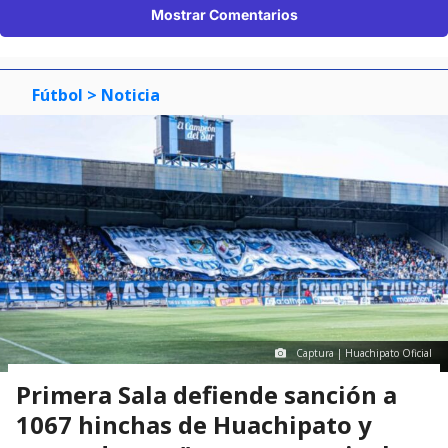
Mostrar Comentarios
Fútbol
> Noticia
Captura | Huachipato Oficial
Primera Sala defiende sanción a
1067 hinchas de Huachipato y