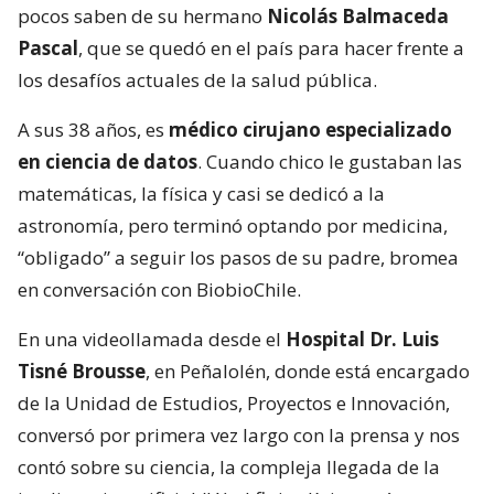
pocos saben de su hermano
Nicolás Balmaceda
Pascal
, que se quedó en el país para hacer frente a
los desafíos actuales de la salud pública.
A sus 38 años, es
médico cirujano especializado
en ciencia de datos
. Cuando chico le gustaban las
matemáticas, la física y casi se dedicó a la
astronomía, pero terminó optando por medicina,
“obligado” a seguir los pasos de su padre, bromea
en conversación con BiobioChile.
En una videollamada desde el
Hospital Dr. Luis
Tisné Brousse
, en Peñalolén, donde está encargado
de la Unidad de Estudios, Proyectos e Innovación,
conversó por primera vez largo con la prensa y nos
contó sobre su ciencia, la compleja llegada de la