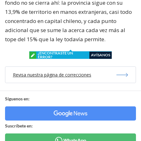
fondo no se cierra ahí: la provincia sigue con su
13,9% de territorio en manos extranjeras, casi todo
concentrado en capital chileno, y cada punto
adicional que se sume la acerca cada vez más al
tope del 15% que la ley todavía permite.
¿ENCONTRASTE UN
AVÍSANOS
ERROR?
Revisa nuestra página de correcciones
Síguenos en:
Suscríbete en: