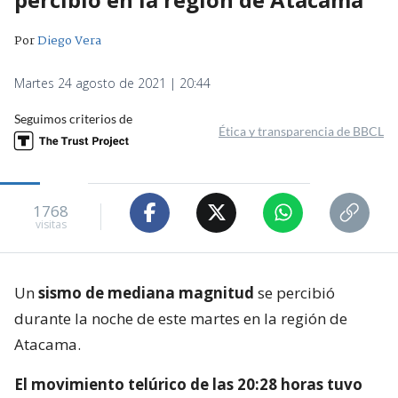
Por
Diego Vera
Martes 24 agosto de 2021 | 20:44
Seguimos criterios de
Ética y transparencia de BBCL
1768
visitas
Un
sismo de mediana magnitud
se percibió
durante la noche de este martes en la región de
Atacama.
El movimiento telúrico de las 20:28 horas tuvo