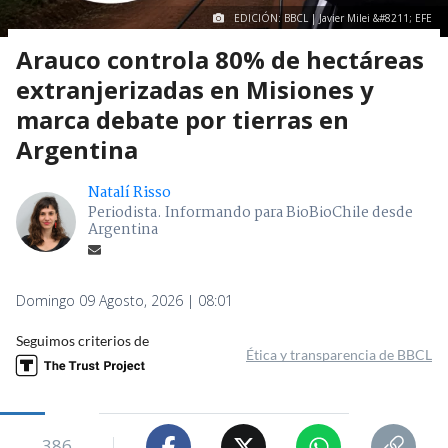
EDICIÓN: BBCL | Javier Milei &#8211; EFE
Arauco controla 80% de hectáreas
extranjerizadas en Misiones y
marca debate por tierras en
Argentina
Natalí Risso
Periodista. Informando para BioBioChile desde
Argentina
Domingo 09 Agosto, 2026 | 08:01
Seguimos criterios de
Ética y transparencia de BBCL
386