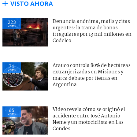
VISTO AHORA
Denuncia anónima, mails y citas
223
visitas
urgentes: la trama de bonos
irregulares por 13 mil millones en
Codelco
Arauco controla 80% de hectáreas
71
visitas
extranjerizadas en Misiones y
marca debate por tierras en
Argentina
Video revela cómo se originó el
65
visitas
accidente entre José Antonio
Neme y un motociclista en Las
Condes