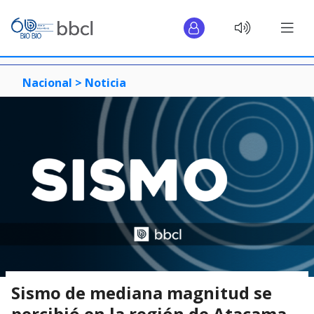
Nacional >
Noticia
Sismo de mediana magnitud se
percibió en la región de Atacama