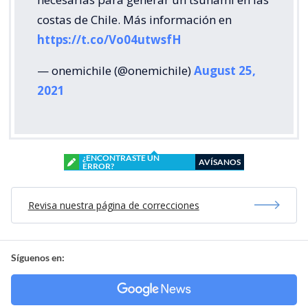
costas de Chile. Más información en
https://t.co/Vo04utwsfH
— onemichile (@onemichile)
August 25,
2021
¿ENCONTRASTE UN
AVÍSANOS
ERROR?
Revisa nuestra página de correcciones
Síguenos en: