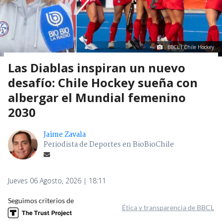
BBCL I Chile Hockey
Las Diablas inspiran un nuevo
desafío: Chile Hockey sueña con
albergar el Mundial femenino
2030
Jaime Zavala
Periodista de Deportes en BioBioChile
Jueves 06 Agosto, 2026 | 18:11
Seguimos criterios de
Ética y transparencia de BBCL