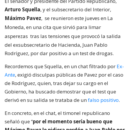
El senador y presidente del Partido Republicano,
Arturo Squella
, y el subsecretario del Interior,
Máximo Pavez
,
se reunieron este jueves en La
Moneda, en una cita que sirvió para limar
asperezas
tras las tensiones que provocó la salida
del exsubsecretario de Hacienda, Juan Pablo
Rodríguez, por dar positivo a un test de drogas.
Recordemos que Squella, en un chat filtrado por
Ex-
Ante
, exigió disculpas públicas de Pavez por el caso
de Rodríguez, quien, tras dejar su cargo en el
Gobierno, ha buscado demostrar que el test que
derivó en su salida se trataba de un
falso positivo
.
En concreto, en el chat, el timonel republicano
señaló que “
por el momento sería bueno que
Máximo Pavez le pidiera perdón a Juan Pablo por