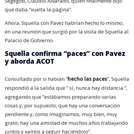
Segegob, Claudio Alvarado, quien finalmente dijo
que daba “vuelta la página”.
Ahora, Squella con Pavez habrían hecho lo mismo,
en una reunión que surgió por la visita de Squella al
Palacio de Gobierno.
Squella confirma “paces” con Pavez
y aborda ACOT
Consultado por si habían “
hecho las paces
“, Squella
respondió a la salida que “
sí, nunca hay distancia
“,
agregando que “estábamos preparando varias
cosas y, por supuesto, que hay una conversación
pendiente y, como imaginamos, muy bien, muy
grato; hay una amistad de muchos años trabajando
juntos y vamos a seguir haciéndolo”.