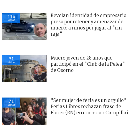
Revelan identidad de empresario
116
visitas
preso por retener y amenazar de
muerte a niños por jugar al "rin
raja"
Muere joven de 28 años que
91
visitas
participó en el "Club de la Pelea"
de Osorno
"Ser mujer de feria es un orgullo":
71
visitas
Ferias Libres rechazan frase de
Flores (RN) en cruce con Campillai