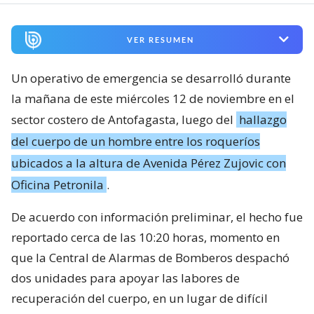
VER RESUMEN
Un operativo de emergencia se desarrolló durante
la mañana de este miércoles 12 de noviembre en el
sector costero de Antofagasta, luego del
hallazgo
del cuerpo de un hombre entre los roqueríos
ubicados a la altura de Avenida Pérez Zujovic con
Oficina Petronila
.
De acuerdo con información preliminar, el hecho fue
reportado cerca de las 10:20 horas, momento en
que la Central de Alarmas de Bomberos despachó
dos unidades para apoyar las labores de
recuperación del cuerpo, en un lugar de difícil