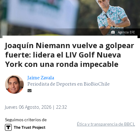
Agencia EFE
Joaquín Niemann vuelve a golpear
fuerte: lidera el LIV Golf Nueva
York con una ronda impecable
Jaime Zavala
Periodista de Deportes en BioBioChile
Jueves 06 Agosto, 2026 | 22:32
Seguimos criterios de
Ética y transparencia de BBCL