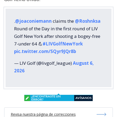
.
@joaconiemann
claims the
@Roshnksa
Round of the Day in the first round of LIV
Golf New York after shooting a bogey-free
7-under 64 💪
#LIVGolfNewYork
pic.twitter.com/SQyr9JQr8b
— LIV Golf (@livgolf_league)
August 6,
2026
¿ENCONTRASTE UN
AVÍSANOS
ERROR?
Revisa nuestra página de correcciones