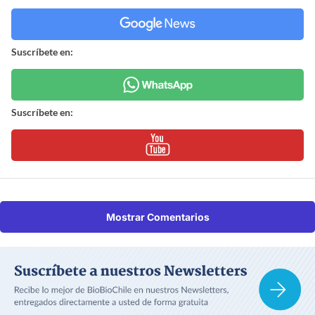
Suscríbete en:
Suscríbete en:
Mostrar Comentarios