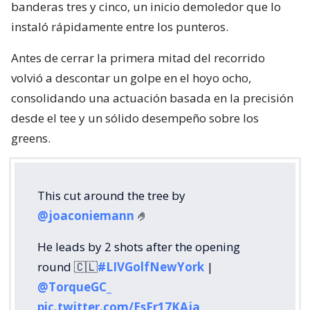
banderas tres y cinco, un inicio demoledor que lo
instaló rápidamente entre los punteros.
Antes de cerrar la primera mitad del recorrido
volvió a descontar un golpe en el hoyo ocho,
consolidando una actuación basada en la precisión
desde el tee y un sólido desempeño sobre los
greens.
This cut around the tree by
@joaconiemann
🤌
He leads by 2 shots after the opening
round 🇨🇱
#LIVGolfNewYork
|
@TorqueGC_
pic.twitter.com/EsFr17KAja