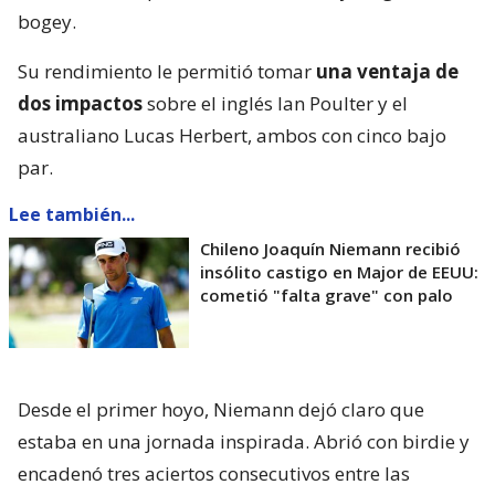
bogey.
Su rendimiento le permitió tomar
una ventaja de
dos impactos
sobre el inglés Ian Poulter y el
australiano Lucas Herbert, ambos con cinco bajo
par.
Lee también...
Chileno Joaquín Niemann recibió
insólito castigo en Major de EEUU:
cometió "falta grave" con palo
Desde el primer hoyo, Niemann dejó claro que
estaba en una jornada inspirada. Abrió con birdie y
encadenó tres aciertos consecutivos entre las