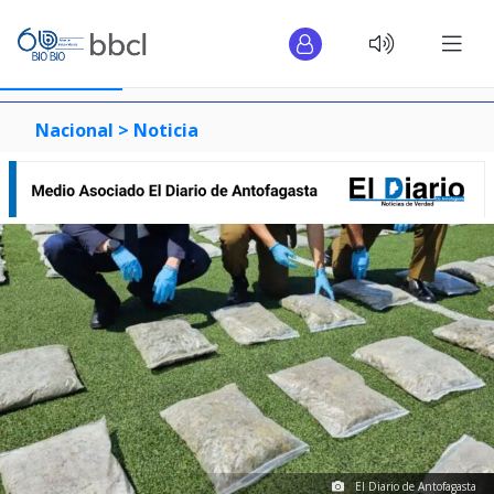
Nacional >
Noticia
El Diario de Antofagasta