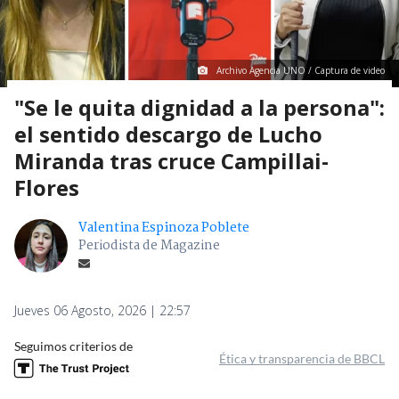
Archivo Agencia UNO / Captura de video
"Se le quita dignidad a la persona":
el sentido descargo de Lucho
Miranda tras cruce Campillai-
Flores
Valentina Espinoza Poblete
Periodista de Magazine
Jueves 06 Agosto, 2026 | 22:57
Seguimos criterios de
Ética y transparencia de BBCL