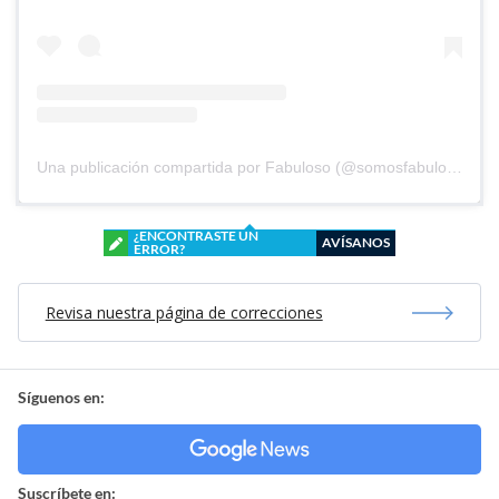
Una publicación compartida por Fabuloso (@somosfabuloso)
¿ENCONTRASTE UN
AVÍSANOS
ERROR?
Revisa nuestra página de correcciones
Síguenos en:
Suscríbete en: