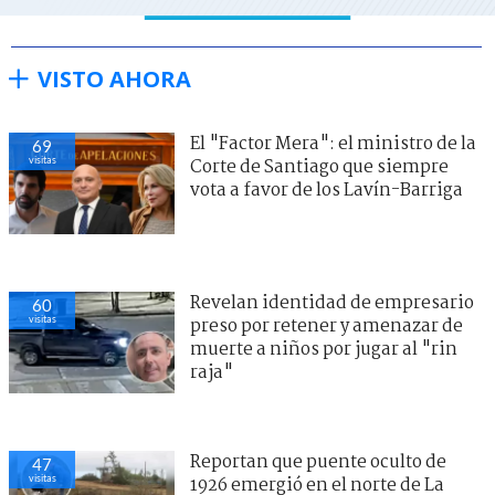
VISTO AHORA
El "Factor Mera": el ministro de la
69
visitas
Corte de Santiago que siempre
vota a favor de los Lavín-Barriga
Revelan identidad de empresario
60
visitas
preso por retener y amenazar de
muerte a niños por jugar al "rin
raja"
Reportan que puente oculto de
47
visitas
1926 emergió en el norte de La