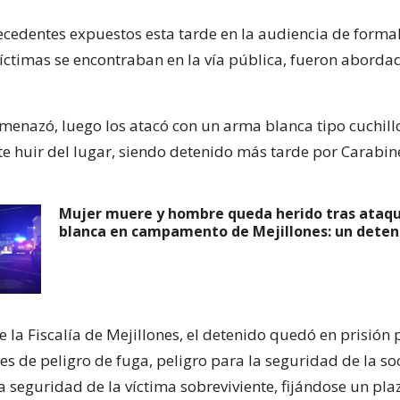
ecedentes expuestos esta tarde en la audiencia de formal
víctimas se encontraban en la vía pública, fueron aborda
amenazó, luego los atacó con un arma blanca tipo cuchill
e huir del lugar, siendo detenido más tarde por Carabin
Mujer muere y hombre queda herido tras ataq
blanca en campamento de Mejillones: un deten
e la Fiscalía de Mejillones, el detenido quedó en prisión 
es de peligro de fuga, peligro para la seguridad de la s
a seguridad de la víctima sobreviviente, fijándose un pla