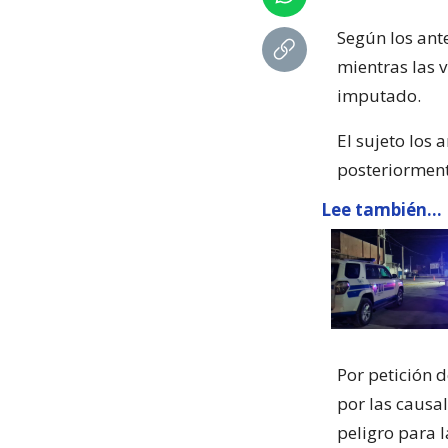
Según los ant
mientras las 
imputado.
El sujeto los 
posteriorment
Lee también...
Por petición d
por las causal
peligro para l