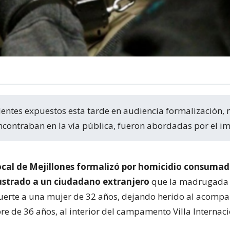
encontraban en la vía pública, fueron abordadas por el i
Local de Mejillones formalizó por homicidio consumad
ustrado a un ciudadano extranjero
que la madrugada 
uerte a una mujer de 32 años, dejando herido al acomp
re de 36 años, al interior del campamento Villa Internac