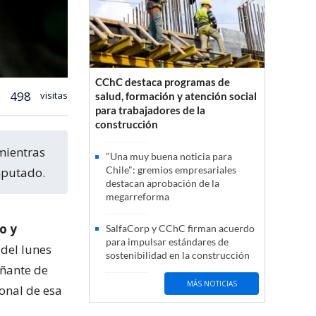
CChC destaca programas de
498
visitas
salud, formación y atención social
para trabajadores de la
construcción
"Una muy buena noticia para
Chile": gremios empresariales
mputado.
destacan aprobación de la
megarreforma
o y
SalfaCorp y CChC firman acuerdo
para impulsar estándares de
del lunes
sostenibilidad en la construcción
añante de
MÁS NOTICIAS
ional de esa