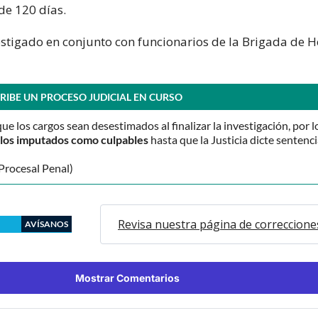
de 120 días.
vestigado en conjunto con funcionarios de la Brigada de 
RIBE UN PROCESO JUDICIAL EN CURSO
que los cargos sean desestimados al finalizar la investigación, por l
o los imputados como culpables
hasta que la Justicia dicte sentenci
Procesal Penal)
Revisa nuestra página de correccione
AVÍSANOS
Mostrar Comentarios