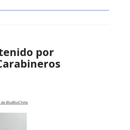
tenido por
Carabineros
a de BioBioChile