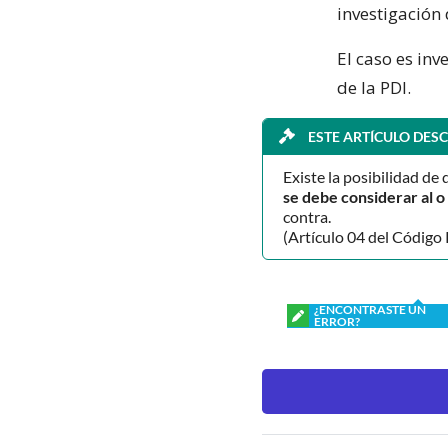
investigación 
El caso es in
de la PDI.
ESTE ARTÍCULO DESC
Existe la posibilidad de 
se debe considerar al 
contra.
(Artículo 04 del Código 
¿ENCONTRASTE UN
ERROR?