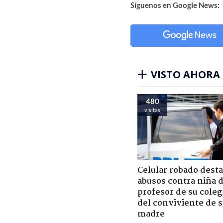
Síguenos en Google News:
VISTO AHORA
480
visitas
Celular robado dest
abusos contra niña 
profesor de su coleg
del conviviente de 
madre