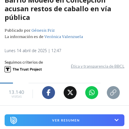
acusan restos de caballo en vía
pública
Publicado por
Génesis Friz
La información es de
Verónica Valenzuela
Lunes 14 abril de 2025 | 12:47
Seguimos criterios de
Ética y transparencia de BBCL
13.140
visitas
VER RESUMEN