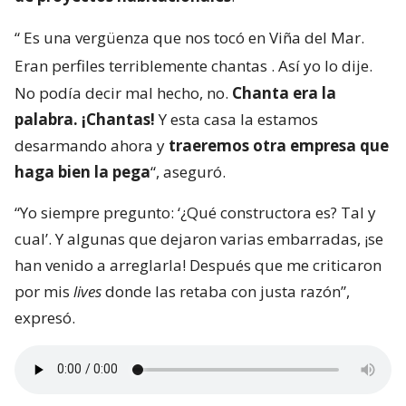
“
Es una vergüenza que nos tocó en Viña del Mar.
Eran perfiles terriblemente chantas
. Así yo lo dije.
No podía decir mal hecho, no.
Chanta era la
palabra. ¡Chantas!
Y esta casa la estamos
desarmando ahora y
traeremos otra empresa que
haga bien la pega
“, aseguró.
“Yo siempre pregunto: ‘¿Qué constructora es? Tal y
cual’. Y algunas que dejaron varias embarradas, ¡se
han venido a arreglarla! Después que me criticaron
por mis
lives
donde las retaba con justa razón”,
expresó.