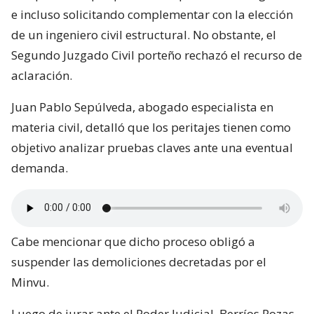
e incluso solicitando complementar con la elección
de un ingeniero civil estructural. No obstante, el
Segundo Juzgado Civil porteño rechazó el recurso de
aclaración.
Juan Pablo Sepúlveda, abogado especialista en
materia civil, detalló que los peritajes tienen como
objetivo analizar pruebas claves ante una eventual
demanda.
Cabe mencionar que dicho proceso obligó a
suspender las demoliciones decretadas por el
Minvu.
Luego de jurar ante el Poder Judicial, Berríos Pozas