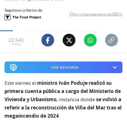
Seguimos criterios de
Ética y transparencia de BBCL
22.543
visitas
VER RESUMEN
Este viernes el
ministro Iván Poduje realizó su
primera cuenta pública a cargo del Ministerio de
Vivienda y Urbanismo
, instancia donde
se volvió a
referir a la reconstrucción de Viña del Mar tras el
megaincendio de 2024
.