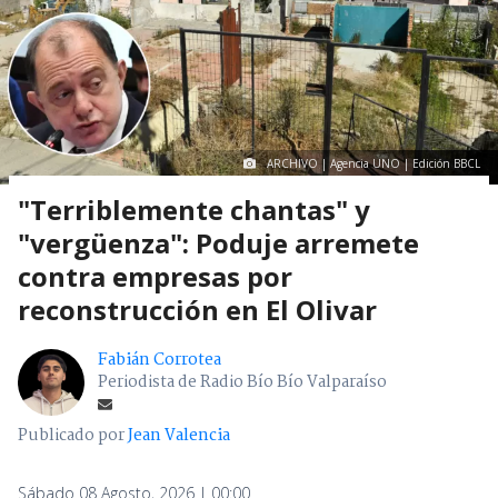
ARCHIVO | Agencia UNO | Edición BBCL
"Terriblemente chantas" y
"vergüenza": Poduje arremete
contra empresas por
reconstrucción en El Olivar
Fabián Corrotea
Periodista de Radio Bío Bío Valparaíso
Publicado por
Jean Valencia
Sábado 08 Agosto, 2026 | 00:00