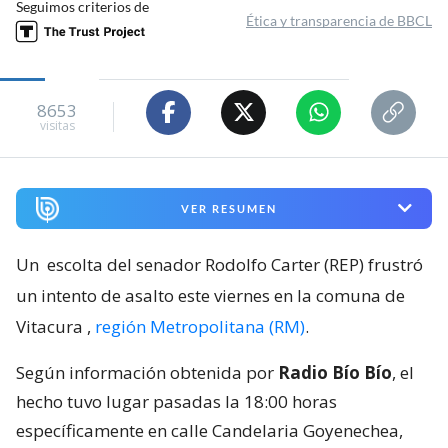
Seguimos criterios de
Ética y transparencia de BBCL
8653
visitas
VER RESUMEN
Un
escolta del senador Rodolfo Carter (REP) frustró
un intento de asalto este viernes en la comuna de
Vitacura
,
región Metropolitana (RM)
.
Según información obtenida por
Radio Bío Bío
, el
hecho tuvo lugar pasadas la 18:00 horas
específicamente en calle Candelaria Goyenechea,