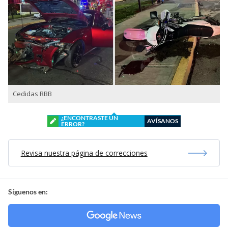
Cedidas RBB
¿ENCONTRASTE UN
AVÍSANOS
ERROR?
Revisa nuestra página de correcciones
Síguenos en: