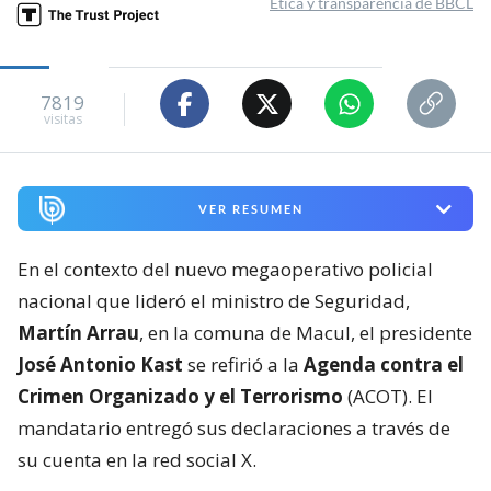
Ética y transparencia de BBCL
7819
visitas
VER RESUMEN
En el contexto del nuevo megaoperativo policial
nacional que lideró el ministro de Seguridad,
Martín Arrau
, en la comuna de Macul, el presidente
José Antonio Kast
se refirió a la
Agenda contra el
Crimen Organizado y el Terrorismo
(ACOT). El
mandatario entregó sus declaraciones a través de
su cuenta en la red social X.