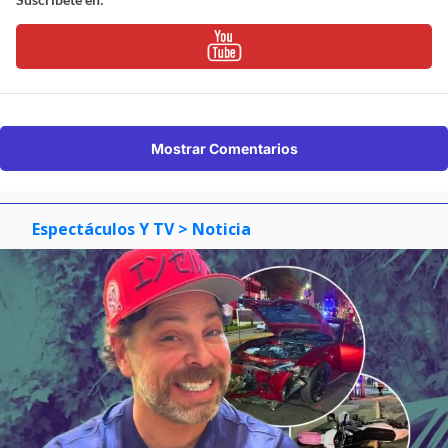
Mostrar Comentarios
Espectáculos Y TV
> Noticia