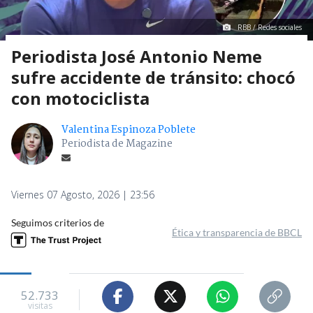
RBB / Redes sociales
Periodista José Antonio Neme
sufre accidente de tránsito: chocó
con motociclista
Valentina Espinoza Poblete
Periodista de Magazine
Viernes 07 Agosto, 2026 | 23:56
Seguimos criterios de
Ética y transparencia de BBCL
52.733
visitas