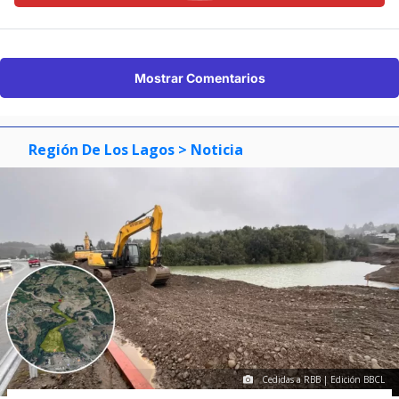
Mostrar Comentarios
Región De Los Lagos
> Noticia
Cedidas a RBB | Edición BBCL