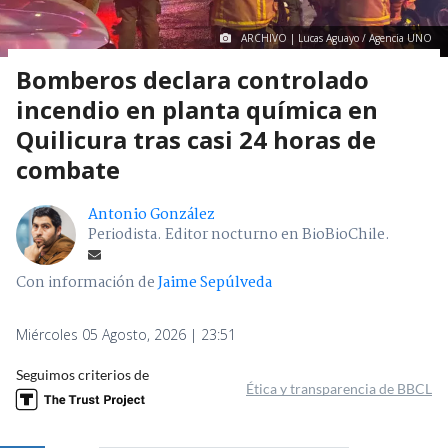
ARCHIVO | Lucas Aguayo / Agencia UNO
Bomberos declara controlado
incendio en planta química en
Quilicura tras casi 24 horas de
combate
Antonio González
Periodista. Editor nocturno en BioBioChile.
Con información de
Jaime Sepúlveda
Miércoles 05 Agosto, 2026 | 23:51
Seguimos criterios de
Ética y transparencia de BBCL