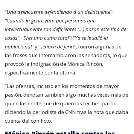
“
Una delincuente defendiendo a un delincuente
”;
“Cuando la gente vota por personas que
intelectualmente son deficientes (…) pasan este tipo de
cosas
”; “
Eres una cuma total
“; “
Ya se le salió la
poblacional
” y “
señora de feria
”, fueron algunas de
las frases que intercambiaron las senadoras, lo que
provocó la indignación de Mónica Rincón,
específicamente por la última.
“Las ofensas, incluso en los momentos de mayor
pasión, denotan también algo muchas veces más de
quien las emite que de quien las recibe”, partió
diciendo la periodista de CNN tras la nota que daba
cuenta del conflicto.
Mónica Rincón estalla contra las