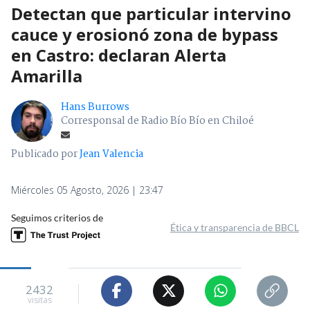
Detectan que particular intervino
cauce y erosionó zona de bypass
en Castro: declaran Alerta
Amarilla
Hans Burrows
Corresponsal de Radio Bío Bío en Chiloé
Publicado por
Jean Valencia
Miércoles 05 Agosto, 2026 | 23:47
Seguimos criterios de
Ética y transparencia de BBCL
2432
visitas