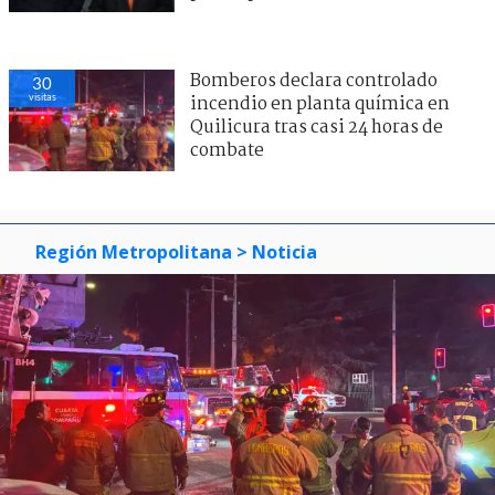
Bomberos declara controlado
30
visitas
incendio en planta química en
Quilicura tras casi 24 horas de
combate
Región Metropolitana
> Noticia