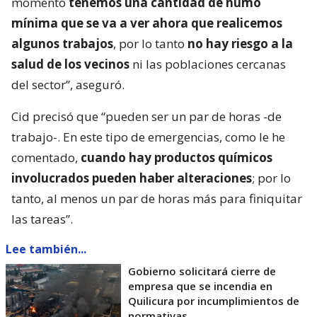
momento
tenemos una cantidad de humo
mínima que se va a ver ahora que realicemos
algunos trabajos
, por lo tanto
no hay riesgo a la
salud de los vecinos
ni las poblaciones cercanas
del sector”, aseguró.
Cid precisó que “pueden ser un par de horas -de
trabajo-. En este tipo de emergencias, como le he
comentado,
cuando hay productos químicos
involucrados pueden haber alteraciones
; por lo
tanto, al menos un par de horas más para finiquitar
las tareas”.
Lee también...
Gobierno solicitará cierre de
empresa que se incendia en
Quilicura por incumplimientos de
normativas