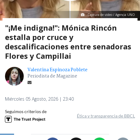
Captura de video / Agencia UNO
"¡Me indigna!": Mónica Rincón
estalla por cruce y
descalificaciones entre senadoras
Flores y Campillai
Valentina Espinoza Poblete
Periodista de Magazine
Miércoles 05 Agosto, 2026 | 23:40
Seguimos criterios de
Ética y transparencia de BBCL