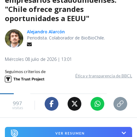
"Chile ofrece grandes
oportunidades a EEUU"
Alejandro Alarcón
Periodista. Colaborador de BioBioChile.
Miércoles 08 julio de 2026 | 13:01
Seguimos criterios de
Ética y transparencia de BBCL
997
visitas
VER RESUMEN