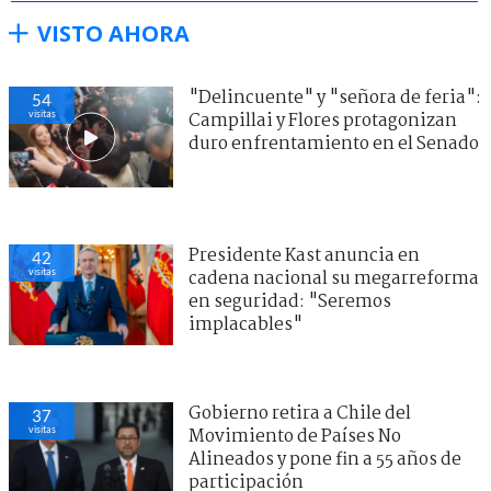
VISTO AHORA
"Delincuente" y "señora de feria":
54
visitas
Campillai y Flores protagonizan
duro enfrentamiento en el Senado
Presidente Kast anuncia en
42
visitas
cadena nacional su megarreforma
en seguridad: "Seremos
implacables"
Gobierno retira a Chile del
37
visitas
Movimiento de Países No
Alineados y pone fin a 55 años de
participación