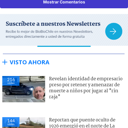
Mostrar Comentarios
VISTO AHORA
Revelan identidad de empresario
216
visitas
preso por retener y amenazar de
muerte a niños por jugar al "rin
raja"
Reportan que puente oculto de
144
visitas
1926 emergió en el norte de La