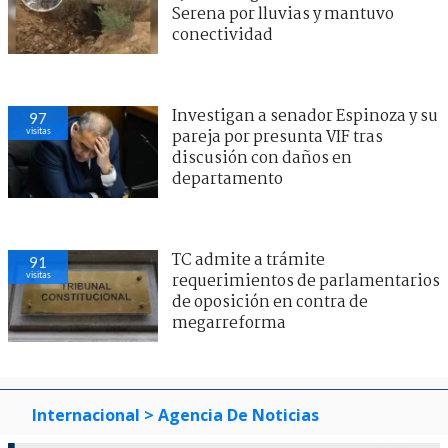
Serena por lluvias y mantuvo
conectividad
Investigan a senador Espinoza y su
97
visitas
pareja por presunta VIF tras
discusión con daños en
departamento
TC admite a trámite
91
visitas
requerimientos de parlamentarios
de oposición en contra de
megarreforma
Internacional
> Agencia De Noticias