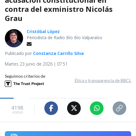
contra del exministro Nicolás
Grau
Cristóbal López
Periodista de Radio Bío Bío Valparaíso
Publicado por
Constanza Carrillo Silva
Martes 23 junio de 2026 | 07:51
Seguimos criterios de
Ética y transparencia de BBCL
4198
visitas