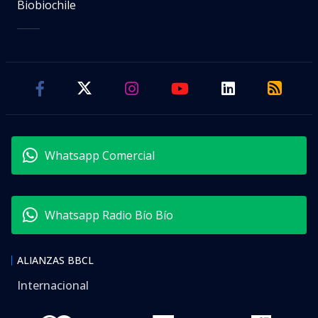
Biobiochile
Whatsapp Comercial
Whatsapp Radio Bío Bío
ALIANZAS BBCL
Internacional