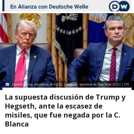
Donald Trump, presidente de EEUU, y Hegseth, secretario de Guerra de EEUU | EFE
La supuesta discusión de Trump y
Hegseth, ante la escasez de
misiles, que fue negada por la C.
Blanca