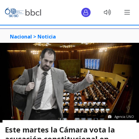
Nacional >
Noticia
Agencia UNO
Este martes la Cámara vota la
acusación constitucional en