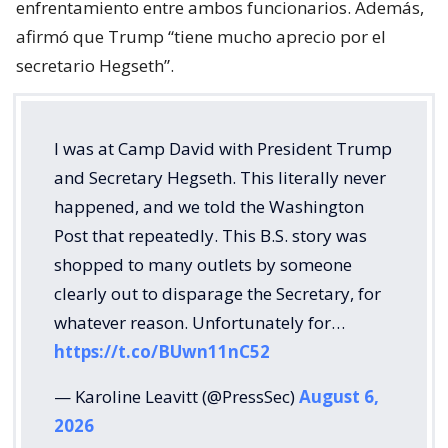
enfrentamiento entre ambos funcionarios. Además,
afirmó que Trump “tiene mucho aprecio por el
secretario Hegseth”.
I was at Camp David with President Trump
and Secretary Hegseth. This literally never
happened, and we told the Washington
Post that repeatedly. This B.S. story was
shopped to many outlets by someone
clearly out to disparage the Secretary, for
whatever reason. Unfortunately for…
https://t.co/BUwn11nC52
— Karoline Leavitt (@PressSec)
August 6,
2026