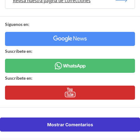
Revisa nuestra página de correcciones
Síguenos en:
Suscríbete en:
Suscríbete en:
Mostrar Comentarios