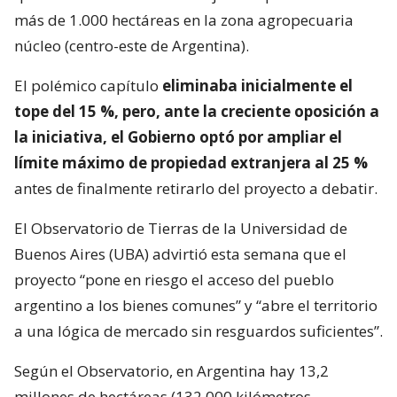
más de 1.000 hectáreas en la zona agropecuaria
núcleo (centro-este de Argentina).
El polémico capítulo
eliminaba inicialmente el
tope del 15 %, pero, ante la creciente oposición a
la iniciativa, el Gobierno optó por ampliar el
límite máximo de propiedad extranjera al 25 %
antes de finalmente retirarlo del proyecto a debatir.
El Observatorio de Tierras de la Universidad de
Buenos Aires (UBA) advirtió esta semana que el
proyecto “pone en riesgo el acceso del pueblo
argentino a los bienes comunes” y “abre el territorio
a una lógica de mercado sin resguardos suficientes”.
Según el Observatorio, en Argentina hay 13,2
millones de hectáreas (132.000 kilómetros