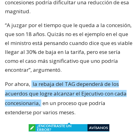
concesiones podría dificultar una reducción de esa
magnitud.
“A juzgar por el tiempo que le queda a la concesión,
que son 18 años. Quizás no es el ejemplo en el que
el ministro está pensando cuando dice que es viable
llegar al 30% de baja en la tarifa, pero ese sería
como el caso más significativo que uno podría
encontrar”, argumentó.
Por ahora,
la rebaja del TAG dependerá de los
acuerdos que logre alcanzar el Ejecutivo con cada
concesionaria,
en un proceso que podría
extenderse por varios meses.
¿ENCONTRASTE UN
AVÍSANOS
ERROR?