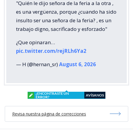
"Quién le dijo señora de la feria a la otra ,
es una vergüenza, porque ¿cuando ha sido
insulto ser una señora de la feria? , es un
trabajo digno, sacrificado y esforzado"
¿Que opinaran…
pic.twitter.com/rejRLh6Ya2
— H (@hernan_sr)
August 6, 2026
¿ENCONTRASTE UN
AVÍSANOS
ERROR?
Revisa nuestra página de correcciones