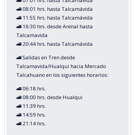
🚄 07:01 hrs. hasta Talcamavida
🚄 08:01 hrs. hasta Talcamávida
🚄 11:55 hrs. hasta Talcamávida
🚄 16:30 hrs. desde Arenal hasta
Talcamavida
🚄 20:44 hrs. hasta Talcamávida
🚄 Salidas en Tren desde
Talcamavida/Hualqui hacia Mercado
Talcahuano en los siguientes horarios:
🚄 06:18 hrs.
🚄 08:00 hrs. desde Hualqui
🚄 11:39 hrs.
🚄 14:59 hrs.
🚄 21:14 hrs.