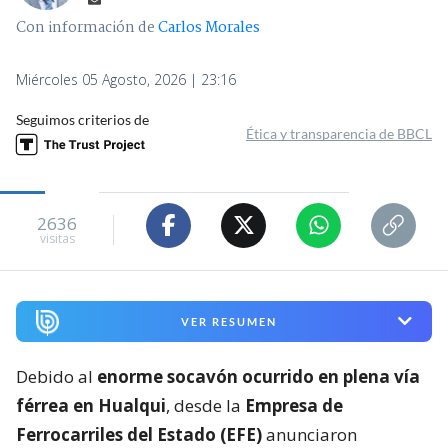
Con información de
Carlos Morales
Miércoles 05 Agosto, 2026 | 23:16
Seguimos criterios de
Ética y transparencia de BBCL
2636
visitas
VER RESUMEN
Debido al
enorme socavón ocurrido en plena vía
férrea en Hualqui
, desde la
Empresa de
Ferrocarriles del Estado (EFE)
anunciaron