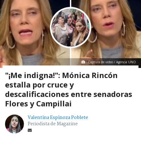
Captura de video / Agencia UNO
"¡Me indigna!": Mónica Rincón
estalla por cruce y
descalificaciones entre senadoras
Flores y Campillai
Valentina Espinoza Poblete
Periodista de Magazine