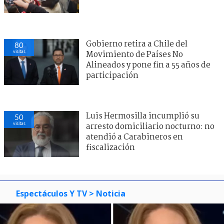
Gobierno retira a Chile del
80
visitas
Movimiento de Países No
Alineados y pone fin a 55 años de
participación
Luis Hermosilla incumplió su
50
visitas
arresto domiciliario nocturno: no
atendió a Carabineros en
fiscalización
Espectáculos Y TV
> Noticia