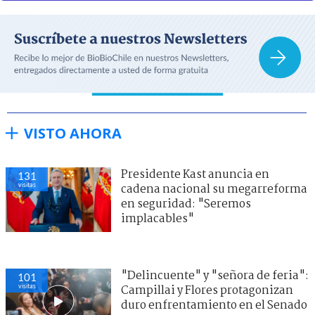
VISTO AHORA
Presidente Kast anuncia en
131
visitas
cadena nacional su megarreforma
en seguridad: "Seremos
implacables"
"Delincuente" y "señora de feria":
101
visitas
Campillai y Flores protagonizan
duro enfrentamiento en el Senado