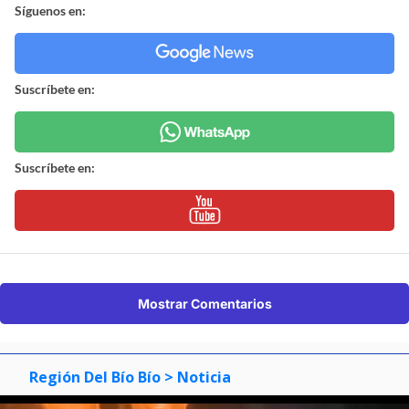
Síguenos en:
Suscríbete en:
Suscríbete en:
Mostrar Comentarios
Región Del Bío Bío
> Noticia