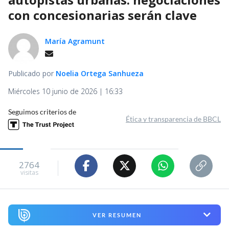
con concesionarias serán clave
María Agramunt
Publicado por
Noelia Ortega Sanhueza
Miércoles 10 junio de 2026 | 16:33
Seguimos criterios de
Ética y transparencia de BBCL
2764
visitas
VER RESUMEN