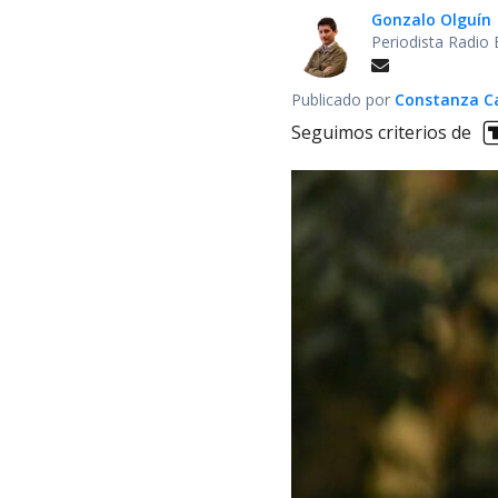
Gonzalo Olguín
Periodista Radio
Publicado por
Constanza Car
Seguimos criterios de