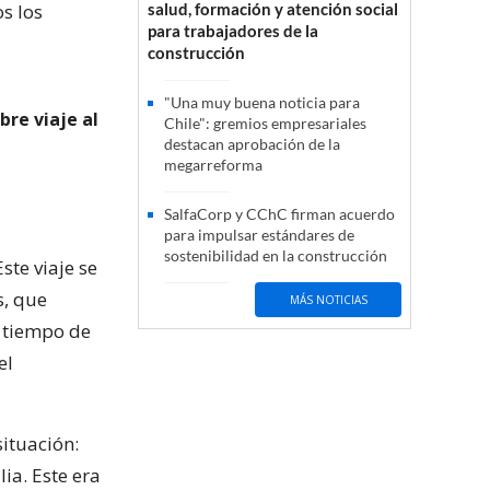
s los
salud, formación y atención social
para trabajadores de la
construcción
"Una muy buena noticia para
bre viaje al
Chile": gremios empresariales
destacan aprobación de la
megarreforma
SalfaCorp y CChC firman acuerdo
para impulsar estándares de
sostenibilidad en la construcción
ste viaje se
, que
MÁS NOTICIAS
 tiempo de
el
ituación:
ia. Este era