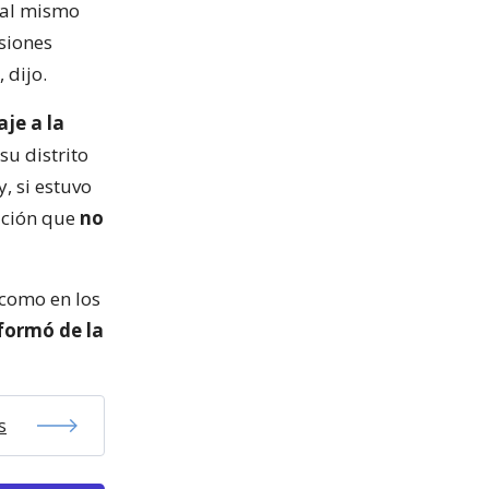
 al mismo
siones
 dijo.
aje a la
 su distrito
, si estuvo
ación que
no
 como en los
formó de la
s