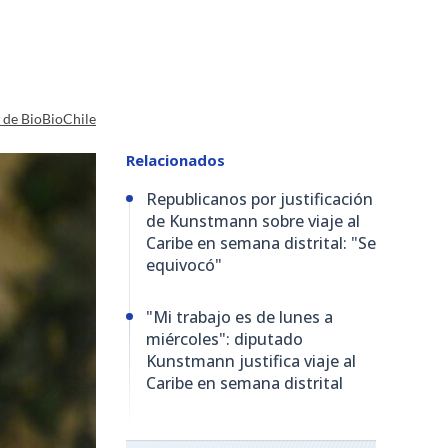
a de BioBioChile
Relacionados
Republicanos por justificación
de Kunstmann sobre viaje al
Caribe en semana distrital: "Se
equivocó"
"Mi trabajo es de lunes a
miércoles": diputado
Kunstmann justifica viaje al
Caribe en semana distrital