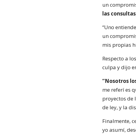
un compromis
las consultas
“Uno entiende
un compromiso
mis propias h
Respecto a lo
culpa y dijo 
“Nosotros lo
me referí es q
proyectos de 
de ley, y la d
Finalmente, c
yo asumí, des