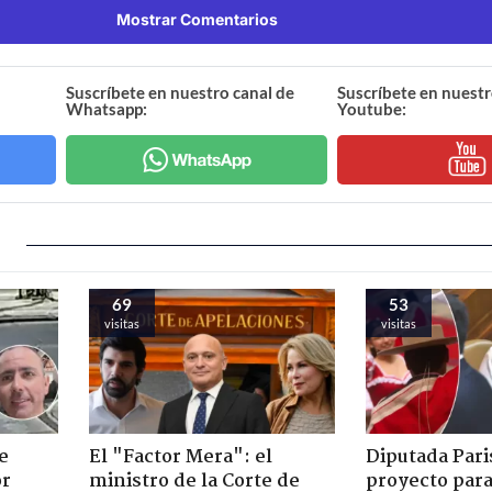
Mostrar Comentarios
Suscríbete en nuestro canal de
Suscríbete en nuestr
Whatsapp:
Youtube:
69
53
visitas
visitas
e
El "Factor Mera": el
Diputada Pari
or
ministro de la Corte de
proyecto para