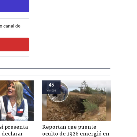
o canal de
46
visitas
si presenta
Reportan que puente
 declarar
oculto de 1926 emergió en