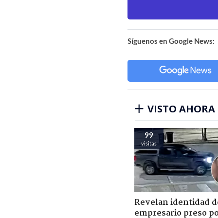
Síguenos en Google News:
VISTO AHORA
99
visitas
Revelan identidad d
empresario preso p