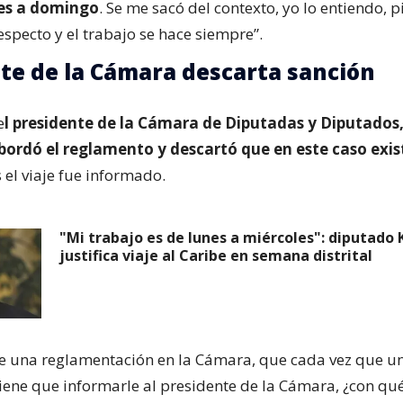
nes a domingo
. Se me sacó del contexto, yo lo entiendo, p
especto y el trabajo se hace siempre”.
te de la Cámara descarta sanción
e
l presidente de la Cámara de Diputadas y Diputados,
abordó el reglamento y descartó que en este caso exi
s el viaje fue informado.
"Mi trabajo es de lunes a miércoles": diputad
justifica viaje al Caribe en semana distrital
te una reglamentación en la Cámara, que cada vez que u
tiene que informarle al presidente de la Cámara, ¿con qué