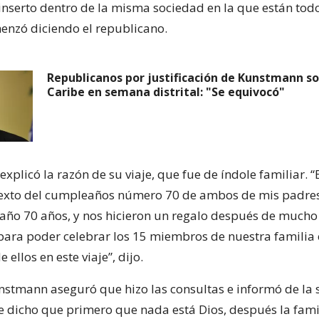
inserto dentro de la misma sociedad en la que están todo
menzó diciendo el republicano.
Republicanos por justificación de Kunstmann so
Caribe en semana distrital: "Se equivocó"
explicó la razón de su viaje, que fue de índole familiar. “E
texto del cumpleaños número 70 de ambos de mis padres
año 70 años, y nos hicieron un regalo después de mucho
 para poder celebrar los 15 miembros de nuestra familia 
ellos en este viaje”, dijo.
stmann aseguró que hizo las consultas e informó de la s
e dicho que primero que nada está Dios, después la famil