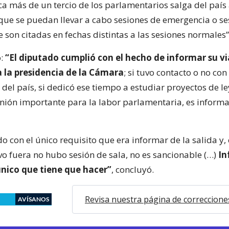
a más de un tercio de los parlamentarios salga del país
que se puedan llevar a cabo sesiones de emergencia o se
 son citadas en fechas distintas a las sesiones normales”,
ó:
“El diputado cumplió con el hecho de informar su vi
a la presidencia de la Cámara
; si tuvo contacto o no con
del país, si dedicó ese tiempo a estudiar proyectos de ley
nión importante para la labor parlamentaria, es inform
o con el único requisito que era informar de la salida y,
vo fuera no hubo sesión de sala, no es sancionable (…)
In
 único que tiene que hacer”
, concluyó.
Revisa nuestra página de correccione
AVÍSANOS