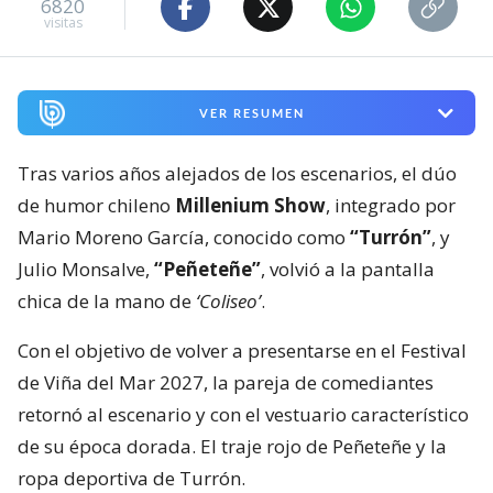
6820
visitas
VER RESUMEN
Tras varios años alejados de los escenarios, el dúo
de humor chileno
Millenium Show
, integrado por
Mario Moreno García, conocido como
“Turrón”
, y
Julio Monsalve,
“Peñeteñe”
, volvió a la pantalla
chica de la mano de
‘Coliseo’
.
Con el objetivo de volver a presentarse en el Festival
de Viña del Mar 2027, la pareja de comediantes
retornó al escenario y con el vestuario característico
de su época dorada. El traje rojo de Peñeteñe y la
ropa deportiva de Turrón.