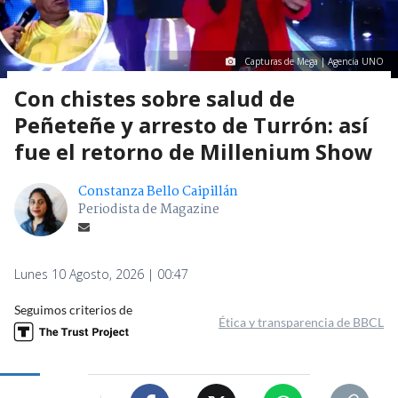
Capturas de Mega | Agencia UNO
Con chistes sobre salud de
Peñeteñe y arresto de Turrón: así
fue el retorno de Millenium Show
Constanza Bello Caipillán
Periodista de Magazine
Lunes 10 Agosto, 2026 | 00:47
Seguimos criterios de
Ética y transparencia de BBCL