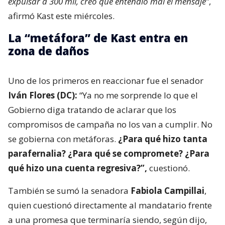
expulsar a 300 mil, creo que entendió mal el mensaje”
,
afirmó Kast este miércoles.
La “metáfora” de Kast entra en
zona de daños
Uno de los primeros en reaccionar fue el senador
Iván Flores (DC):
“Ya no me sorprende lo que el
Gobierno diga tratando de aclarar que los
compromisos de campaña no los van a cumplir. No
se gobierna con metáforas.
¿Para qué hizo tanta
parafernalia? ¿Para qué se compromete? ¿Para
qué hizo una cuenta regresiva?”,
cuestionó.
También se sumó la senadora
Fabiola Campillai
,
quien cuestionó directamente al mandatario frente
a una promesa que terminaría siendo, según dijo,