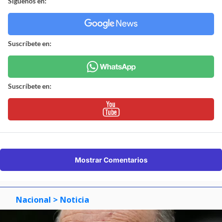
Síguenos en:
Suscríbete en:
Suscríbete en:
Mostrar Comentarios
Nacional
> Noticia