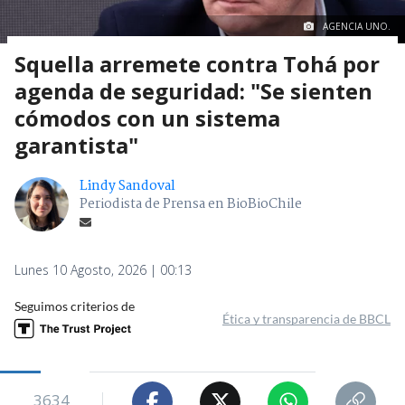
AGENCIA UNO.
Squella arremete contra Tohá por
agenda de seguridad: "Se sienten
cómodos con un sistema
garantista"
Lindy Sandoval
Periodista de Prensa en BioBioChile
Lunes 10 Agosto, 2026 | 00:13
Seguimos criterios de
Ética y transparencia de BBCL
3634