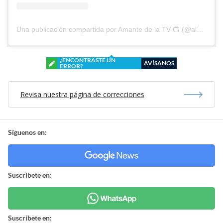
Una publicación compartida por Amante de la TV 📺 (@alguien_te_observa)
¿ENCONTRASTE UN
AVÍSANOS
ERROR?
Revisa nuestra página de correcciones
Síguenos en:
Suscríbete en:
Suscríbete en: