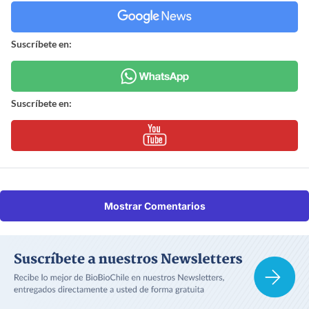
Suscríbete en:
Suscríbete en:
Mostrar Comentarios