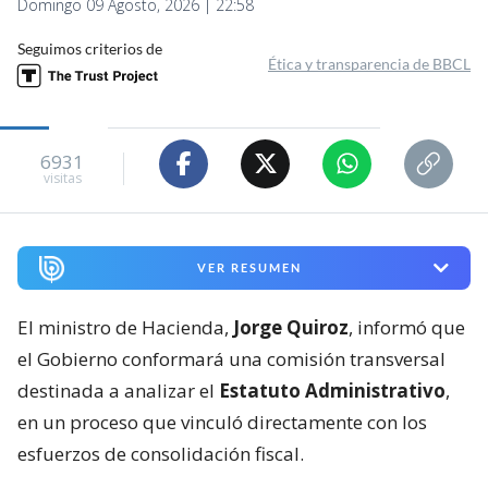
Domingo 09 Agosto, 2026 | 22:58
Seguimos criterios de
Ética y transparencia de BBCL
6931
visitas
VER RESUMEN
El ministro de Hacienda,
Jorge Quiroz
, informó que
el Gobierno conformará una comisión transversal
destinada a analizar el
Estatuto Administrativo
,
en un proceso que vinculó directamente con los
esfuerzos de consolidación fiscal.