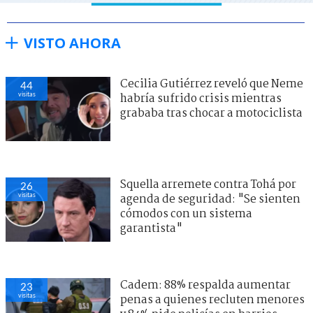
VISTO AHORA
Cecilia Gutiérrez reveló que Neme
44
visitas
habría sufrido crisis mientras
grababa tras chocar a motociclista
Squella arremete contra Tohá por
26
visitas
agenda de seguridad: "Se sienten
cómodos con un sistema
garantista"
Cadem: 88% respalda aumentar
23
visitas
penas a quienes recluten menores