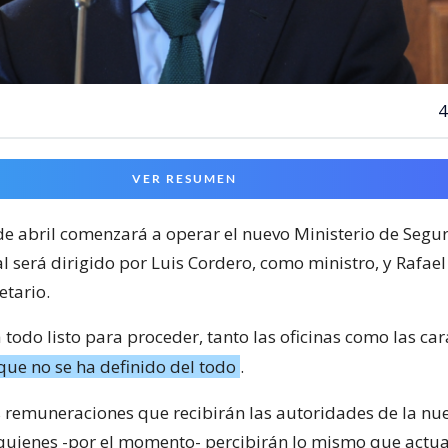
4
VER RESUMEN
de abril comenzará a operar el nuevo Ministerio de Segu
al será dirigido por Luis Cordero, como ministro, y Rafael
tario.
á todo listo para proceder, tanto las oficinas como las cara
ue no se ha definido del todo
.
as remuneraciones que recibirán las autoridades de la nu
quienes -por el momento- percibirán lo mismo que actu