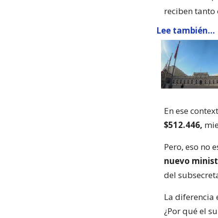
reciben tanto 
Lee también...
En ese contex
$512.446,
mie
Pero, eso no 
nuevo minist
del subsecret
La diferencia 
¿Por qué el s