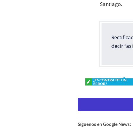
Santiago.
Rectifica
decir “as
¿ENCONTRASTE UN
ERROR?
Síguenos en Google News: