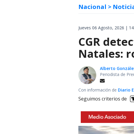
Nacional
> Notici
Jueves 06 Agosto, 2026 | 14
CGR detect
Natales: 
Alberto Gonzále
Periodista de Pre
Con información de
Diario 
Seguimos criterios de