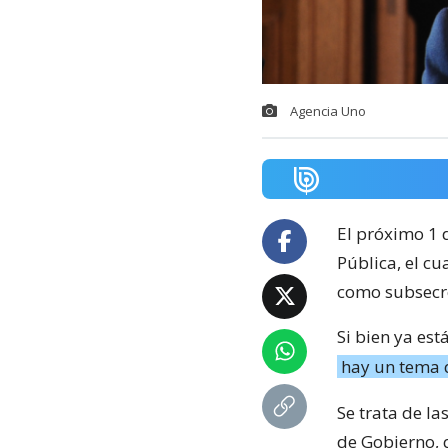
Agencia Uno
El próximo 1 
Pública, el cu
como subsecre
Si bien ya est
hay un tema q
Se trata de l
de Gobierno, 