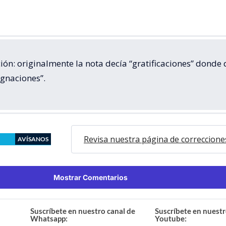
ción: originalmente la nota decía “gratificaciones” donde
ignaciones”.
Revisa nuestra página de correccione
AVÍSANOS
Mostrar Comentarios
Suscríbete en nuestro canal de
Suscríbete en nuestr
Whatsapp:
Youtube: