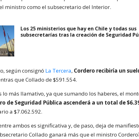
el ministro como el subsecretario del Interior.
Los 25 ministerios que hay en Chile y todas sus
subsecretarías tras la creación de Seguridad Pú
to, según consignó
La Tercera
,
Cordero recibiría un sue
ntras que Collado de $591.554.
es lo más llamativo, ya que sumando los haberes, el mon
ro de Seguridad Pública ascenderá a un total de $6.3
ario a $7.062.592.
entre ambos es significativa y, de paso, deja de manifies
ubsecretario Collado ganará más que el ministro Cordero?