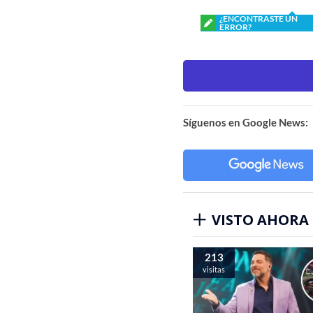
¿ENCONTRASTE UN
ERROR?
Síguenos en Google News:
VISTO AHORA
213
visitas