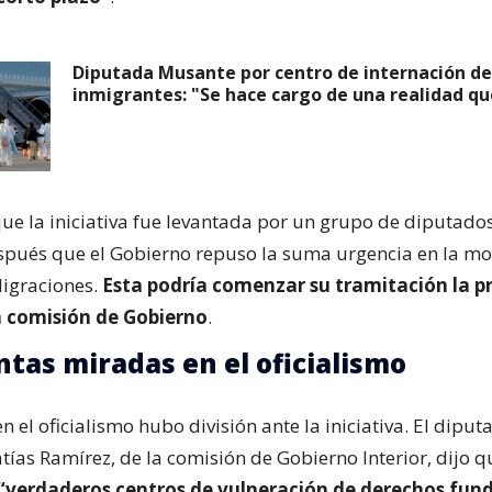
Diputada Musante por centro de internación de
inmigrantes: "Se hace cargo de una realidad qu
e la iniciativa fue levantada por un grupo de diputados
pués que el Gobierno repuso la suma urgencia en la mo
Migraciones.
Esta podría comenzar su tramitación la 
 comisión de Gobierno
.
ntas miradas en el oficialismo
n el oficialismo hubo división ante la iniciativa. El diput
ías Ramírez, de la comisión de Gobierno Interior, dijo q
“verdaderos centros de vulneración de derechos fun