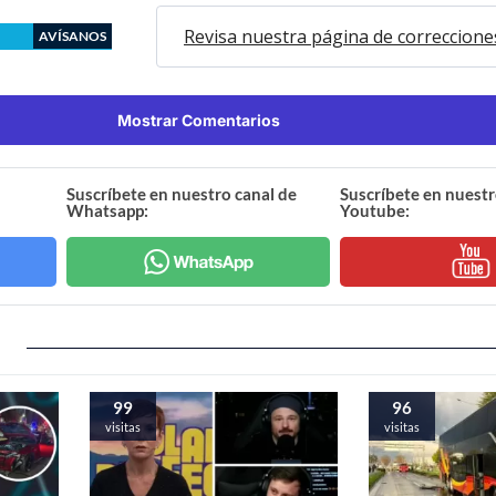
Revisa nuestra página de correccione
AVÍSANOS
Mostrar Comentarios
Suscríbete en nuestro canal de
Suscríbete en nuestr
Whatsapp:
Youtube:
99
96
visitas
visitas