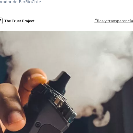
orador de BioBioChile.
Ética y transparenci