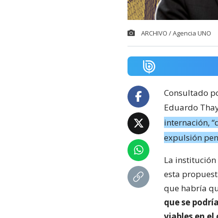
ARCHIVO / Agencia UNO
Consultado p
Eduardo Thay
internación, “
expulsión pen
La institución
esta propuest
que habría qu
que se podría
viables en el