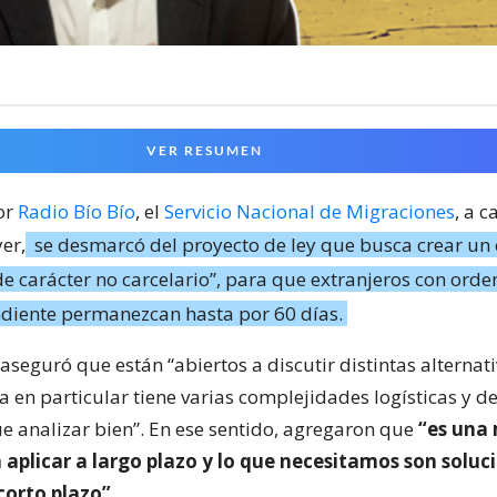
VER RESUMEN
or
Radio Bío Bío
, el
Servicio Nacional de Migraciones
, a c
er,
se desmarcó del proyecto de ley que busca crear un 
de carácter no carcelario”, para que extranjeros con orde
diente permanezcan hasta por 60 días.
 aseguró que están “abiertos a discutir distintas alternat
a en particular tiene varias complejidades logísticas y d
e analizar bien”. En ese sentido, agregaron que
“es una
 aplicar a largo plazo y lo que necesitamos son soluc
 corto plazo”
.