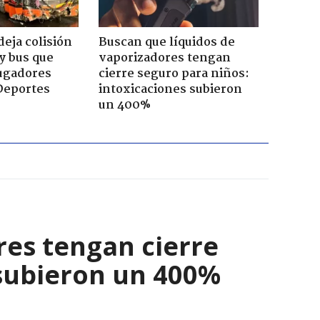
eja colisión
Buscan que líquidos de
y bus que
vaporizadores tengan
jugadores
cierre seguro para niños:
Deportes
intoxicaciones subieron
un 400%
res tengan cierre
 subieron un 400%