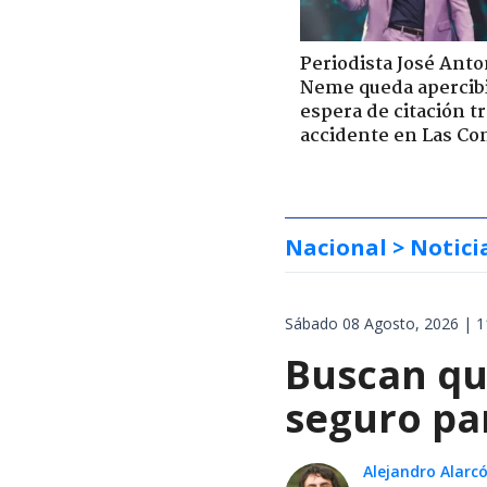
Periodista José Anto
Neme queda apercib
espera de citación t
accidente en Las Co
Nacional
> Notici
Sábado 08 Agosto, 2026 | 1
Buscan qu
seguro pa
Alejandro Alarc