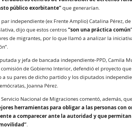
sto público exorbitante”
que generarían.
 par independiente (ex Frente Amplio) Catalina Pérez, d
slativa, dijo que estos centros
“son una práctica común
res de migrantes, por lo que llamó a analizar la iniciativ
ón”.
diputada y jefa de bancada independiente-PPD, Camila M
 comisión de Gobierno Interior, defendió el proyecto que 
o a su pares de dicho partido y los diputados independi
emócratas, Joanna Pérez.
l Servicio Nacional de Migraciones comentó, además, qu
jores herramientas para obligar a las personas con o
gente a comparecer ante la autoridad y que permitan 
 movilidad”
.