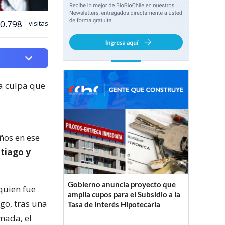
0.798
visitas
ea culpa que
ños en ese
tiago y
Gobierno anuncia proyecto que
quien fue
amplía cupos para el Subsidio a la
go, tras una
Tasa de Interés Hipotecaria
rmada, el