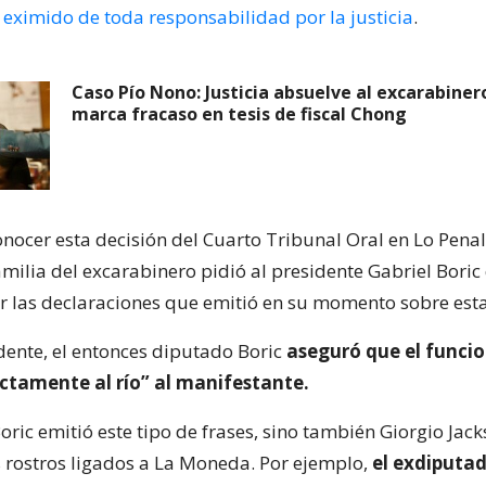
 eximido de toda responsabilidad por la justicia
.
Caso Pío Nono: Justicia absuelve al excarabine
marca fracaso en tesis de fiscal Chong
nocer esta decisión del Cuarto Tribunal Oral en Lo Penal
amilia del excarabinero pidió al presidente Gabriel Boric
r las declaraciones que emitió en su momento sobre esta
idente, el entonces diputado Boric
aseguró que el funci
ctamente al río” al manifestante.
oric emitió este tipo de frases, sino también Giorgio Jac
os rostros ligados a La Moneda. Por ejemplo,
el exdiputa