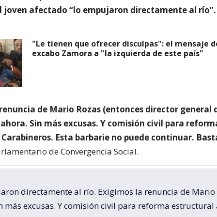
l joven afectado “lo empujaron directamente al río”.
"Le tienen que ofrecer disculpas": el mensaje d
excabo Zamora a "la izquierda de este país"
 renuncia de Mario Rozas (entonces director general 
 ahora. Sin más excusas. Y comisión civil para reform
a Carabineros. Esta barbarie no puede continuar. Bast
arlamentario de Convergencia Social.
aron directamente al río. Exigimos la renuncia de Mario
n más excusas. Y comisión civil para reforma estructural