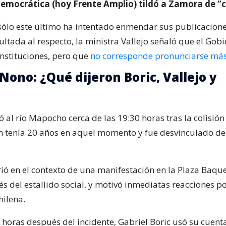
emocrática (hoy Frente Amplio) tildó a Zamora de “c
sólo este último ha intentado enmendar sus publicacione
ultada al respecto, la ministra Vallejo señaló que el Gob
instituciones, pero que
no corresponde pronunciarse más
Nono: ¿Qué dijeron Boric, Vallejo y
 al río Mapocho cerca de las 19:30 horas tras la colisión
 tenía 20 años en aquel momento y fue desvinculado de
rió en el contexto de una manifestación en la Plaza Baqu
s del estallido social, y motivó inmediatas reacciones p
hilena.
 horas después del incidente, Gabriel Boric usó su cuent