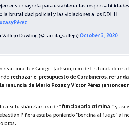
ejercer su mayoría para establecer las responsabilidade
 x la brutalidad policial y las violaciones a los DDHH
ozasyPérez
 Vallejo Dowling (@camila_vallejo)
October 3, 2020
 reaccionó fue Giorgio Jackson, uno de los fundadores d
iendo
rechazar el presupuesto de Carabineros, refunda
 la renuncia de Mario Rozas y Víctor Pérez (entonces 
ató a Sebastián Zamora de
“funcionario criminal”
y asev
ebastián Piñera estaba poniendo “bencina al fuego” al n
diatas.