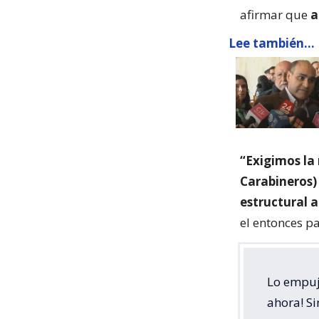
afirmar que
a
Lee también...
“Exigimos la
Carabineros)
estructural 
el entonces p
Lo empuj
ahora! Si