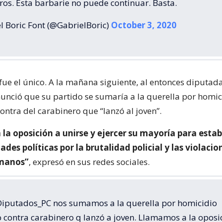
ros. Esta barbarie no puede continuar. Basta.
l Boric Font (@GabrielBoric)
October 3, 2020
 fue el único. A la mañana siguiente, al entonces diputad
anunció que su partido se sumaría a la querella por homic
ontra del carabinero que “lanzó al joven”.
a oposición a unirse y ejercer su mayoría para estab
ades políticas por la brutalidad policial y las violacio
manos”
, expresó en sus redes sociales.
putados_PC nos sumamos a la querella por homicidio
 contra carabinero q lanzó a joven. Llamamos a la oposi