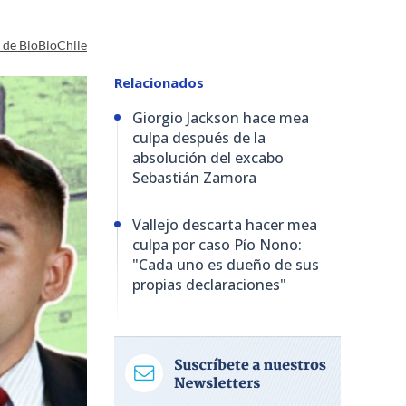
a de BioBioChile
Relacionados
Giorgio Jackson hace mea
culpa después de la
absolución del excabo
Sebastián Zamora
Vallejo descarta hacer mea
culpa por caso Pío Nono:
"Cada uno es dueño de sus
propias declaraciones"