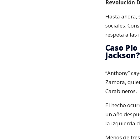
Revolución D
Hasta ahora, 
sociales. Cons
respeta a las 
Caso Pío 
Jackson?
“Anthony” cayó
Zamora, quien
Carabineros.
El hecho ocur
un año despué
la izquierda c
Menos de tres