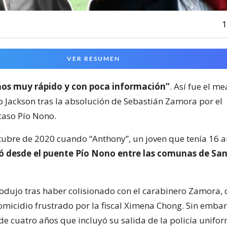
1
VER RESUMEN
os muy rápido y con poca información”
. Así fue el m
io Jackson tras la absolución de Sebastián Zamora por el
aso Pío Nono.
ctubre de 2020 cuando “Anthony”, un joven que tenía 16 a
ó desde el puente Pío Nono entre las comunas de San
rodujo tras haber colisionado con el carabinero Zamora, 
micidio frustrado por la fiscal Ximena Chong. Sin embar
de cuatro años que incluyó su salida de la policía unifo