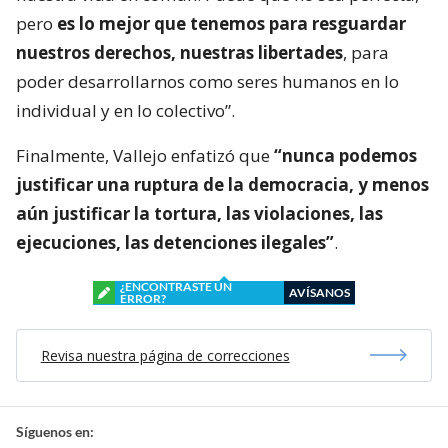
pero
es lo mejor que tenemos para resguardar
nuestros derechos, nuestras libertades
, para
poder desarrollarnos como seres humanos en lo
individual y en lo colectivo”.
Finalmente, Vallejo enfatizó que
“nunca podemos
justificar una ruptura de la democracia, y menos
aún justificar la tortura, las violaciones, las
ejecuciones, las detenciones ilegales”
.
¿ENCONTRASTE UN
AVÍSANOS
ERROR?
Revisa nuestra página de correcciones
Síguenos en: