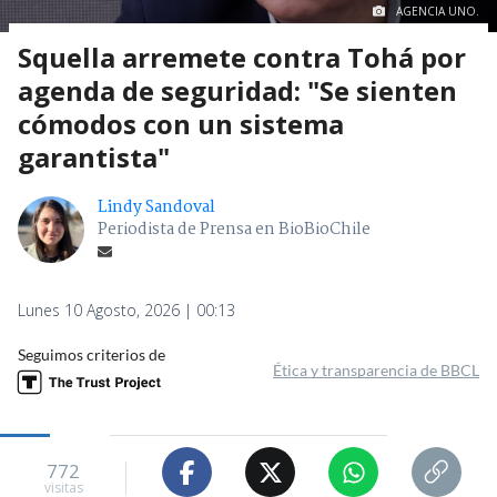
AGENCIA UNO.
Squella arremete contra Tohá por
agenda de seguridad: "Se sienten
cómodos con un sistema
garantista"
Lindy Sandoval
Periodista de Prensa en BioBioChile
Lunes 10 Agosto, 2026 | 00:13
Seguimos criterios de
Ética y transparencia de BBCL
772
visitas