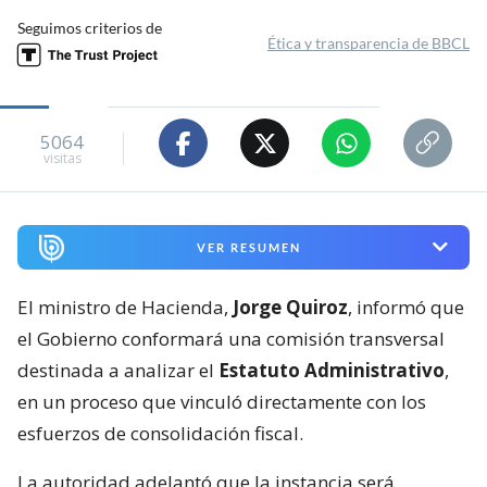
Seguimos criterios de
Ética y transparencia de BBCL
5064
visitas
VER RESUMEN
El ministro de Hacienda,
Jorge Quiroz
, informó que
el Gobierno conformará una comisión transversal
destinada a analizar el
Estatuto Administrativo
,
en un proceso que vinculó directamente con los
esfuerzos de consolidación fiscal.
La autoridad adelantó que la instancia será