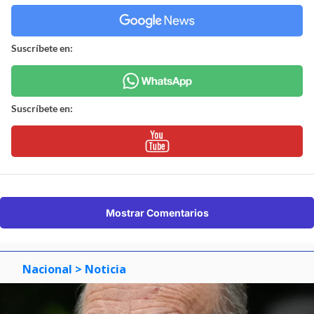
Suscríbete en:
Suscríbete en:
Mostrar Comentarios
Nacional
> Noticia