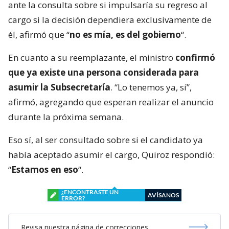
ante la consulta sobre si impulsaría su regreso al
cargo si la decisión dependiera exclusivamente de
él, afirmó que “
no es mía, es del gobierno
“.
En cuanto a su reemplazante, el ministro
confirmó
que ya existe una persona considerada para
asumir la Subsecretaría
. “Lo tenemos ya, sí”,
afirmó, agregando que esperan realizar el anuncio
durante la próxima semana.
Eso sí, al ser consultado sobre si el candidato ya
había aceptado asumir el cargo, Quiroz respondió:
“
Estamos en eso
“.
¿ENCONTRASTE UN
AVÍSANOS
ERROR?
Revisa nuestra página de correcciones