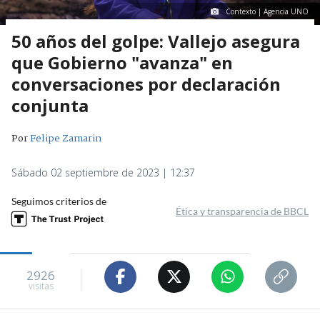
Contexto | Agencia UNO
50 años del golpe: Vallejo asegura
que Gobierno "avanza" en
conversaciones por declaración
conjunta
Por
Felipe Zamarin
Sábado 02 septiembre de 2023 | 12:37
Seguimos criterios de
Ética y transparencia de BBCL
2926
visitas