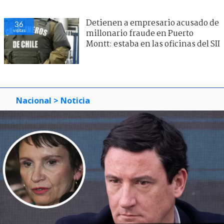
Detienen a empresario acusado de
36
visitas
millonario fraude en Puerto
Montt: estaba en las oficinas del SII
Nacional
> Noticia