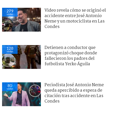
Video revela cómo se originó el
279
visitas
accidente entre José Antonio
Neme y un motociclista en Las
Condes
Detienen a conductor que
128
visitas
protagonizó choque donde
fallecieron los padres del
futbolista Yerko Águila
Periodista José Antonio Neme
80
visitas
queda apercibido a espera de
citación tras accidente en Las
Condes