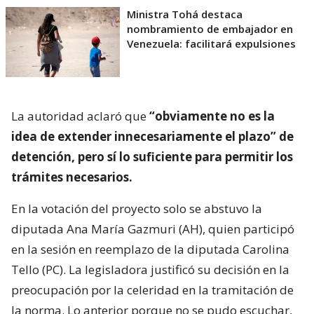
Ministra Tohá destaca
nombramiento de embajador en
Venezuela: facilitará expulsiones
La autoridad aclaró que
“obviamente no es la
idea de extender innecesariamente el plazo” de
detención, pero sí lo suficiente para permitir los
trámites necesarios.
En la votación del proyecto solo se abstuvo la
diputada Ana María Gazmuri (AH), quien participó
en la sesión en reemplazo de la diputada Carolina
Tello (PC). La legisladora justificó su decisión en la
preocupación por la celeridad en la tramitación de
la norma. Lo anterior porque no se pudo escuchar,