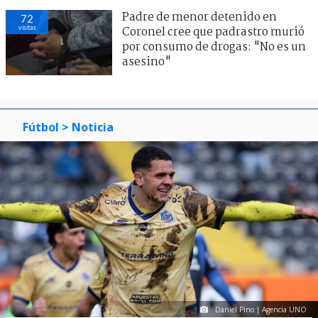
Padre de menor detenido en
72
visitas
Coronel cree que padrastro murió
por consumo de drogas: "No es un
asesino"
Fútbol
> Noticia
Daniel Pino | Agencia UNO