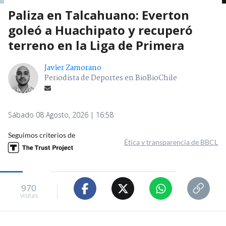
Paliza en Talcahuano: Everton
goleó a Huachipato y recuperó
terreno en la Liga de Primera
Javier Zamorano
Periodista de Deportes en BioBioChile
Sábado 08 Agosto, 2026 | 16:58
Seguimos criterios de
Ética y transparencia de BBCL
970
visitas