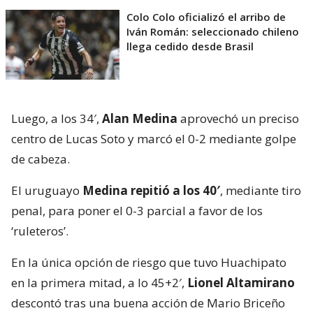
Colo Colo oficializó el arribo de
Iván Román: seleccionado chileno
llega cedido desde Brasil
Luego, a los 34′,
Alan Medina
aprovechó un preciso
centro de Lucas Soto y marcó el 0-2 mediante golpe
de cabeza.
El uruguayo
Medina repitió a los 40′
, mediante tiro
penal, para poner el 0-3 parcial a favor de los
‘ruleteros’.
En la única opción de riesgo que tuvo Huachipato
en la primera mitad, a lo 45+2′,
Lionel Altamirano
descontó tras una buena acción de Mario Briceño