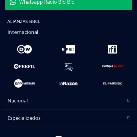
Whatsapp Radio Bío Bío
ALIANZAS BBCL
Internacional
Nacional
Especializados