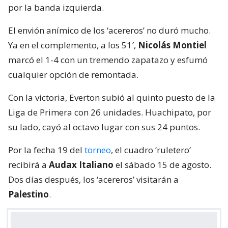
por la banda izquierda.
El envión anímico de los ‘acereros’ no duró mucho.
Ya en el complemento, a los 51′,
Nicolás Montiel
marcó el 1-4 con un tremendo zapatazo y esfumó
cualquier opción de remontada.
Con la victoria, Everton subió al quinto puesto de la
Liga de Primera con 26 unidades. Huachipato, por
su lado, cayó al octavo lugar con sus 24 puntos.
Por la fecha 19 del
torneo
, el cuadro ‘ruletero’
recibirá a
Audax Italiano
el sábado 15 de agosto.
Dos días después, los ‘acereros’ visitarán a
Palestino
.