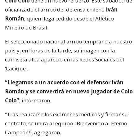
Colo Colo
tiene un nuevo refuerzo. Este sábado, fue
oficializado el arribo del defensa chileno
Iván
Román
, quien llega cedido desde el Atlético
Mineiro de Brasil.
El seleccionado nacional arribó temprano a nuestro
país y, en horas de la tarde, su imagen con la
camiseta alba apareció en las Redes Sociales del
‘Cacique’.
“Llegamos a un acuerdo con el defensor Iván
Román y se convertirá en nuevo jugador de Colo
Colo”
, informaron.
“Tras realizarse los exámenes médicos y firmar su
contrato, se unirá al equipo. ¡Bienvenido al Eterno
Campeón!”, agregaron.