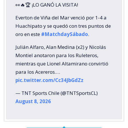
👀🔥🏆 ¡LO GANÓ LA VISITA!
Everton de Viña del Mar venció por 1-4 a
Huachipato y se quedó con tres puntos de
oro en este
#MatchdaySábado
.
Julián Alfaro, Alan Medina (x2) y Nicolás
Montiel anotaron para los Ruleteros,
mientras que Lionel Altamirano convirtió
para los Acereros.…
pic.twitter.com/Cc34JbGdZz
— TNT Sports Chile (@TNTSportsCL)
August 8, 2026