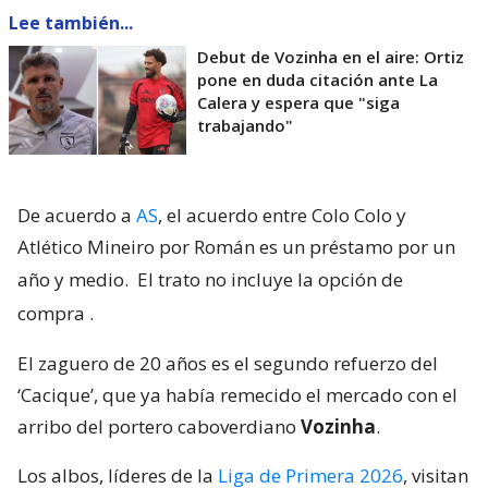
Lee también...
Debut de Vozinha en el aire: Ortiz
pone en duda citación ante La
Calera y espera que "siga
trabajando"
De acuerdo a
AS
, el acuerdo entre Colo Colo y
Atlético Mineiro por Román es un préstamo por un
año y medio.
El trato no incluye la opción de
compra
.
El zaguero de 20 años es el segundo refuerzo del
‘Cacique’, que ya había remecido el mercado con el
arribo del portero caboverdiano
Vozinha
.
Los albos, líderes de la
Liga de Primera 2026
, visitan