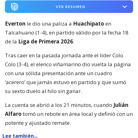
VER RESUMEN
Everton
le dio una paliza a
Huachipato
en
Talcahuano (1-4), en partido válido por la fecha 18
de la
Liga de Primera 2026
.
Tras caer en la pasada jornada ante el líder Colo
Colo (3-4), el elenco viñamarino dio vuelta la página
con una sólida presentación ante un cuadro
‘acerero’ que jamás estuvo en partido y que sumó
su sexto duelo al hilo sin ganar.
La cuenta se abrió a los 21 minutos, cuando
Julián
Alfaro
tomó un rebote en área local y definió con un
potente y ajustado remate.
Lee también...