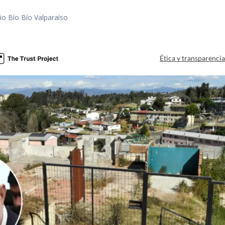
io Bío Bío Valparaíso
a
Ética y transparenci