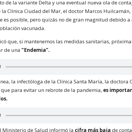
to de la variante Delta y una eventual nueva ola de contag
e la Clínica Ciudad del Mar, el doctor Marcos Huilcamán,
e es posible, pero quizás no de gran magnitud debido a 
población vacunada.
dicó que, si mantenemos las medidas sanitarias, próxim
ar de una
“Endemia”.
nea, la infectóloga de la Clínica Santa María, la doctora 
ó que para evitar un rebrote de la pandemia,
es importa
dos.
el Ministerio de Salud informó la
cifra más baja
de conta