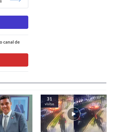
o canal de
31
visitas