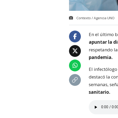
Contexto / Agencia UNO
En el último 
apuntar la d
respetando la
pandemia.
El infectólogo
destacó la co
semanas, seña
sanitario.