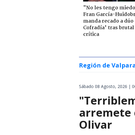
"No les tengo miedo
Fran García-Huidob
manda recado a dúo 
Cofradía’ tras brutal
crítica
Región de Valpar
Sábado 08 Agosto, 2026 | 0
"Terrible
arremete 
Olivar