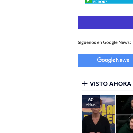
ERROR?
Síguenos en Google News:
VISTO AHORA
60
visitas