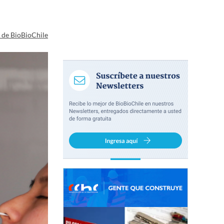
a de BioBioChile