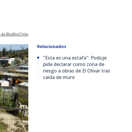
a de BioBioChile
Relacionados
"Esta es una estafa": Poduje
pide declarar como zona de
riesgo a obras de El Olivar tras
caída de muro