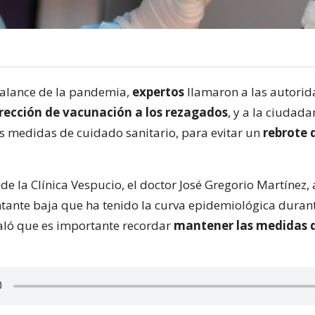
balance de la pandemia,
expertos
llamaron a las autorid
irección de vacunación a los rezagados
, y a la ciudada
s medidas de cuidado sanitario, para evitar un
rebrote 
 de la Clínica Vespucio, el doctor José Gregorio Martínez
ntante baja que ha tenido la curva epidemiológica duran
ló que es importante recordar
mantener las medidas 