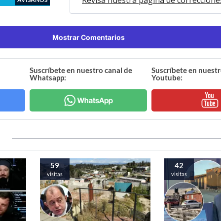
Mostrar Comentarios
Suscríbete en nuestro canal de
Suscríbete en nuestr
Whatsapp:
Youtube:
59
42
visitas
visitas