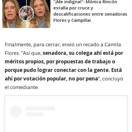
"¡Me indigna!": Mónica Rincón
estalla por cruce y
descalificaciones entre senadoras
Flores y Campillai
Finalmente, para cerrar, envió un recado a Camila
Flores: “Así que,
senadora, su colega ahí está por
méritos propios, por propuestas de trabajo o
porque pudo lograr conectar con la gente. Está
ahí por votación popular, no por pena
”, concluyó
el comediante.