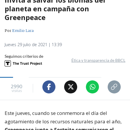
planeta en campaña con
Greenpeace
Por
Emilio Lara
Jueves 29 julio de 2021 | 13:39
Seguimos criterios de
Ética y transparencia de BBCL
2990
visitas
Este jueves, cuando se conmemora el día del
agotamiento de los recursos naturales para el año,
Greenpeace junto a Fortnite comunicaron el