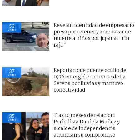
Revelan identidad de empresario
53
visitas
preso por retener y amenazar de
muerte a niños por jugar al "rin
raja"
Reportan que puente oculto de
37
visitas
1926 emergió en el norte de La
Serena por lluvias y mantuvo
conectividad
Tras 10 meses de relación:
35
visitas
Periodista Daniela Muñoz y
alcalde de Independencia
anuncian su compromiso