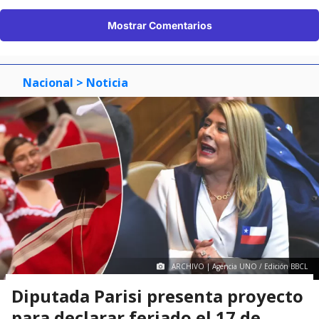
Mostrar Comentarios
Nacional
> Noticia
ARCHIVO | Agencia UNO / Edición BBCL
Diputada Parisi presenta proyecto
para declarar feriado el 17 de