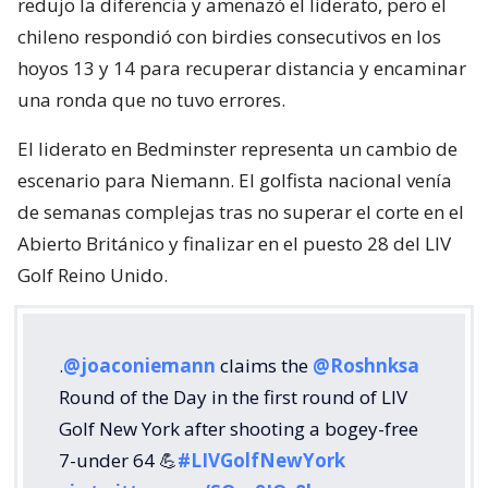
redujo la diferencia y amenazó el liderato, pero el
chileno respondió con birdies consecutivos en los
hoyos 13 y 14 para recuperar distancia y encaminar
una ronda que no tuvo errores.
El liderato en Bedminster representa un cambio de
escenario para Niemann. El golfista nacional venía
de semanas complejas tras no superar el corte en el
Abierto Británico y finalizar en el puesto 28 del LIV
Golf Reino Unido.
.
@joaconiemann
claims the
@Roshnksa
Round of the Day in the first round of LIV
Golf New York after shooting a bogey-free
7-under 64 💪
#LIVGolfNewYork