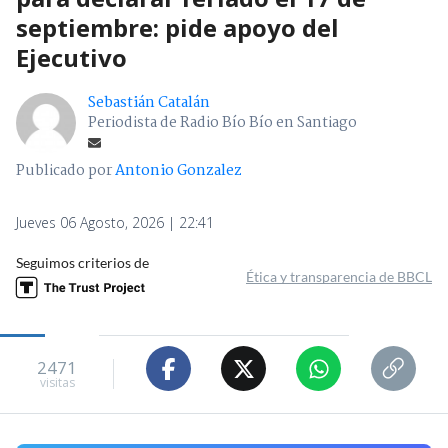
septiembre: pide apoyo del
Ejecutivo
Sebastián Catalán
Periodista de Radio Bío Bío en Santiago
Publicado por
Antonio Gonzalez
Jueves 06 Agosto, 2026 | 22:41
Seguimos criterios de
Ética y transparencia de BBCL
2471
visitas