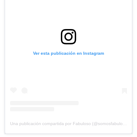
Ver esta publicación en Instagram
Una publicación compartida por Fabuloso (@somosfabuloso)