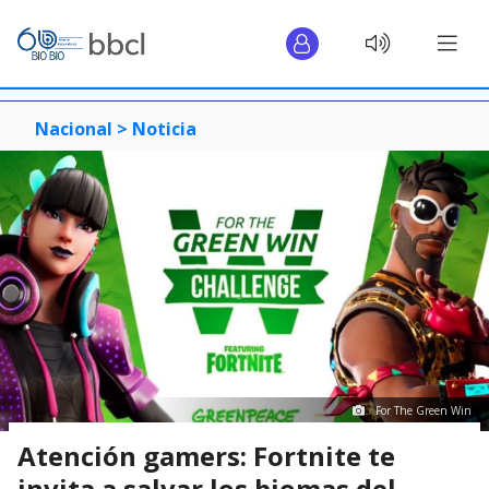
Nacional >
Noticia
For The Green Win
Atención gamers: Fortnite te
invita a salvar los biomas del