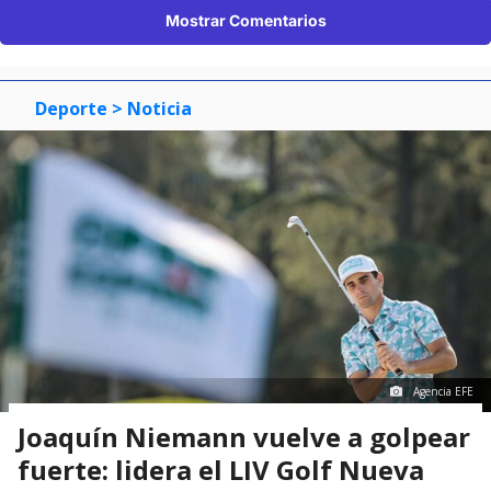
Mostrar Comentarios
Deporte
> Noticia
Agencia EFE
Joaquín Niemann vuelve a golpear
fuerte: lidera el LIV Golf Nueva