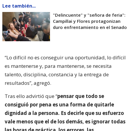
Lee también...
"Delincuente" y "señora de feria":
Campillai y Flores protagonizan
duro enfrentamiento en el Senado
“Lo difícil no es conseguir una oportunidad, lo difícil
es mantenerse y, para mantenerse, se necesita
talento, disciplina, constancia y la entrega de
resultados”, agregó.
Tras ello advirtió que “
pensar que todo se
consiguió por pena es una forma de quitarle
dignidad a la persona. Es decirle que su esfuerzo
vale menos que el de los demás, es ignorar todas
las horas de práctica, los errores, las