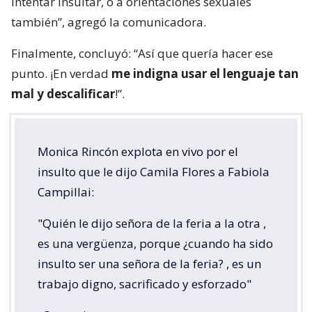
intentar insultar, o a orientaciones sexuales
también”, agregó la comunicadora.
Finalmente, concluyó: “Así que quería hacer ese
punto. ¡En verdad
me indigna usar el lenguaje tan
mal y descalificar
!”.
Monica Rincón explota en vivo por el
insulto que le dijo Camila Flores a Fabiola
Campillai:
"Quién le dijo señora de la feria a la otra ,
es una vergüenza, porque ¿cuando ha sido
insulto ser una señora de la feria? , es un
trabajo digno, sacrificado y esforzado"