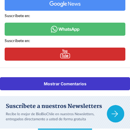
Suscríbete en:
Suscríbete en:
Mostrar Comentarios