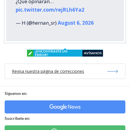
¿Que opinaran…
pic.twitter.com/rejRLh6Ya2
— H (@hernan_sr)
August 6, 2026
¿ENCONTRASTE UN
AVÍSANOS
ERROR?
Revisa nuestra página de correcciones
Síguenos en:
Suscríbete en: