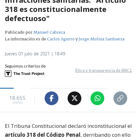
318 es constitucionalmente
defectuoso"
Publicado por
Manuel Cabrera
La información es de
Carlos Agurto
y
Jorge Molina Sanhueza
Jueves 01 julio de 2021 | 18:49
Seguimos criterios de
Ética y transparencia de BBCL
18.655
visitas
El Tribuna Constitucional declaró inconstitucional el
artículo 318 del Código Penal
, derribando con ello