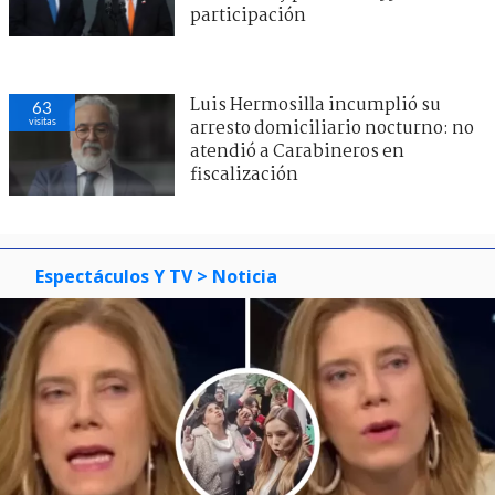
participación
Luis Hermosilla incumplió su
63
visitas
arresto domiciliario nocturno: no
atendió a Carabineros en
fiscalización
Espectáculos Y TV
> Noticia