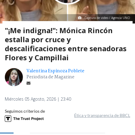
Captura de video / Agencia UNO
"¡Me indigna!": Mónica Rincón
estalla por cruce y
descalificaciones entre senadoras
Flores y Campillai
Valentina Espinoza Poblete
Periodista de Magazine
Miércoles 05 Agosto, 2026 | 23:40
Seguimos criterios de
Ética y transparencia de BBCL