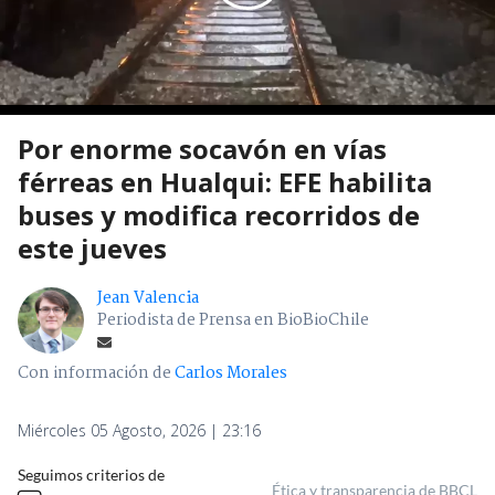
Por enorme socavón en vías
férreas en Hualqui: EFE habilita
buses y modifica recorridos de
este jueves
Jean Valencia
Periodista de Prensa en BioBioChile
Con información de
Carlos Morales
Miércoles 05 Agosto, 2026 | 23:16
Seguimos criterios de
Ética y transparencia de BBCL