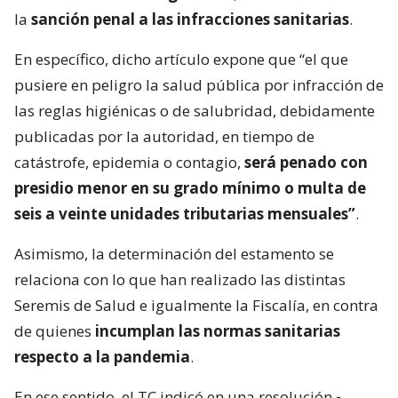
la
sanción penal a las infracciones sanitarias
.
En específico, dicho artículo expone que “el que
pusiere en peligro la salud pública por infracción de
las reglas higiénicas o de salubridad, debidamente
publicadas por la autoridad, en tiempo de
catástrofe, epidemia o contagio,
será penado con
presidio menor en su grado mínimo o multa de
seis a veinte unidades tributarias mensuales”
.
Asimismo, la determinación del estamento se
relaciona con lo que han realizado las distintas
Seremis de Salud e igualmente la Fiscalía, en contra
de quienes
incumplan las normas sanitarias
respecto a la pandemia
.
En ese sentido, el TC indicó en una resolución
-