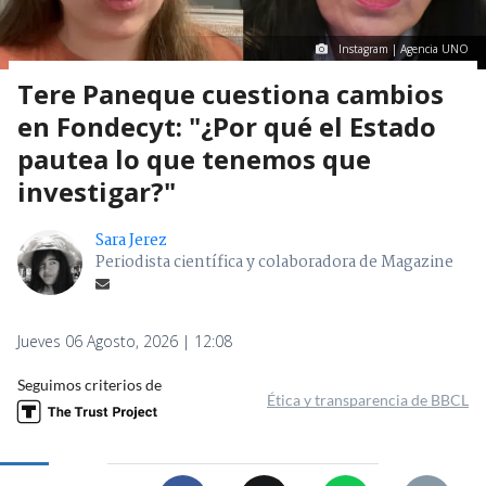
Instagram | Agencia UNO
Tere Paneque cuestiona cambios
en Fondecyt: "¿Por qué el Estado
pautea lo que tenemos que
investigar?"
Sara Jerez
Periodista científica y colaboradora de Magazine
Jueves 06 Agosto, 2026 | 12:08
Seguimos criterios de
Ética y transparencia de BBCL