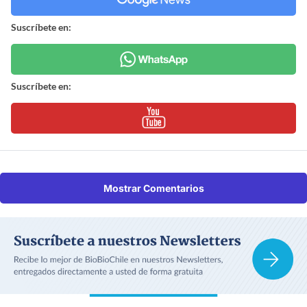
Suscríbete en:
Suscríbete en:
Mostrar Comentarios