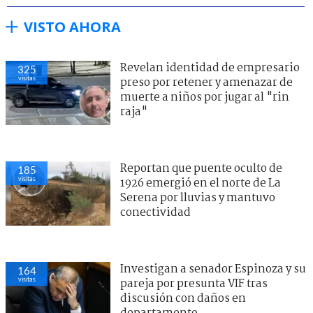
VISTO AHORA
Revelan identidad de empresario
325
visitas
preso por retener y amenazar de
muerte a niños por jugar al "rin
raja"
Reportan que puente oculto de
185
visitas
1926 emergió en el norte de La
Serena por lluvias y mantuvo
conectividad
Investigan a senador Espinoza y su
164
visitas
pareja por presunta VIF tras
discusión con daños en