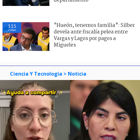
departamento
"Hueón, tenemos familia": Silber
115
visitas
devela ante fiscalía pelea entre
Vargas y Lagos por pagos a
Migueles
Ciencia Y Tecnología
> Noticia