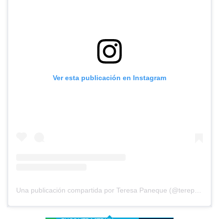
Ver esta publicación en Instagram
Una publicación compartida por Teresa Paneque (@terepaneque)