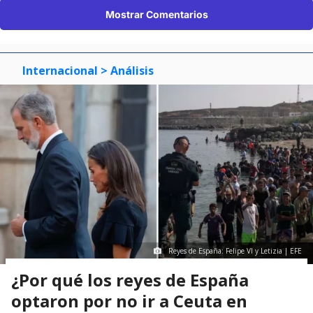
Mostrar Comentarios
Internacional
> Análisis
Reyes de España: Felipe VI y Letizia | EFE
¿Por qué los reyes de España
optaron por no ir a Ceuta en