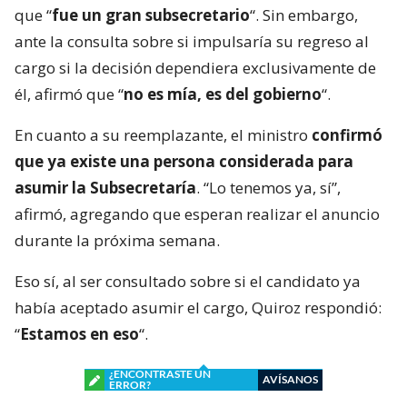
que “
fue un gran subsecretario
“. Sin embargo,
ante la consulta sobre si impulsaría su regreso al
cargo si la decisión dependiera exclusivamente de
él, afirmó que “
no es mía, es del gobierno
“.
En cuanto a su reemplazante, el ministro
confirmó
que ya existe una persona considerada para
asumir la Subsecretaría
. “Lo tenemos ya, sí”,
afirmó, agregando que esperan realizar el anuncio
durante la próxima semana.
Eso sí, al ser consultado sobre si el candidato ya
había aceptado asumir el cargo, Quiroz respondió:
“
Estamos en eso
“.
¿ENCONTRASTE UN
AVÍSANOS
ERROR?