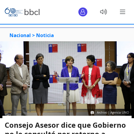
Nacional >
Noticia
Archivo | Agencia UNO
Consejo Asesor dice que Gobierno
no le consultó por retorno a