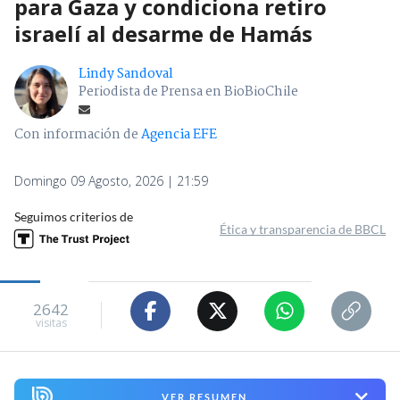
para Gaza y condiciona retiro
israelí al desarme de Hamás
Lindy Sandoval
Periodista de Prensa en BioBioChile
Con información de
Agencia EFE
Domingo 09 Agosto, 2026 | 21:59
Seguimos criterios de
Ética y transparencia de BBCL
2642
visitas
VER RESUMEN