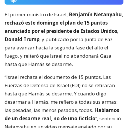
El primer ministro de Israel,
Benjamín Netanyahu,
rechazó este domingo el plan de 15 puntos
anunciado por el presidente de Estados Unidos,
Donald Trump
, y publicado por la Junta de Paz
para avanzar hacia la segunda fase del alto el
fuego, y reiteró que Israel no abandonará Gaza
hasta que Hamás se desarme.
“Israel rechaza el documento de 15 puntos. Las
Fuerzas de Defensa de Israel (FDI) no se retirarán
hasta que Hamás se desarme. Y cuando digo
desarmar a Hamás, me refiero a todas sus armas:
las pesadas, las menos pesadas, todas.
Hablamos
de un desarme real, no de uno ficticio
“, sentenció
Netanyahu en un vídeo mensaje enviado por su