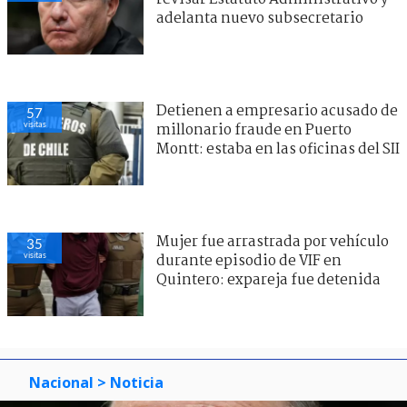
adelanta nuevo subsecretario
Detienen a empresario acusado de
57
visitas
millonario fraude en Puerto
Montt: estaba en las oficinas del SII
Mujer fue arrastrada por vehículo
35
visitas
durante episodio de VIF en
Quintero: expareja fue detenida
Nacional
> Noticia