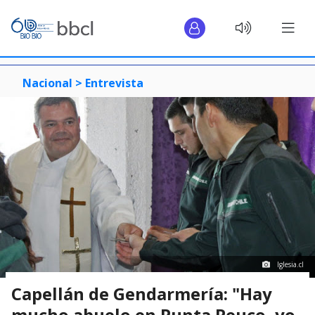
Nacional >
Entrevista
Iglesia.cl
Capellán de Gendarmería: "Hay
mucho abuelo en Punta Peuco, yo