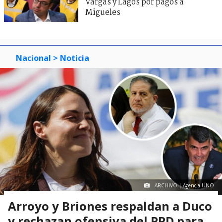
Vargas y Lagos por pagos a
Migueles
Nacional
> Noticia
ARCHIVO | Agencia UNO
Arroyo y Briones respaldan a Duco
y rechazan ofensiva del PPD para