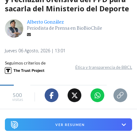
sacarla del Ministerio del Deporte
Alberto González
Periodista de Prensa en BioBioChile
Jueves 06 Agosto, 2026 | 13:01
Seguimos criterios de
Ética y transparencia de BBCL
500
visitas
VER RESUMEN