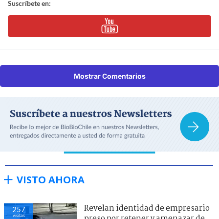
Suscríbete en:
Mostrar Comentarios
VISTO AHORA
Revelan identidad de empresario
257
visitas
preso por retener y amenazar de