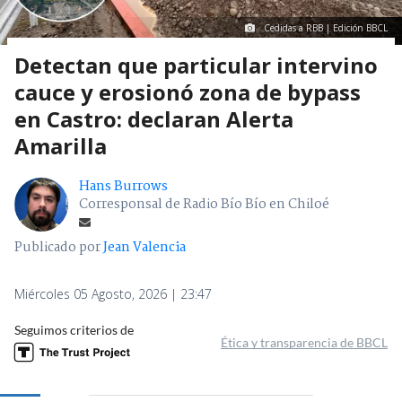
Cedidas a RBB | Edición BBCL
Detectan que particular intervino
cauce y erosionó zona de bypass
en Castro: declaran Alerta
Amarilla
Hans Burrows
Corresponsal de Radio Bío Bío en Chiloé
Publicado por
Jean Valencia
Miércoles 05 Agosto, 2026 | 23:47
Seguimos criterios de
Ética y transparencia de BBCL