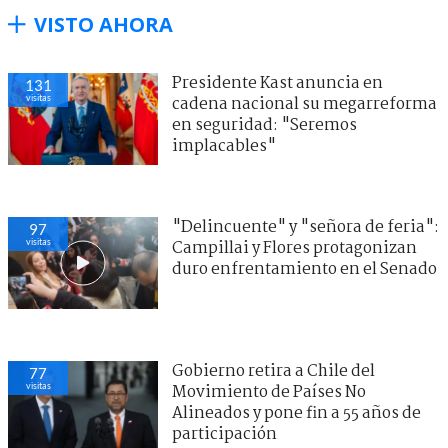
VISTO AHORA
Presidente Kast anuncia en
131
visitas
cadena nacional su megarreforma
en seguridad: "Seremos
implacables"
"Delincuente" y "señora de feria":
97
visitas
Campillai y Flores protagonizan
duro enfrentamiento en el Senado
Gobierno retira a Chile del
77
visitas
Movimiento de Países No
Alineados y pone fin a 55 años de
participación