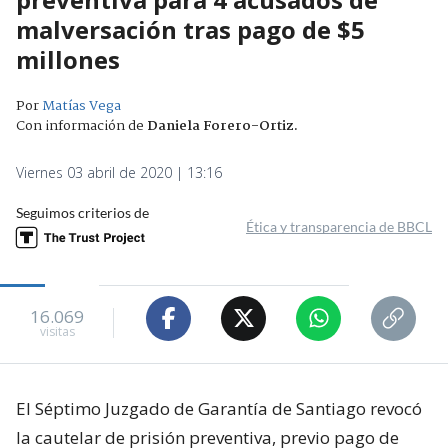
malversación tras pago de $5
millones
Por
Matías Vega
Con información de
Daniela Forero-Ortiz
.
Viernes 03 abril de 2020 | 13:16
Seguimos criterios de
Ética y transparencia de BBCL
16.069
visitas
El Séptimo Juzgado de Garantía de Santiago revocó
la cautelar de prisión preventiva, previo pago de