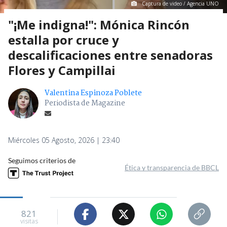
Captura de video / Agencia UNO
"¡Me indigna!": Mónica Rincón
estalla por cruce y
descalificaciones entre senadoras
Flores y Campillai
Valentina Espinoza Poblete
Periodista de Magazine
Miércoles 05 Agosto, 2026 | 23:40
Seguimos criterios de
Ética y transparencia de BBCL
821
visitas