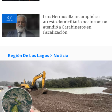
Luis Hermosilla incumplió su
67
visitas
arresto domiciliario nocturno: no
atendió a Carabineros en
fiscalización
Región De Los Lagos
> Noticia