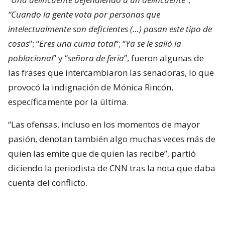
“Cuando la gente vota por personas que
intelectualmente son deficientes (…) pasan este tipo de
cosas
”; “
Eres una cuma total
“; “
Ya se le salió la
poblacional
” y “
señora de feria
”, fueron algunas de
las frases que intercambiaron las senadoras, lo que
provocó la indignación de Mónica Rincón,
específicamente por la última.
“Las ofensas, incluso en los momentos de mayor
pasión, denotan también algo muchas veces más de
quien las emite que de quien las recibe”, partió
diciendo la periodista de CNN tras la nota que daba
cuenta del conflicto.
Mónica Rincón estalla contra las
senadoras Flores y Campillai