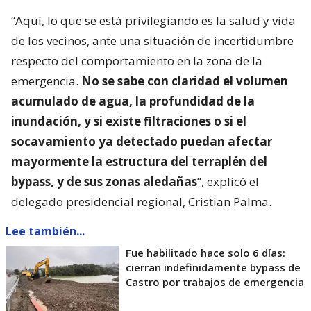
“Aquí, lo que se está privilegiando es la salud y vida
de los vecinos, ante una situación de incertidumbre
respecto del comportamiento en la zona de la
emergencia.
No se sabe con claridad el volumen
acumulado de agua, la profundidad de la
inundación, y si existe filtraciones o si el
socavamiento ya detectado puedan afectar
mayormente la estructura del terraplén del
bypass, y de sus zonas aledañas
”, explicó el
delegado presidencial regional, Cristian Palma.
Lee también...
Fue habilitado hace solo 6 días:
cierran indefinidamente bypass de
Castro por trabajos de emergencia