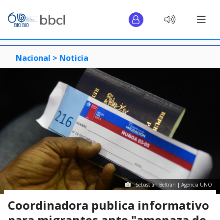
Nacional >
Noticia
Sebastián Beltrán | Agencia UNO
Coordinadora publica informativo
para migrantes ante "amenaza de