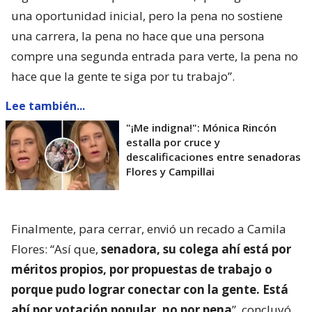
una oportunidad inicial, pero la pena no sostiene
una carrera, la pena no hace que una persona
compre una segunda entrada para verte, la pena no
hace que la gente te siga por tu trabajo”.
Lee también...
"¡Me indigna!": Mónica Rincón
estalla por cruce y
descalificaciones entre senadoras
Flores y Campillai
Finalmente, para cerrar, envió un recado a Camila
Flores: “Así que,
senadora, su colega ahí está por
méritos propios, por propuestas de trabajo o
porque pudo lograr conectar con la gente. Está
ahí por votación popular, no por pena
”, concluyó