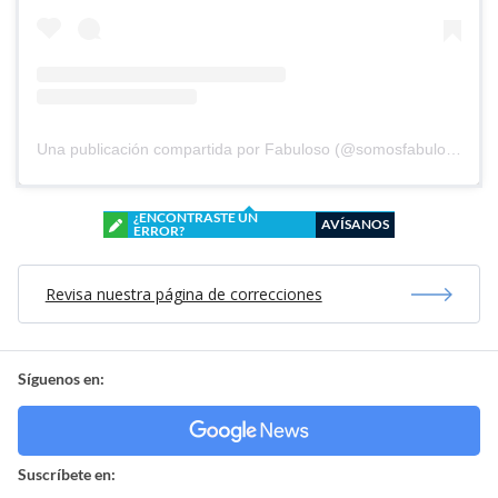
Una publicación compartida por Fabuloso (@somosfabuloso)
¿ENCONTRASTE UN
AVÍSANOS
ERROR?
Revisa nuestra página de correcciones
Síguenos en:
Suscríbete en: