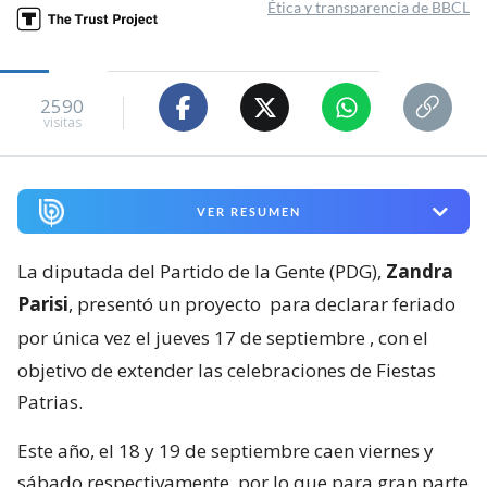
Ética y transparencia de BBCL
2590
visitas
VER RESUMEN
La diputada del Partido de la Gente (PDG),
Zandra
Parisi
, presentó un proyecto
para declarar feriado
por única vez el jueves 17 de septiembre
, con el
objetivo de extender las celebraciones de Fiestas
Patrias.
Este año, el 18 y 19 de septiembre caen viernes y
sábado respectivamente, por lo que para gran parte