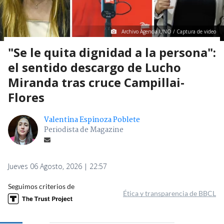
Archivo Agencia UNO / Captura de video
"Se le quita dignidad a la persona":
el sentido descargo de Lucho
Miranda tras cruce Campillai-
Flores
Valentina Espinoza Poblete
Periodista de Magazine
Jueves 06 Agosto, 2026 | 22:57
Seguimos criterios de
Ética y transparencia de BBCL