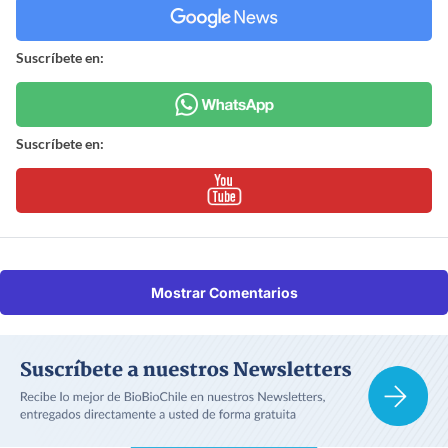
Suscríbete en:
Suscríbete en:
Mostrar Comentarios