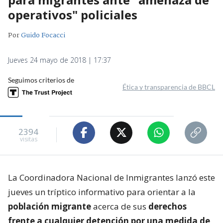
operativos" policiales
Por
Guido Focacci
Jueves 24 mayo de 2018 | 17:37
Seguimos criterios de
Ética y transparencia de BBCL
2394
visitas
La Coordinadora Nacional de Inmigrantes lanzó este
jueves un tríptico informativo para orientar a la
población migrante
acerca de sus
derechos
frente a cualquier detención por una medida de