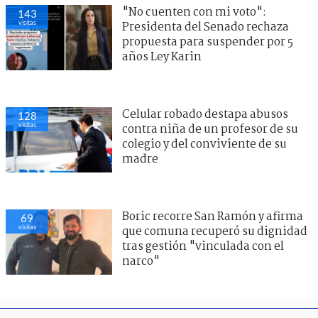
"No cuenten con mi voto":
143
visitas
Presidenta del Senado rechaza
propuesta para suspender por 5
años Ley Karin
Celular robado destapa abusos
128
visitas
contra niña de un profesor de su
colegio y del conviviente de su
madre
Boric recorre San Ramón y afirma
69
visitas
que comuna recuperó su dignidad
tras gestión "vinculada con el
narco"