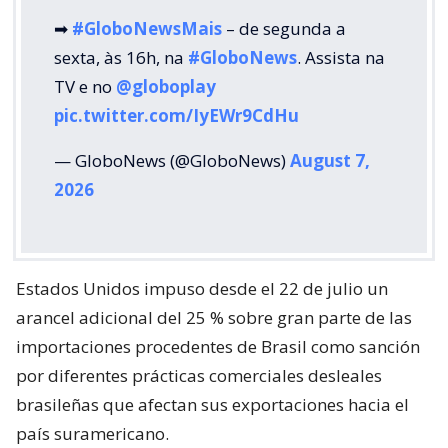
➡
#GloboNewsMais
– de segunda a
sexta, às 16h, na
#GloboNews
. Assista na
TV e no
@globoplay
pic.twitter.com/IyEWr9CdHu
— GloboNews (@GloboNews)
August 7,
2026
Estados Unidos impuso desde el 22 de julio un
arancel adicional del 25 % sobre gran parte de las
importaciones procedentes de Brasil como sanción
por diferentes prácticas comerciales desleales
brasileñas que afectan sus exportaciones hacia el
país suramericano.