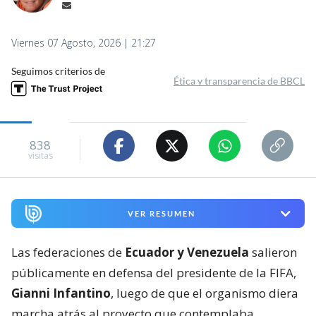
Viernes 07 Agosto, 2026 | 21:27
Seguimos criterios de
Ética y transparencia de BBCL
838
visitas
VER RESUMEN
Las federaciones de
Ecuador y Venezuela
salieron
públicamente en defensa del presidente de la FIFA,
Gianni Infantino
, luego de que el organismo diera
marcha atrás al proyecto que contemplaba