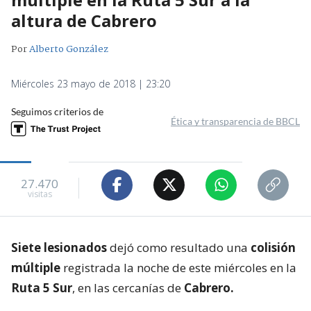
altura de Cabrero
Por
Alberto González
Miércoles 23 mayo de 2018 | 23:20
Seguimos criterios de
Ética y transparencia de BBCL
27.470
visitas
Siete lesionados
dejó como resultado una
colisión
múltiple
registrada la noche de este miércoles en la
Ruta 5 Sur
, en las cercanías de
Cabrero.