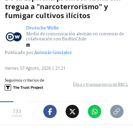
tregua a "narcoterrorismo" y
fumigar cultivos ilícitos
Deutsche Welle
Medio de comunicación alemán en convenio de
colaboración con BioBioChile
Publicado por
Antonio Gonzalez
Viernes 07 Agosto, 2026 | 21:21
Seguimos criterios de
Ética y transparencia de BBCL
733
visitas