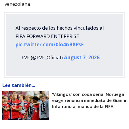
venezolana.
Al respecto de los hechos vinculados al
FIFA FORWARD ENTERPRISE
pic.twitter.com/0lo4nB8PsF
— FVF (@FVF_Oficial)
August 7, 2026
Lee también...
’Vikingos’ son cosa seria: Noruega
exige renuncia inmediata de Gianni
Infantino al mando de la FIFA