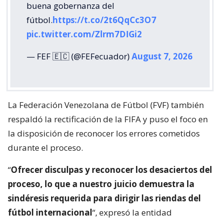
buena gobernanza del
fútbol.
https://t.co/2t6QqCc3O7
pic.twitter.com/Zlrm7DIGi2
— FEF 🇪🇨 (@FEFecuador)
August 7, 2026
La Federación Venezolana de Fútbol (FVF) también
respaldó la rectificación de la FIFA y puso el foco en
la disposición de reconocer los errores cometidos
durante el proceso.
“
Ofrecer disculpas y reconocer los desaciertos del
proceso, lo que a nuestro juicio demuestra la
sindéresis requerida para dirigir las riendas del
fútbol internacional
“, expresó la entidad