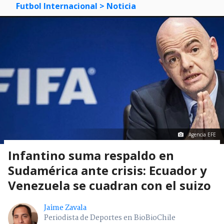
Futbol Internacional
> Noticia
Agencia EFE
Infantino suma respaldo en
Sudamérica ante crisis: Ecuador y
Venezuela se cuadran con el suizo
Jaime Zavala
Periodista de Deportes en BioBioChile