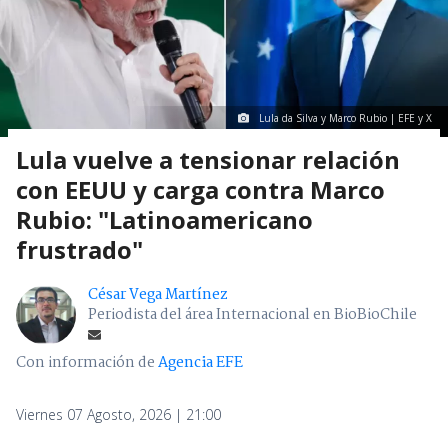
Lula da Silva y Marco Rubio | EFE y X
Lula vuelve a tensionar relación
con EEUU y carga contra Marco
Rubio: "Latinoamericano
frustrado"
César Vega Martínez
Periodista del área Internacional en BioBioChile
Con información de
Agencia EFE
Viernes 07 Agosto, 2026 | 21:00