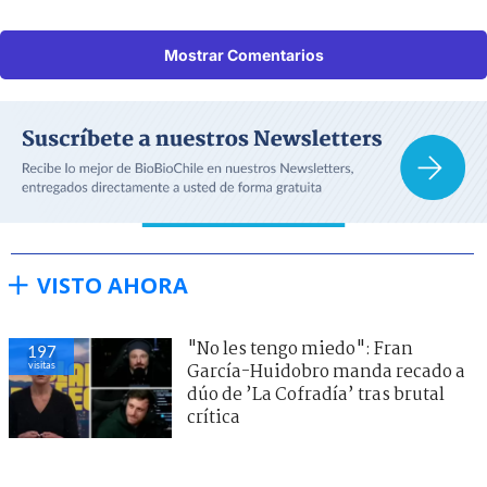
Mostrar Comentarios
VISTO AHORA
"No les tengo miedo": Fran
197
visitas
García-Huidobro manda recado a
dúo de ’La Cofradía’ tras brutal
crítica