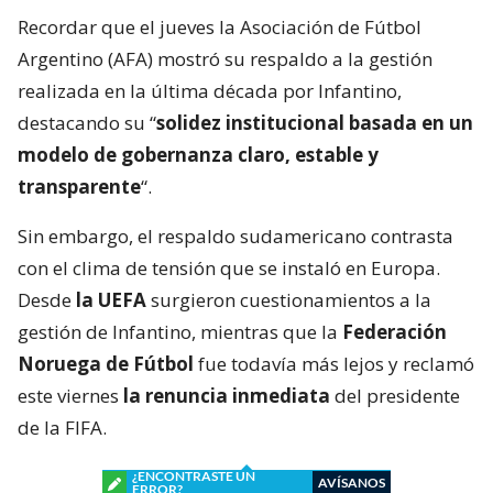
Recordar que el jueves la Asociación de Fútbol
Argentino (AFA) mostró su respaldo a la gestión
realizada en la última década por Infantino,
destacando su “
solidez institucional basada en un
modelo de gobernanza claro, estable y
transparente
“.
Sin embargo, el respaldo sudamericano contrasta
con el clima de tensión que se instaló en Europa.
Desde
la UEFA
surgieron cuestionamientos a la
gestión de Infantino, mientras que la
Federación
Noruega de Fútbol
fue todavía más lejos y reclamó
este viernes
la renuncia inmediata
del presidente
de la FIFA.
¿ENCONTRASTE UN
AVÍSANOS
ERROR?