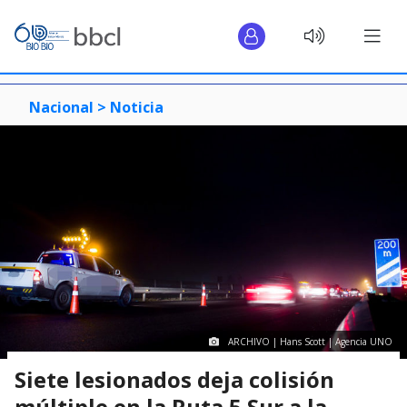
Nacional >
Noticia
ARCHIVO | Hans Scott | Agencia UNO
Siete lesionados deja colisión
múltiple en la Ruta 5 Sur a la