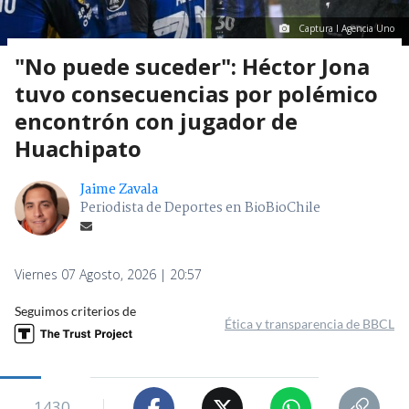
Captura I Agencia Uno
"No puede suceder": Héctor Jona
tuvo consecuencias por polémico
encontrón con jugador de
Huachipato
Jaime Zavala
Periodista de Deportes en BioBioChile
Viernes 07 Agosto, 2026 | 20:57
Seguimos criterios de
Ética y transparencia de BBCL
1430