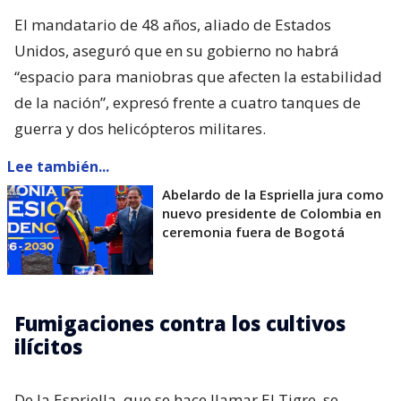
El mandatario de 48 años, aliado de Estados
Unidos, aseguró que en su gobierno no habrá
“espacio para maniobras que afecten la estabilidad
de la nación”, expresó frente a cuatro tanques de
guerra y dos helicópteros militares.
Lee también...
Abelardo de la Espriella jura como
nuevo presidente de Colombia en
ceremonia fuera de Bogotá
Fumigaciones contra los cultivos
ilícitos
De la Espriella, que se hace llamar El Tigre, se