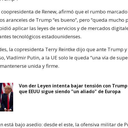
, coopresidenta de Renew, afirmó que el rumbo marcado
los aranceles de Trump “es bueno”, pero “queda mucho po
dió aplicar las leyes de servicios y de mercados digital
gantes tecnológicos estadounidenses.
des, la copresidenta Terry Reintke dijo que ante Trump y 
o, Vladímir Putin, a la UE solo le queda “una vía de supe
mantenerse unida y firme.
Von der Leyen intenta bajar tensión con Trump
que EEUU sigue siendo "un aliado" de Europa
 está bajo asedio: desde el este, la ofensiva militar de P