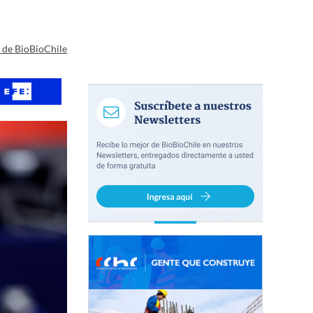
a de BioBioChile