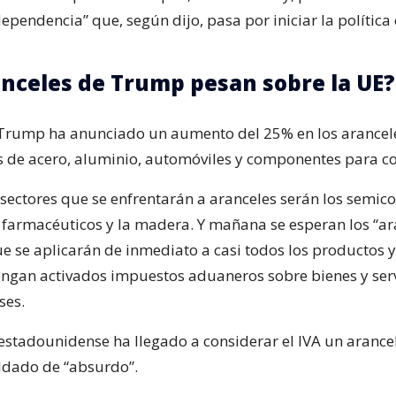
ependencia” que, según dijo, pasa por iniciar la política
nceles de Trump pesan sobre la UE?
Trump ha anunciado un aumento del 25% en los arancele
 de acero, aluminio, automóviles y componentes para co
sectores que se enfrentarán a aranceles serán los semic
 farmacéuticos y la madera. Y mañana se esperan los “ar
ue se aplicarán de inmediato a casi todos los productos y
gan activados impuestos aduaneros sobre bienes y serv
ses.
 estadounidense ha llegado a considerar el IVA un arance
ildado de “absurdo”.