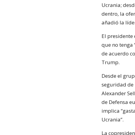
Ucrania; desd
dentro, la ofe
añadió la líde
El presidente 
que no tenga 
de acuerdo co
Trump.
Desde el grupo
seguridad de 
Alexander Sel
de Defensa eu
implica “gast
Ucrania”.
La copresiden