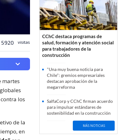
CChC destaca programas de
5920
visitas
salud, formación y atención social
para trabajadores de la
construcción
"Una muy buena noticia para
Chile": gremios empresariales
te martes
destacan aprobación de la
megarreforma
 globales
, contra los
SalfaCorp y CChC firman acuerdo
para impulsar estándares de
sostenibilidad en la construcción
etivo de la
MÁS NOTICIAS
tiempo, en