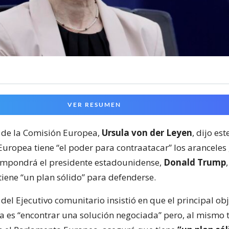
VER RESUMEN
 de la Comisión Europea,
Ursula von der Leyen
, dijo es
Europea tiene “el poder para contraatacar” los aranceles
mpondrá el presidente estadounidense,
Donald Trump
tiene “un plan sólido” para defenderse.
del Ejecutivo comunitario insistió en que el principal obj
 es “encontrar una solución negociada” pero, al mismo 