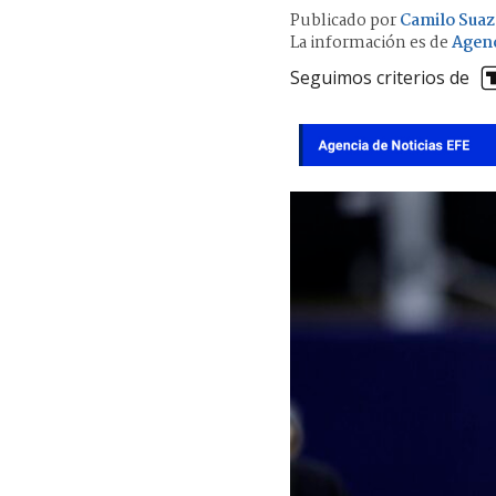
Publicado por
Camilo Sua
La información es de
Agenc
Seguimos criterios de