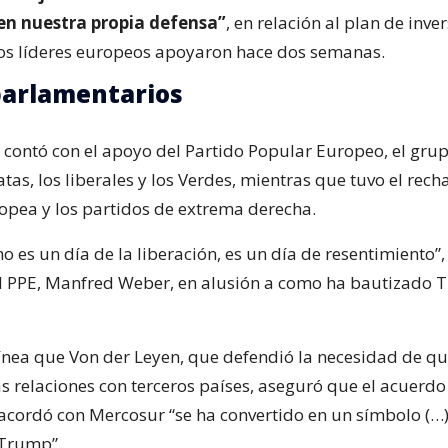
 en nuestra propia defensa”
, en relación al plan de inve
os líderes europeos apoyaron hace dos semanas.
parlamentarios
 contó con el apoyo del Partido Popular Europeo, el grup
as, los liberales y los Verdes, mientras que tuvo el rech
opea y los partidos de extrema derecha.
 no es un día de la liberación, es un día de resentimiento”, 
l PPE, Manfred Weber, en alusión a como ha bautizado 
ínea que Von der Leyen, que defendió la necesidad de qu
as relaciones con terceros países, aseguró que el acuerd
acordó con Mercosur “se ha convertido en un símbolo (…)
-Trump”.