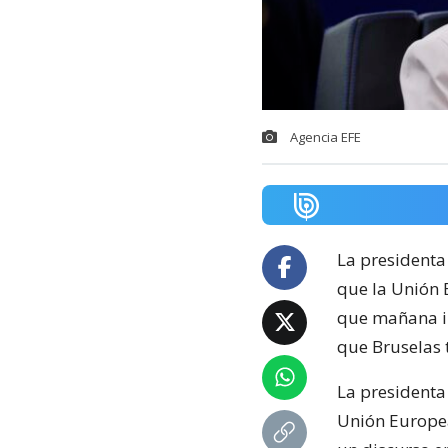
Agencia EFE
La presidenta
que la Unión 
que mañana i
que Bruselas 
La presidenta 
Unión Europea