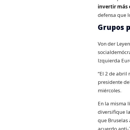
invertir más
defensa que l
Grupos 
Von der Leyen
socialdemócrat
Izquierda Eur
“El 2 de abril
presidente de
miércoles.
En la misma l
diversifique l
que Bruselas 
acuerdo anti