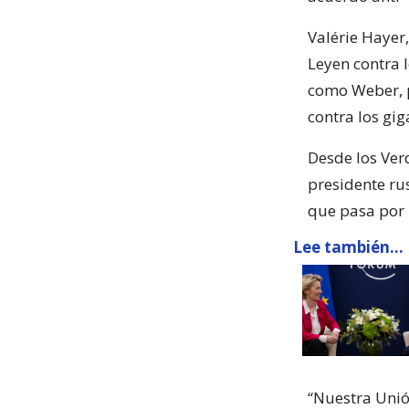
Valérie Hayer
Leyen contra 
como Weber, pi
contra los gi
Desde los Ver
presidente rus
que pasa por 
Lee también...
“Nuestra Unión