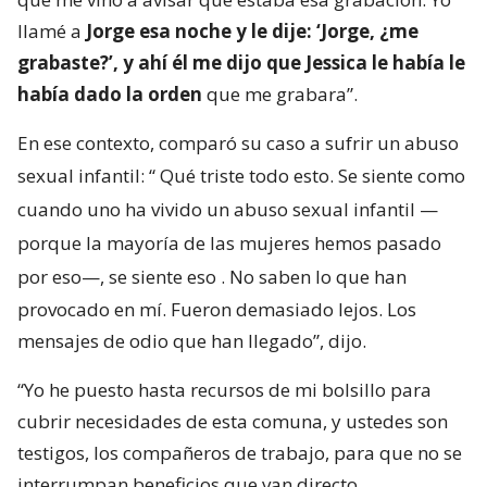
llamé a
Jorge esa noche y le dije: ‘Jorge, ¿me
grabaste?’, y ahí él me dijo que Jessica le había le
había dado la orden
que me grabara”.
En ese contexto, comparó su caso a sufrir un abuso
sexual infantil: “
Qué triste todo esto. Se siente como
cuando uno ha vivido un abuso sexual infantil —
porque la mayoría de las mujeres hemos pasado
por eso—, se siente eso
. No saben lo que han
provocado en mí. Fueron demasiado lejos. Los
mensajes de odio que han llegado”, dijo.
“Yo he puesto hasta recursos de mi bolsillo para
cubrir necesidades de esta comuna, y ustedes son
testigos, los compañeros de trabajo, para que no se
interrumpan beneficios que van directo