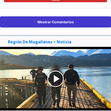
Mostrar Comentarios
Región De Magallanes
> Noticia