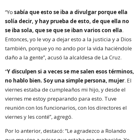
“Yo
sabía que esto se iba a divulgar porque ella
solía decir, y hay prueba de esto, de que ella no
se iba sola, que se que se iban varios con ella
.
Entonces, yo le voy a dejar esto a la justicia y a Dios
también, porque yo no ando por la vida haciéndole
daño a la gente”, acusó la alcaldesa de La Cruz.
“
Y disculpen si a veces se me salen esos términos,
no hablo bien. Soy una simple persona, mujer
. El
viernes estaba de cumpleaños mi hijo, y desde el
viernes me estoy preparando para esto. Tuve
reunión con los funcionarios, con los directores el
viernes y les conté”, agregó.
Por lo anterior, destacó: “Le agradezco a Rolando
que me vino a avisar que estaba esa grabación. Yo