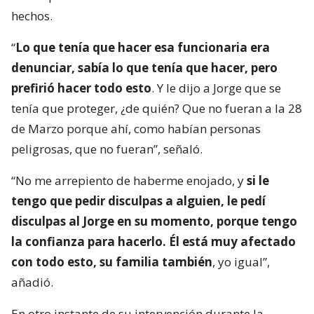
hechos.
“
Lo que tenía que hacer esa funcionaria era
denunciar, sabía lo que tenía que hacer, pero
prefirió hacer todo esto
. Y le dijo a Jorge que se
tenía que proteger, ¿de quién? Que no fueran a la 28
de Marzo porque ahí, como habían personas
peligrosas, que no fueran”, señaló.
“No me arrepiento de haberme enojado, y
si le
tengo que pedir disculpas a alguien, le pedí
disculpas al Jorge en su momento, porque tengo
la confianza para hacerlo. Él está muy afectado
con todo esto, su familia también
, yo igual”,
añadió.
En otro instante de su intervención durante la