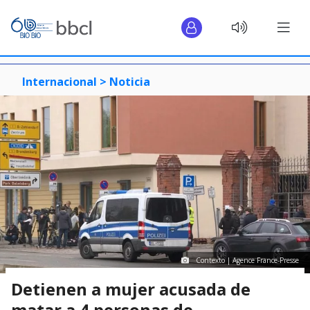
Internacional >
Noticia
Contexto | Agence France-Presse
Detienen a mujer acusada de
matar a 4 personas de