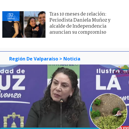
Tras 10 meses de relación:
32
visitas
Periodista Daniela Muñoz y
alcalde de Independencia
anuncian su compromiso
Región De Valparaíso
> Noticia