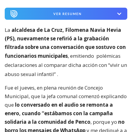
VER RESUMEN
La
alcaldesa de La Cruz, Filomena Navia Hevia
(PS), nuevamente se refirió a la grabación
filtrada sobre una conversación que sostuvo con
funcionarios municipales
, emitiendo
polémicas
declaraciones al comparar dicha acción con “vivir un
abuso sexual infantil”
.
Fue el jueves, en plena reunión de Concejo
Municipal, que la jefa comunal comenzó explicando
que
lo conversado en el audio se remonta a
enero, cuando “estábamos con la campaña
solidaria a la comunidad de Penco
, porque yo
no
borro los mensajes de WhatsApp
y me dediqué a a