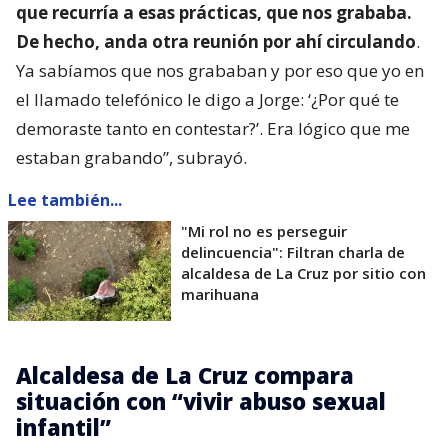
que recurría a esas prácticas, que nos grababa.
De hecho, anda otra reunión por ahí circulando
.
Ya sabíamos que nos grababan y por eso que yo en
el llamado telefónico le digo a Jorge: ‘¿Por qué te
demoraste tanto en contestar?’. Era lógico que me
estaban grabando”, subrayó.
Lee también...
"Mi rol no es perseguir
delincuencia": Filtran charla de
alcaldesa de La Cruz por sitio con
marihuana
Alcaldesa de La Cruz compara
situación con “vivir abuso sexual
infantil”