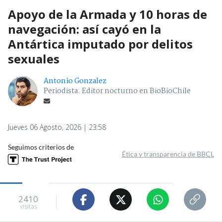
Apoyo de la Armada y 10 horas de
navegación: así cayó en la
Antártica imputado por delitos
sexuales
Antonio Gonzalez
Periodista. Editor nocturno en BioBioChile
Jueves 06 Agosto, 2026 | 23:58
Seguimos criterios de
Ética y transparencia de BBCL
2410
visitas