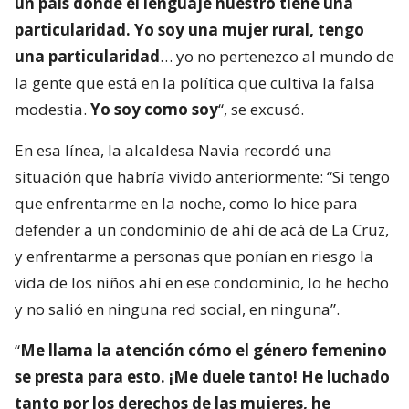
un país donde el lenguaje nuestro tiene una
particularidad. Yo soy una mujer rural, tengo
una particularidad
… yo no pertenezco al mundo de
la gente que está en la política que cultiva la falsa
modestia.
Yo soy como soy
“, se excusó.
En esa línea, la alcaldesa Navia recordó una
situación que habría vivido anteriormente: “Si tengo
que enfrentarme en la noche, como lo hice para
defender a un condominio de ahí de acá de La Cruz,
y enfrentarme a personas que ponían en riesgo la
vida de los niños ahí en ese condominio, lo he hecho
y no salió en ninguna red social, en ninguna”.
“
Me llama la atención cómo el género femenino
se presta para esto. ¡Me duele tanto! He luchado
tanto por los derechos de las mujeres, he