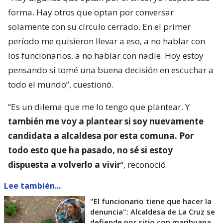
forma. Hay otros que optan por conversar
solamente con su círculo cerrado. En el primer
período me quisieron llevar a eso, a no hablar con
los funcionarios, a no hablar con nadie. Hoy estoy
pensando si tomé una buena decisión en escuchar a
todo el mundo”, cuestionó.
“Es un dilema que me lo tengo que plantear. Y
también me voy a plantear si soy nuevamente
candidata a alcaldesa por esta comuna. Por
todo esto que ha pasado, no sé si estoy
dispuesta a volverlo a vivir
“, reconoció.
Lee también...
"El funcionario tiene que hacer la
denuncia": Alcaldesa de La Cruz se
defiende por sitio con marihuana