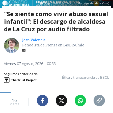
Captura de video (Facebook Municipalidad de La Cruz)
"Se siente como vivir abuso sexual
infantil": El descargo de alcaldesa
de La Cruz por audio filtrado
Jean Valencia
Periodista de Prensa en BioBioChile
Viernes 07 Agosto, 2026 | 00:33
Seguimos criterios de
Ética y transparencia de BBCL
16
visitas