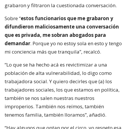
grabaron y filtraron la cuestionada conversación.
Sobre “
estos funcionarios que me grabaron y
difundieron maliciosamente una conversación
que es privada, me sobran abogados para
demandar
. Porque yo no estoy sola en esto y tengo
mi conciencia más que tranquila”, recalcó.
“Lo que se ha hecho acá es revictimizar a una
población de alta vulnerabilidad, lo digo como
trabajadora social. Y quiero decirles que (a) los
trabajadores sociales, los que estamos en política,
también se nos salen nuestras nuestros
improperios. También nos reímos, también
tenemos familia, también lloramos”, añadió.
“Hay algunos que optan por el circo, yo respeto esa