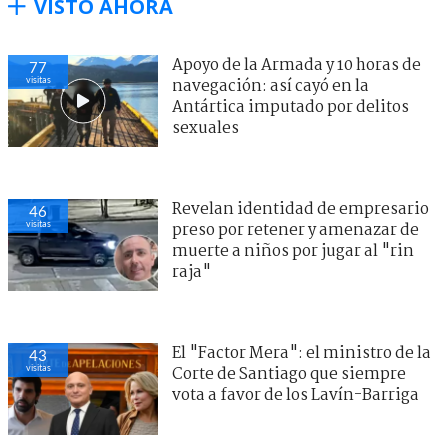
VISTO AHORA
Apoyo de la Armada y 10 horas de
77
visitas
navegación: así cayó en la
Antártica imputado por delitos
sexuales
Revelan identidad de empresario
46
visitas
preso por retener y amenazar de
muerte a niños por jugar al "rin
raja"
El "Factor Mera": el ministro de la
43
visitas
Corte de Santiago que siempre
vota a favor de los Lavín-Barriga