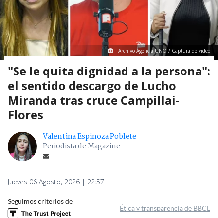
Archivo Agencia UNO / Captura de video
"Se le quita dignidad a la persona":
el sentido descargo de Lucho
Miranda tras cruce Campillai-
Flores
Valentina Espinoza Poblete
Periodista de Magazine
Jueves 06 Agosto, 2026 | 22:57
Seguimos criterios de
Ética y transparencia de BBCL