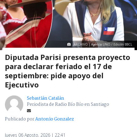
ARCHIVO | Agencia UNO / Edición BBCL
Diputada Parisi presenta proyecto
para declarar feriado el 17 de
septiembre: pide apoyo del
Ejecutivo
Sebastián Catalán
Periodista de Radio Bío Bío en Santiago
Publicado por
Antonio Gonzalez
Jueves 06 Agosto, 2026 | 22:41