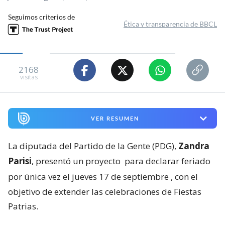
Seguimos criterios de
Ética y transparencia de BBCL
2168
visitas
VER RESUMEN
La diputada del Partido de la Gente (PDG),
Zandra
Parisi
, presentó un proyecto
para declarar feriado
por única vez el jueves 17 de septiembre
, con el
objetivo de extender las celebraciones de Fiestas
Patrias.