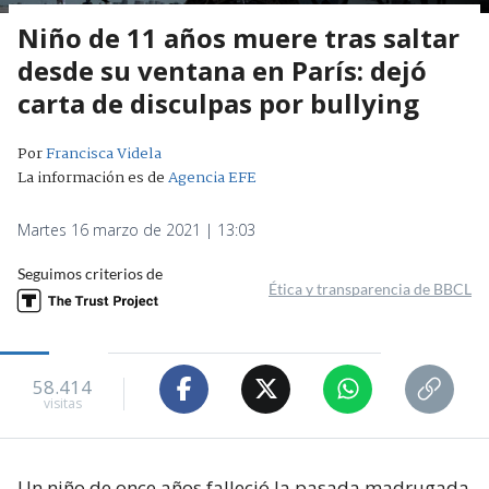
Niño de 11 años muere tras saltar
desde su ventana en París: dejó
carta de disculpas por bullying
Por
Francisca Videla
La información es de
Agencia EFE
Martes 16 marzo de 2021 | 13:03
Seguimos criterios de
Ética y transparencia de BBCL
58.414
visitas
Un niño de once años falleció la pasada madrugada