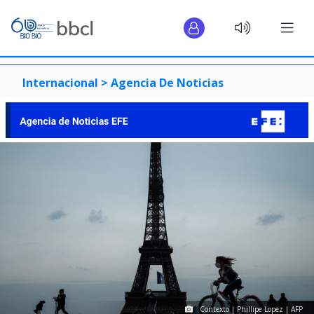
Internacional >
Agencia De Noticias
Contexto | Phillipe Lopez | AFP