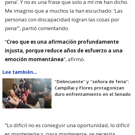
pena’. Y no es una frase que solo a mí me han dicho.
Me imagino que a muchos la han escuchado: ‘Las
personas con discapacidad logran las cosas por
pena’”, partió comentando.
“
Creo que es una afirmación profundamente
injusta, porque reduce años de esfuerzo a una
emoción momentánea
”, afirmó.
Lee también...
"Delincuente" y "señora de feria":
Campillai y Flores protagonizan
duro enfrentamiento en el Senado
“Lo difícil no es conseguir una oportunidad, lo difícil
es mantenerse y, para mantenerse, se necesita