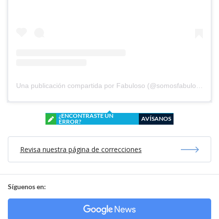
Una publicación compartida por Fabuloso (@somosfabuloso)
¿ENCONTRASTE UN
AVÍSANOS
ERROR?
Revisa nuestra página de correcciones
Síguenos en: